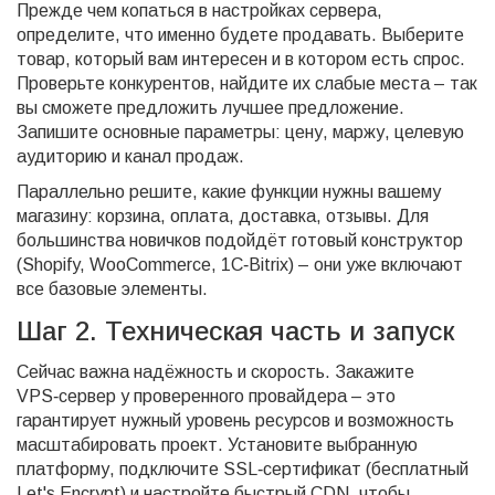
Прежде чем копаться в настройках сервера,
определите, что именно будете продавать. Выберите
товар, который вам интересен и в котором есть спрос.
Проверьте конкурентов, найдите их слабые места – так
вы сможете предложить лучшее предложение.
Запишите основные параметры: цену, маржу, целевую
аудиторию и канал продаж.
Параллельно решите, какие функции нужны вашему
магазину: корзина, оплата, доставка, отзывы. Для
большинства новичков подойдёт готовый конструктор
(Shopify, WooCommerce, 1C‑Bitrix) – они уже включают
все базовые элементы.
Шаг 2. Техническая часть и запуск
Сейчас важна надёжность и скорость. Закажите
VPS‑сервер у проверенного провайдера – это
гарантирует нужный уровень ресурсов и возможность
масштабировать проект. Установите выбранную
платформу, подключите SSL‑сертификат (бесплатный
Let's Encrypt) и настройте быстрый CDN, чтобы