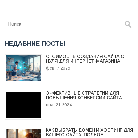
прибыль и как правильно анализировать рынок, чтобы
обеспечить успешную торговлю онлайн? Читатели
узнают о ключевых способах привлечения клиентов и
оптимизации процессов. Погружение в динамики онлайн-
торговли поможет лучше понять, как именно интернет-
магазины достигают высокой прибыли.
НЕДАВНИЕ ПОСТЫ
СТОИМОСТЬ СОЗДАНИЯ САЙТА С
НУЛЯ ДЛЯ ИНТЕРНЕТ-МАГАЗИНА
фев, 7 2025
ЭФФЕКТИВНЫЕ СТРАТЕГИИ ДЛЯ
ПОВЫШЕНИЯ КОНВЕРСИИ САЙТА
ноя, 21 2024
КАК ВЫБРАТЬ ДОМЕН И ХОСТИНГ ДЛЯ
ВАШЕГО САЙТА: ПОЛНОЕ