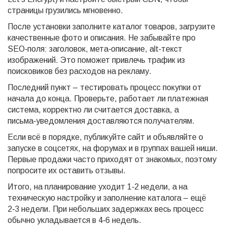
страницы грузились мгновенно.
После установки заполните каталог товаров, загрузите
качественные фото и описания. Не забывайте про
SEO‑поля: заголовок, мета‑описание, alt‑текст
изображений. Это поможет привлечь трафик из
поисковиков без расходов на рекламу.
Последний пункт – тестировать процесс покупки от
начала до конца. Проверьте, работает ли платежная
система, корректно ли считается доставка, а
письма‑уведомления доставляются получателям.
Если всё в порядке, публикуйте сайт и объявляйте о
запуске в соцсетях, на форумах и в группах вашей ниши.
Первые продажи часто приходят от знакомых, поэтому
попросите их оставить отзывы.
Итого, на планирование уходит 1‑2 недели, а на
техническую настройку и заполнение каталога – ещё
2‑3 недели. При небольших задержках весь процесс
обычно укладывается в 4‑6 недель.