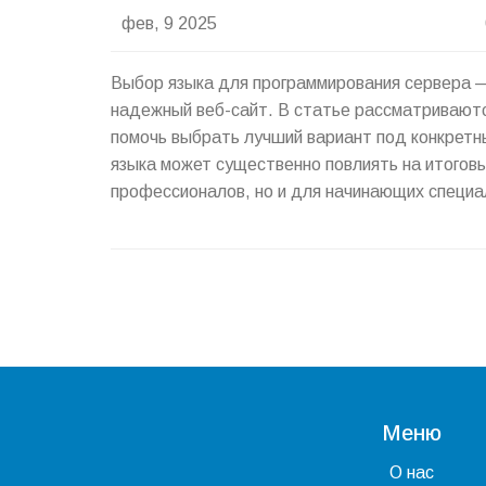
фев, 9 2025
Выбор языка для программирования сервера —
надежный веб-сайт. В статье рассматриваютс
помочь выбрать лучший вариант под конкретн
языка может существенно повлиять на итогов
профессионалов, но и для начинающих специа
Меню
О нас