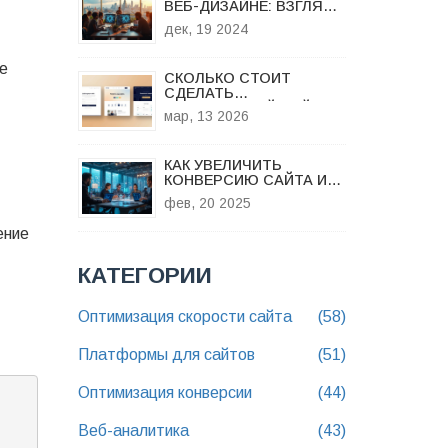
ВЕБ-ДИЗАЙНЕ: ВЗГЛЯД
ИЗНУТРИ
дек, 19 2024
ие
СКОЛЬКО СТОИТ
СДЕЛАТЬ
ЛЕНДИНГОВЫЙ САЙТ В
мар, 13 2026
2026 ГОДУ: РЕАЛЬНЫЕ
ЦЕНЫ И ЧТО ВЛИЯЕТ НА
СТОИМОСТЬ
КАК УВЕЛИЧИТЬ
КОНВЕРСИЮ САЙТА И
ПРИВЛЕЧЬ БОЛЬШЕ
фев, 20 2025
КЛИЕНТОВ
ение
КАТЕГОРИИ
Оптимизация скорости сайта
(58)
Платформы для сайтов
(51)
Оптимизация конверсии
(44)
Веб-аналитика
(43)