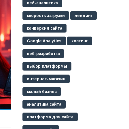
веб-аналитика
скорость загрузки
лендинг
конверсия сайта
Google Analytics
хостинг
веб-разработка
выбор платформы
интернет-магазин
малый бизнес
аналитика сайта
платформа для сайта