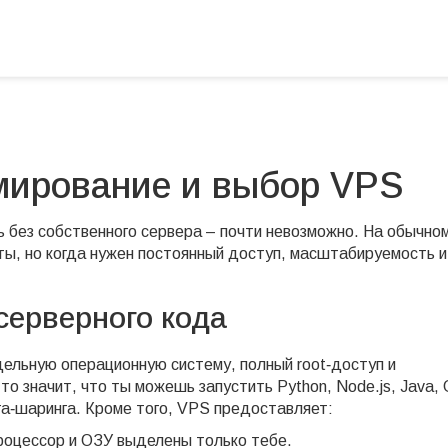
мирование и выбор VPS
 без собственного сервера – почти невозможно. На обычно
ты, но когда нужен постоянный доступ, масштабируемость и
серверного кода
ельную операционную систему, полный root‑доступ и
о значит, что ты можешь запустить Python, Node.js, Java,
нга‑шаринга. Кроме того, VPS предоставляет:
роцессор и ОЗУ выделены только тебе.