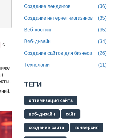
Создание лендингов
(36)
Создание интернет-магазинов
(35)
Веб-хостинг
(35)
Веб-дизайн
(34)
с
Создание сайтов для бизнеса
(26)
Технологии
(11)
лиже
u)
екты.
ТЕГИ
ений.
оптимизация сайта
веб-дизайн
сайт
создание сайта
конверсия