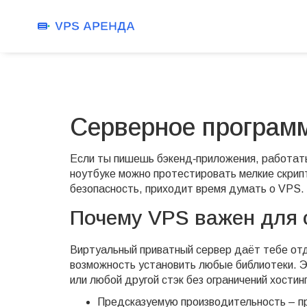
Серверное програм
Если ты пишешь бэкенд‑приложения, работать
ноутбуке можно протестировать мелкие скрип
безопасность, приходит время думать о VPS.
Почему VPS важен для 
Виртуальный приватный сервер даёт тебе отд
возможность установить любые библиотеки. Эт
или любой другой стэк без ограничений хости
Предсказуемую производительность – п