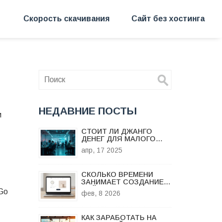
Скорость скачивания
Сайт без хостинга
НЕДАВНИЕ ПОСТЫ
м
СТОИТ ЛИ ДЖАНГО
ДЕНЕГ ДЛЯ МАЛОГО
БИЗНЕСА?
апр, 17 2025
СКОЛЬКО ВРЕМЕНИ
ЗАНИМАЕТ СОЗДАНИЕ
САЙТА С НУЛЯ:
 Go
фев, 8 2026
РЕАЛЬНЫЕ СРОКИ ДЛЯ
РАЗНЫХ ТИПОВ
ПРОЕКТОВ
КАК ЗАРАБОТАТЬ НА