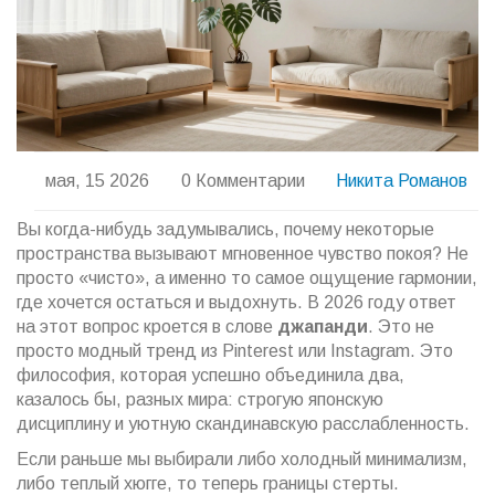
мая, 15 2026
0 Комментарии
Никита Романов
Вы когда-нибудь задумывались, почему некоторые
пространства вызывают мгновенное чувство покоя? Не
просто «чисто», а именно то самое ощущение гармонии,
где хочется остаться и выдохнуть. В 2026 году ответ
на этот вопрос кроется в слове
джапанди
. Это не
просто модный тренд из Pinterest или Instagram. Это
философия, которая успешно объединила два,
казалось бы, разных мира: строгую японскую
дисциплину и уютную скандинавскую расслабленность.
Если раньше мы выбирали либо холодный минимализм,
либо теплый хюгге, то теперь границы стерты.