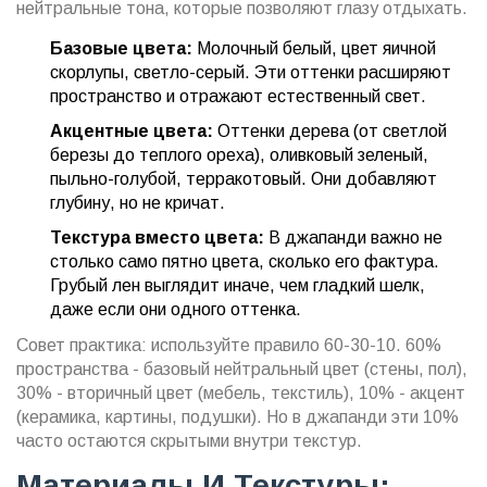
нейтральные тона, которые позволяют глазу отдыхать.
Базовые цвета:
Молочный белый, цвет яичной
скорлупы, светло-серый. Эти оттенки расширяют
пространство и отражают естественный свет.
Акцентные цвета:
Оттенки дерева (от светлой
березы до теплого ореха), оливковый зеленый,
пыльно-голубой, терракотовый. Они добавляют
глубину, но не кричат.
Текстура вместо цвета:
В джапанди важно не
столько само пятно цвета, сколько его фактура.
Грубый лен выглядит иначе, чем гладкий шелк,
даже если они одного оттенка.
Совет практика: используйте правило 60-30-10. 60%
пространства - базовый нейтральный цвет (стены, пол),
30% - вторичный цвет (мебель, текстиль), 10% - акцент
(керамика, картины, подушки). Но в джапанди эти 10%
часто остаются скрытыми внутри текстур.
Материалы И Текстуры: