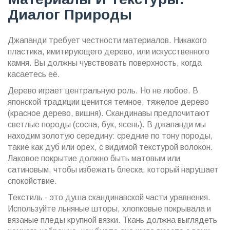
Диалог Природы
Джапанди требует честности материалов. Никакого
пластика, имитирующего дерево, или искусственного
камня. Вы должны чувствовать поверхность, когда
касаетесь её.
Дерево играет центральную роль. Но не любое. В
японской традиции ценится темное, тяжелое дерево
(красное дерево, вишня). Скандинавы предпочитают
светлые породы (сосна, бук, ясень). В джапанди мы
находим золотую середину: средние по тону породы,
такие как дуб или орех, с видимой текстурой волокон.
Лаковое покрытие должно быть матовым или
сатиновым, чтобы избежать блеска, который нарушает
спокойствие.
Текстиль - это душа скандинавской части уравнения.
Используйте льняные шторы, хлопковые покрывала и
вязаные пледы крупной вязки. Ткань должна выглядеть