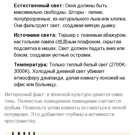
Естественный свет:
Окна должны быть
максимально свободны. Шторы - легкие,
полупрозрачные, из натурального льна или хлопка.
Они фильтруют свет, создавая мягкую дымку.
Источники света:
Торшер с тканевым абажуром,
настольная лампа с纸质ным плафоном, скрытая
подсветка в нишах. Свет должен падать вниз или
боком, создавая уютные островки.
Температура:
Только теплый белый свет (2700K-
3000K). Холодный дневной свет убивает
атмосферу джапанди, делая комнату похожей на
офис или больницу.
Интересный факт: в японской культуре ценится сама
тень. Полностью освещенное помещение считается
грубым. Позвольте углам комнаты оставаться в легкой
полумраке. Это добавляет глубины и интимности
пространству.