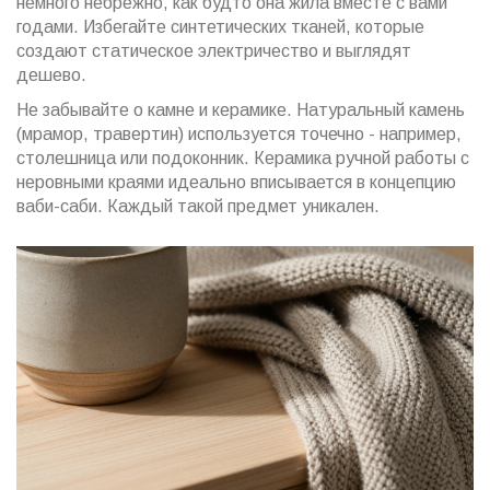
немного небрежно, как будто она жила вместе с вами
годами. Избегайте синтетических тканей, которые
создают статическое электричество и выглядят
дешево.
Не забывайте о камне и керамике. Натуральный камень
(мрамор, травертин) используется точечно - например,
столешница или подоконник. Керамика ручной работы с
неровными краями идеально вписывается в концепцию
ваби-саби. Каждый такой предмет уникален.