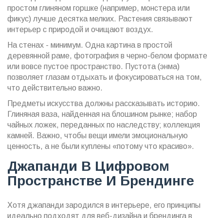
простом глиняном горшке (например, монстера или
фикус) лучше десятка мелких. Растения связывают
интерьер с природой и очищают воздух.
На стенах - минимум. Одна картина в простой
деревянной раме, фотография в черно-белом формате
или вовсе пустое пространство. Пустота (энма)
позволяет глазам отдыхать и фокусироваться на том,
что действительно важно.
Предметы искусства должны рассказывать историю.
Глиняная ваза, найденная на блошином рынке; набор
чайных ложек, переданных по наследству; коллекция
камней. Важно, чтобы вещи имели эмоциональную
ценность, а не были куплены «потому что красиво».
Джапанди В Цифровом
Пространстве И Брендинге
Хотя джапанди зародился в интерьере, его принципы
идеально подходят для веб-дизайна и брендинга в