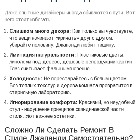
Даже опытные дизайнеры иногда сбиваются с пути. Вот
чего стоит избегать:
Слишком много декора:
Как только вы чувствуете,
что вещи начинают «кричать» друг с другом,
убирайте половину. Джапанди любит тишину.
Имитация натуральности:
Пластиковые цветы,
линолеум под дерево, дешевые репродукции картин.
Глаз считывает фальшь мгновенно.
Холодность:
Не перестарайтесь с белым цветом.
Без теплых текстур и дерева комната превратится в
стерильную лабораторию.
Игнорирование комфорта:
Красивый, но неудобный
стул - нарушение принципов скандинавской части
стиля. Уют важнее эстетики.
Сложно Ли Сделать Ремонт В
Стиле Джапанди Самостоятельно?