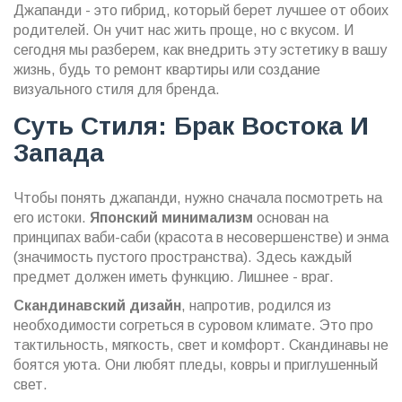
Джапанди - это гибрид, который берет лучшее от обоих
родителей. Он учит нас жить проще, но с вкусом. И
сегодня мы разберем, как внедрить эту эстетику в вашу
жизнь, будь то ремонт квартиры или создание
визуального стиля для бренда.
Суть Стиля: Брак Востока И
Запада
Чтобы понять джапанди, нужно сначала посмотреть на
его истоки.
Японский минимализм
основан на
принципах ваби-саби (красота в несовершенстве) и энма
(значимость пустого пространства). Здесь каждый
предмет должен иметь функцию. Лишнее - враг.
Скандинавский дизайн
, напротив, родился из
необходимости согреться в суровом климате. Это про
тактильность, мягкость, свет и комфорт. Скандинавы не
боятся уюта. Они любят пледы, ковры и приглушенный
свет.