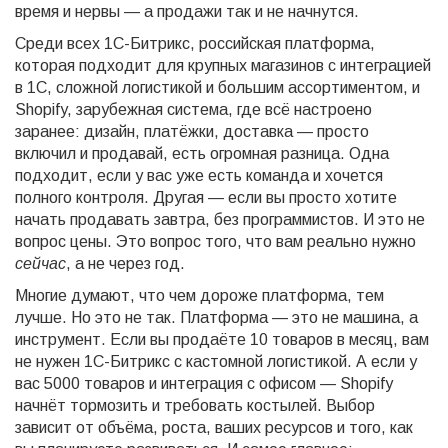
время и нервы — а продажи так и не начнутся.
Среди всех
1С-Битрикс
,
российская платформа,
которая подходит для крупных магазинов с интеграцией
в 1С, сложной логистикой и большим ассортиментом
, и
Shopify
,
зарубежная система, где всё настроено
заранее: дизайн, платёжки, доставка — просто
включил и продавай
, есть огромная разница. Одна
подходит, если у вас уже есть команда и хочется
полного контроля. Другая — если вы просто хотите
начать продавать завтра, без программистов. И это не
вопрос цены. Это вопрос того, что вам реально нужно
сейчас
, а не через год.
Многие думают, что чем дороже платформа, тем
лучше. Но это не так. Платформа — это не машина, а
инструмент. Если вы продаёте 10 товаров в месяц, вам
не нужен 1С-Битрикс с кастомной логистикой. А если у
вас 5000 товаров и интеграция с офисом — Shopify
начнёт тормозить и требовать костылей. Выбор
зависит от объёма, роста, ваших ресурсов и того, как