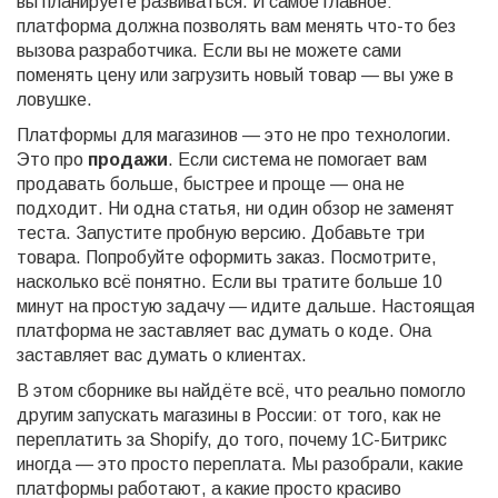
вы планируете развиваться. И самое главное:
платформа должна позволять вам менять что-то без
вызова разработчика. Если вы не можете сами
поменять цену или загрузить новый товар — вы уже в
ловушке.
Платформы для магазинов — это не про технологии.
Это про
продажи
. Если система не помогает вам
продавать больше, быстрее и проще — она не
подходит. Ни одна статья, ни один обзор не заменят
теста. Запустите пробную версию. Добавьте три
товара. Попробуйте оформить заказ. Посмотрите,
насколько всё понятно. Если вы тратите больше 10
минут на простую задачу — идите дальше. Настоящая
платформа не заставляет вас думать о коде. Она
заставляет вас думать о клиентах.
В этом сборнике вы найдёте всё, что реально помогло
другим запускать магазины в России: от того, как не
переплатить за Shopify, до того, почему 1С-Битрикс
иногда — это просто переплата. Мы разобрали, какие
платформы работают, а какие просто красиво