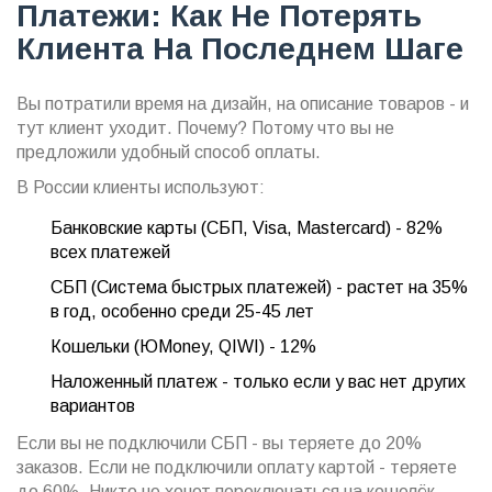
Платежи: Как Не Потерять
Клиента На Последнем Шаге
Вы потратили время на дизайн, на описание товаров - и
тут клиент уходит. Почему? Потому что вы не
предложили удобный способ оплаты.
В России клиенты используют:
Банковские карты (СБП, Visa, Mastercard) - 82%
всех платежей
СБП (Система быстрых платежей) - растет на 35%
в год, особенно среди 25-45 лет
Кошельки (ЮMoney, QIWI) - 12%
Наложенный платеж - только если у вас нет других
вариантов
Если вы не подключили СБП - вы теряете до 20%
заказов. Если не подключили оплату картой - теряете
до 60%. Никто не хочет переключаться на кошелёк,