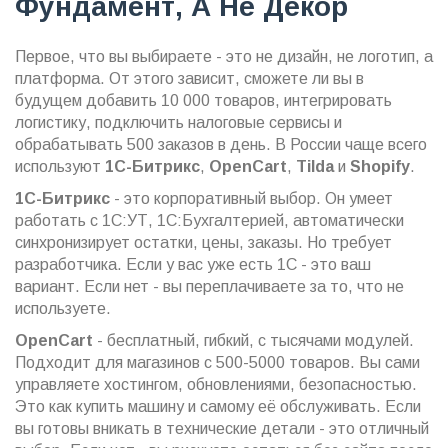
Фундамент, А Не Декор
Первое, что вы выбираете - это не дизайн, не логотип, а
платформа. От этого зависит, сможете ли вы в
будущем добавить 10 000 товаров, интегрировать
логистику, подключить налоговые сервисы и
обрабатывать 500 заказов в день. В России чаще всего
используют
1С-Битрикс
,
OpenCart
,
Tilda
и
Shopify
.
1С-Битрикс
- это корпоративный выбор. Он умеет
работать с 1С:УТ, 1С:Бухгалтерией, автоматически
синхронизирует остатки, цены, заказы. Но требует
разработчика. Если у вас уже есть 1С - это ваш
вариант. Если нет - вы переплачиваете за то, что не
используете.
OpenCart
- бесплатный, гибкий, с тысячами модулей.
Подходит для магазинов с 500-5000 товаров. Вы сами
управляете хостингом, обновлениями, безопасностью.
Это как купить машину и самому её обслуживать. Если
вы готовы вникать в технические детали - это отличный