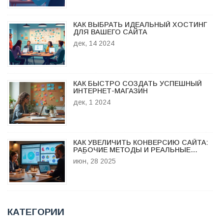
КАК ВЫБРАТЬ ИДЕАЛЬНЫЙ ХОСТИНГ
ДЛЯ ВАШЕГО САЙТА
дек, 14 2024
КАК БЫСТРО СОЗДАТЬ УСПЕШНЫЙ
ИНТЕРНЕТ-МАГАЗИН
дек, 1 2024
КАК УВЕЛИЧИТЬ КОНВЕРСИЮ САЙТА:
РАБОЧИЕ МЕТОДЫ И РЕАЛЬНЫЕ
КЕЙСЫ
июн, 28 2025
КАТЕГОРИИ