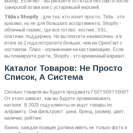
выбор. Если нет - вы рискуете остаться без сайта после
хакерской атаки или с устаревшей версией.
Tilda
и
Shopify
- для тех, кто хочет просто. Tilda - это
красиво, но не для большого ассортимента. Shopify -
облачный сервис, где всё готово: хостинг, SSL,
платежи, поддержка. Но вы платите ежемесячно, и в
итоге за 2 года потратите больше, чем на OpenCart с
хостингом. Плюс - ограничения на кастомизацию. Если
вы планируете расти, Shopify - это временный вариант.
Каталог Товаров: Не Просто
Список, А Система
Сколько товаров вы будете продавать? 50? 500? 5000?
От этого зависит, как вы будете организовывать
каталог. В 2025 году клиенты не ищут товары по
алфавиту. Они фильтруют: цена, бренд, размер, цвет,
наличие, рейтинг.
Важно: каждая позиция должна иметь не только фото и