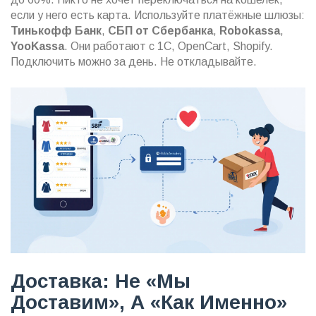
если у него есть карта. Используйте платёжные шлюзы:
Тинькофф Банк
,
СБП от Сбербанка
,
Robokassa
,
YooKassa
. Они работают с 1С, OpenCart, Shopify.
Подключить можно за день. Не откладывайте.
Доставка: Не «мы
Доставим», А «как Именно»