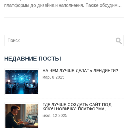
платформы до дизайна и наполнения. Также обсудим
советы и советы по оптимизации бюджета и создания
эффективного продающего лендинга своими силами.
Прочитав статью, вы узнаете, как сэкономить и
получить желаемый результат.
НЕДАВНИЕ ПОСТЫ
НА ЧЕМ ЛУЧШЕ ДЕЛАТЬ ЛЕНДИНГИ?
мар, 8 2025
ГДЕ ЛУЧШЕ СОЗДАТЬ САЙТ ПОД
КЛЮЧ НОВИЧКУ: ПЛАТФОРМА,
АГЕНТСТВО ИЛИ ФРИЛАНС
июл, 12 2025