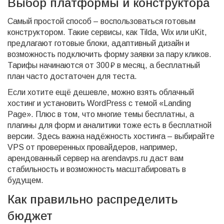
Выбор платформы и конструктора
Самый простой способ – воспользоваться готовым
конструктором. Такие сервисы, как Tilda, Wix или uKit,
предлагают готовые блоки, адаптивный дизайн и
возможность подключить форму заявки за пару кликов.
Тарифы начинаются от 300 ₽ в месяц, а бесплатный
план часто достаточен для теста.
Если хотите ещё дешевле, можно взять облачный
хостинг и установить WordPress с темой «Landing
Page». Плюс в том, что многие темы бесплатны, а
плагины для форм и аналитики тоже есть в бесплатной
версии. Здесь важна надёжность хостинга – выбирайте
VPS от проверенных провайдеров, например,
арендованный сервер на arendavps.ru даст вам
стабильность и возможность масштабировать в
будущем.
Как правильно распределить
бюджет