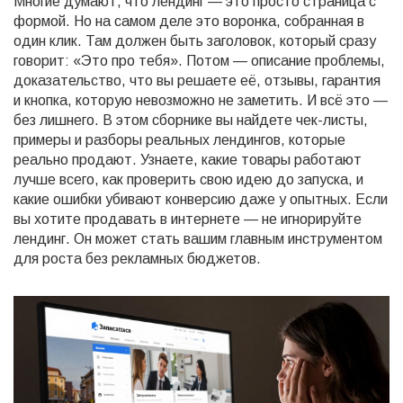
Многие думают, что лендинг — это просто страница с
формой. Но на самом деле это воронка, собранная в
один клик. Там должен быть заголовок, который сразу
говорит: «Это про тебя». Потом — описание проблемы,
доказательство, что вы решаете её, отзывы, гарантия
и кнопка, которую невозможно не заметить. И всё это —
без лишнего. В этом сборнике вы найдете чек-листы,
примеры и разборы реальных лендингов, которые
реально продают. Узнаете, какие товары работают
лучше всего, как проверить свою идею до запуска, и
какие ошибки убивают конверсию даже у опытных. Если
вы хотите продавать в интернете — не игнорируйте
лендинг. Он может стать вашим главным инструментом
для роста без рекламных бюджетов.