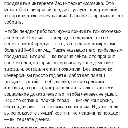
продавать в интернете без интернет-магазина. Это
может быть цифровой продукт, услуга, подержанный
товар или даже консультация. Главное — правильно его
собрать.
Чтобы лендинг работал, нужно понимать три ключевых
элемента. Первый —
товар для лендинга
,
это не
просто любой продукт, а то, что решает конкретную
боль за 10–60 секунд
. Также называют его
прибыльным
продуктом
. Второй —
конверсия сайта
,
это процент
посетителей, которые совершили нужное действие:
заказали, оставили email, позвонили
. Без измерения
конверсии вы просто гадаете, работает ли ваш
лендинг
. Третий —
веб-дизайн
,
не про красивые
картинки, а про то, как расположить текст, кнопку и
социальное доказательство, чтобы человек не ушел
.
Всё это связано: плохой товар — низкая конверсия,
плохой дизайн — тоже низкая конверсия. И даже если
вы используете лучший хостинг, но лендинг не продает
— вы теряете деньги.