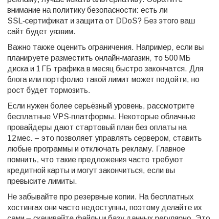
внимание на политику безопасности: есть ли
SSL‑сертификат и защита от DDoS? Без этого ваш
сайт будет уязвим.
Важно также оценить ограничения. Например, если вы
планируете разместить онлайн‑магазин, то 500 МБ
диска и 1 ГБ трафика в месяц быстро закончатся. Для
блога или портфолио такой лимит может подойти, но
рост будет тормозить.
Если нужен более серьёзный уровень, рассмотрите
бесплатные VPS‑платформы. Некоторые облачные
провайдеры дают стартовый план без оплаты на
12 мес. – это позволяет управлять сервером, ставить
любые программы и отключать рекламу. Главное
помнить, что такие предложения часто требуют
кредитной карты и могут закончиться, если вы
превысите лимиты.
Не забывайте про резервные копии. На бесплатных
хостингах они часто недоступны, поэтому делайте их
сами – скачивайте файлы и базу данных регулярно. Это