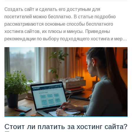
Создать сайт и сделать его доступным для
посетителей можно бесплатно. В статье подробно
рассматриваются основные способы бесплатного
хостинга сайтов, их плюсы и минусы. Приведены
рекомендации по выбору подходящего хостинга и меры
предосторожности, чтобы избежать проблем. Изучите
все аспекты бесплатного веб-хостинга перед тем, как
принять решение.
Стоит ли платить за хостинг сайта?