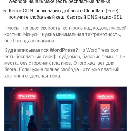
webhook на n8n/Make (есть бесплатные планы).
Кеш и CDN: по желанию добавьте Cloudflare (Free) -
получите глобальный кеш, быстрый DNS и auto-SSL.
Плюсы: топовая скорость, контроль над кодом, нулевой
хостинг. Минусы: нужна минимальная техграмотность,
без бэкенда и плагинов.
Куда вписывается WordPress?
На WordPress.com
есть бесплатный тариф: субдомен, базовые темы, 1 ГБ
места, без сторонних плагинов. Этого хватает для
блога. Если нужна полная свобода - это уже платный
хостинг и отдельная тема.