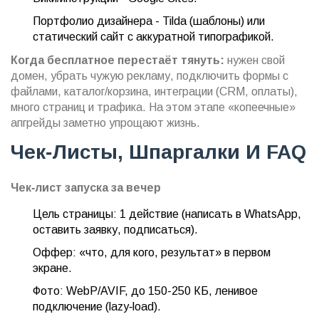
Портфолио дизайнера - Tilda (шаблоны) или
статический сайт с аккуратной типографикой.
Когда бесплатное перестаёт тянуть:
нужен свой
домен, убрать чужую рекламу, подключить формы с
файлами, каталог/корзина, интеграции (CRM, оплаты),
много страниц и трафика. На этом этапе «копеечные»
апгрейды заметно упрощают жизнь.
Чек‑листы, Шпаргалки И FAQ
Чек‑лист запуска за вечер
Цель страницы: 1 действие (написать в WhatsApp,
оставить заявку, подписаться).
Оффер: «что, для кого, результат» в первом
экране.
Фото: WebP/AVIF, до 150-250 КБ, ленивое
подключение (lazy‑load).