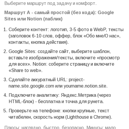
Выберите маршрут под задачу и комфорт.
Маршрут А - самый простой (без кода): Google
Sites или Notion (паблик)
Соберите контент: логотип, 3-5 фото в WebP, тексты
(заголовок 6-10 слов, оффер, блок «Обо мне/О нас»,
контакты, кнопка действия).
Google Sites: создайте сайт, выберите шаблон,
вставьте изображения/тексты, включите «просмотр
для всех». Notion: соберите страницу и включите
«Share to web».
Сделайте аккуратный URL: project-
name.site.google.com или yourname.notion.site.
Подключите аналитику: Яндекс.Метрика (через
HTML-блок) - бесплатна и точна для рунета.
Проверьте на телефоне: кнопки крупные, текст
читабелен, скорость норм (Lighthouse в Chrome).
Плюсы: наглядно, быстро, безопасно. Минусы: мало