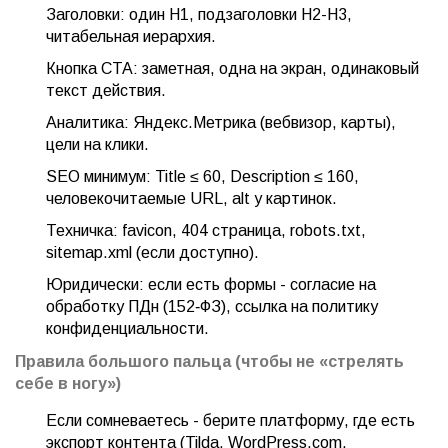
Заголовки: один H1, подзаголовки H2-H3,
читабельная иерархия.
Кнопка CTA: заметная, одна на экран, одинаковый
текст действия.
Аналитика: Яндекс.Метрика (вебвизор, карты),
цели на клики.
SEO минимум: Title ≤ 60, Description ≤ 160,
человекочитаемые URL, alt у картинок.
Техничка: favicon, 404 страница, robots.txt,
sitemap.xml (если доступно).
Юридически: если есть формы - согласие на
обработку ПДн (152‑ФЗ), ссылка на политику
конфиденциальности.
Правила большого пальца (чтобы не «стрелять
себе в ногу»)
Если сомневаетесь - берите платформу, где есть
экспорт контента (Tilda, WordPress.com,