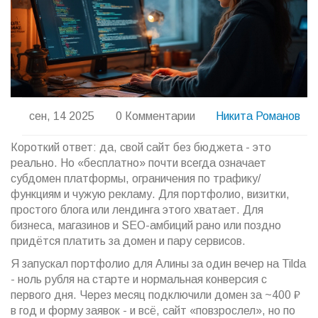
сен, 14 2025
0 Комментарии
Никита Романов
Короткий ответ: да, свой сайт без бюджета - это
реально. Но «бесплатно» почти всегда означает
субдомен платформы, ограничения по трафику/
функциям и чужую рекламу. Для портфолио, визитки,
простого блога или лендинга этого хватает. Для
бизнеса, магазинов и SEO-амбиций рано или поздно
придётся платить за домен и пару сервисов.
Я запускал портфолио для Алины за один вечер на Tilda
- ноль рубля на старте и нормальная конверсия с
первого дня. Через месяц подключили домен за ~400 ₽
в год и форму заявок - и всё, сайт «повзрослел», но по