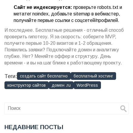
Сайт не индексируется:
проверьте robots.txt и
метатег noindex, добавьте sitemap в вебмастер,
получайте первые ссылки с соцсетей/профилей.
И последнее. Бесплатные решения - отличный способ
проверить гипотезу. Я за скорость: соберите MVP,
получите первые 10-20 визитов и 1-2 обращения.
Появились заявки? Подключайте домен и аналитику
глубже. Нет? Меняйте оффер и структуру. День
времени - и вы на шаг ближе к работающему проекту.
Теги:
создать сайт бесплатно
бесплатный хостинг
конструктор сайтов
домен .ru
WordPress
НЕДАВНИЕ ПОСТЫ