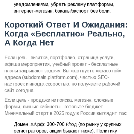
уведомлениями, убрать рекламу платформы,
интернет‑магазин, бэкапы/экспорт без боли.
Короткий Ответ И Ожидания:
Когда «бесплатно» Реально,
А Когда Нет
Если цель - визитка, портфолио, страница услуги,
афиша мероприятия, учебный проект - бесплатные
планы закрывают задачу. Вы жертвуете «красотой»
адреса (subdomain.platform.com), частью SEO-
настроек и иногда скоростью, но получаете рабочий
сайт сегодня.
Если цель - продажи из поиска, магазин, сложные
формы, личные кабинеты - готовьте бюджет.
Минимальный старт в 2025 году в России выглядит так:
Домен .ru/.рф: 300-700 ₽/год (по рынку у крупных
регистраторов; акции бывают ниже). Политику