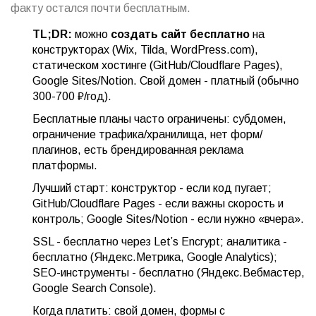
факту остался почти бесплатным.
TL;DR:
можно
создать сайт бесплатно
на
конструкторах (Wix, Tilda, WordPress.com),
статическом хостинге (GitHub/Cloudflare Pages),
Google Sites/Notion. Свой домен - платный (обычно
300-700 ₽/год).
Бесплатные планы часто ограничены: субдомен,
ограничение трафика/хранилища, нет форм/
плагинов, есть брендированная реклама
платформы.
Лучший старт: конструктор - если код пугает;
GitHub/Cloudflare Pages - если важны скорость и
контроль; Google Sites/Notion - если нужно «вчера».
SSL - бесплатно через Let’s Encrypt; аналитика -
бесплатно (Яндекс.Метрика, Google Analytics);
SEO-инструменты - бесплатно (Яндекс.Вебмастер,
Google Search Console).
Когда платить: свой домен, формы с