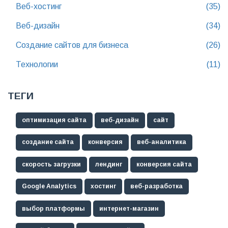
Веб-хостинг
(35)
Веб-дизайн
(34)
Создание сайтов для бизнеса
(26)
Технологии
(11)
ТЕГИ
оптимизация сайта
веб-дизайн
сайт
создание сайта
конверсия
веб-аналитика
скорость загрузки
лендинг
конверсия сайта
Google Analytics
хостинг
веб-разработка
выбор платформы
интернет-магазин