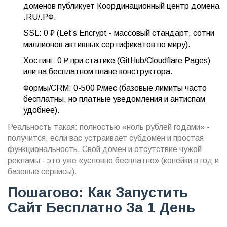
доменов публикует Координационный центр домена
.RU/.РФ.
SSL: 0 ₽ (Let’s Encrypt - массовый стандарт, сотни
миллионов активных сертификатов по миру).
Хостинг: 0 ₽ при статике (GitHub/Cloudflare Pages)
или на бесплатном плане конструктора.
Формы/CRM: 0-500 ₽/мес (базовые лимиты часто
бесплатны, но платные уведомления и антиспам
удобнее).
Реальность такая: полностью «ноль рублей годами» -
получится, если вас устраивает субдомен и простая
функциональность. Свой домен и отсутствие чужой
рекламы - это уже «условно бесплатно» (копейки в год и
базовые сервисы).
Пошагово: Как Запустить
Сайт Бесплатно За 1 День