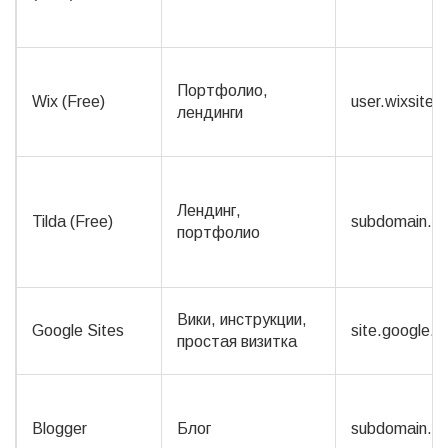
Портфолио,
Wix (Free)
user.wixsite.
лендинги
Лендинг,
Tilda (Free)
subdomain.ti
портфолио
Вики, инструкции,
Google Sites
site.google.
простая визитка
Blogger
Блог
subdomain.b