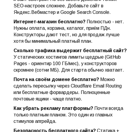
SEO‑настроек сложнее. Добавьте сайт в
Яндекс.Вебмастер и Google Search Console.
Интернет‑магазин бесплатно?
Полностью - нет.
Нужны оплата, корзина, каталог, приём ПДн.
Конструкторы дают тест, но для продаж лучше
хотя бы минимальный платный план.
Сколько трафика выдержит бесплатный сайт?
У статических хостингов лимиты щедрые (GitHub
Pages - ориентир 100 ГБ/мес), у конструкторов
скромнее (сотни МБ). Для старта обычно хватает.
Почта на своём домене бесплатно?
Можно
сделать пересылку через Cloudflare Email Routing
или бесплатные форвардеры. Полноценные
почтовые ящики - чаще платно.
Как убрать рекламу платформы?
Почти всегда
только платным планом. Это один из главных
стимулов апгрейда.
Безопасность бесплатного сайта?
Статика +