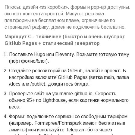
Плюсы: дизайн «из коробки», формы и pop-up доступны,
экспорт контента простой. Минусы: реклама
платформы на бесплатном плане, ограничение по
страницам/трафику, домен не подключить бесплатно.
Маршрут C - техничнее (быстро и очень шустро):
GitHub Pages + статический генератор
Поставьте Hugo или Eleventy. Возьмите готовую тему
(портфолио/блог).
Создайте репозиторий на GitHub, залейте проект. В
настройках включите GitHub Pages (ветка main, папка
/docs или /public), дождитесь билда.
Проверьте сайт на yourname.github.io. Скорость
обычно 95+ по Lighthouse, если картинки нормального
веса.
Формы: подключите сервисы со свободным тарифом
(например, Formspree/Formspark имеют бесплатные
лимиты) или используйте Telegram-бота через