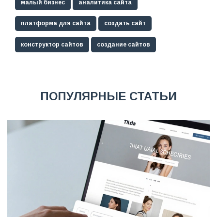
малый бизнес
аналитика сайта
платформа для сайта
создать сайт
конструктор сайтов
создание сайтов
ПОПУЛЯРНЫЕ СТАТЬИ