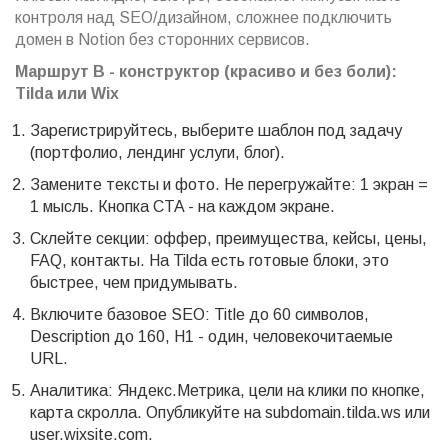
контроля над SEO/дизайном, сложнее подключить
домен в Notion без сторонних сервисов.
Маршрут B - конструктор (красиво и без боли):
Tilda или Wix
Зарегистрируйтесь, выберите шаблон под задачу
(портфолио, лендинг услуги, блог).
Замените тексты и фото. Не перегружайте: 1 экран =
1 мысль. Кнопка CTA - на каждом экране.
Склейте секции: оффер, преимущества, кейсы, цены,
FAQ, контакты. На Tilda есть готовые блоки, это
быстрее, чем придумывать.
Включите базовое SEO: Title до 60 символов,
Description до 160, H1 - один, человекочитаемые
URL.
Аналитика: Яндекс.Метрика, цели на клики по кнопке,
карта скролла. Опубликуйте на subdomain.tilda.ws или
user.wixsite.com.