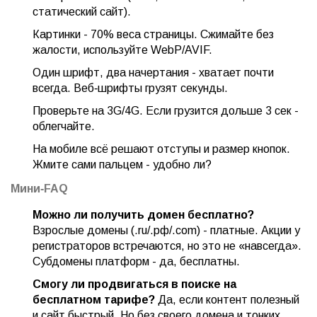
статический сайт).
Картинки - 70% веса страницы. Сжимайте без
жалости, используйте WebP/AVIF.
Один шрифт, два начертания - хватает почти
всегда. Веб‑шрифты грузят секунды.
Проверьте на 3G/4G. Если грузится дольше 3 сек -
облегчайте.
На мобиле всё решают отступы и размер кнопок.
Жмите сами пальцем - удобно ли?
Мини‑FAQ
Можно ли получить домен бесплатно?
Взрослые домены (.ru/.рф/.com) - платные. Акции у
регистраторов встречаются, но это не «навсегда».
Субдомены платформ - да, бесплатны.
Смогу ли продвигаться в поиске на
бесплатном тарифе?
Да, если контент полезный
и сайт быстрый. Но без своего домена и тонких