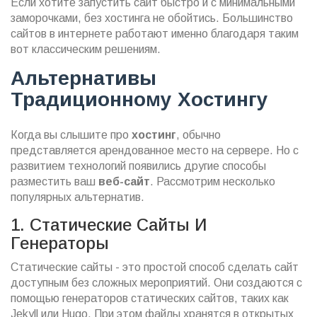
Если хотите запустить сайт быстро и с минимальными
заморочками, без хостинга не обойтись. Большинство
сайтов в интернете работают именно благодаря таким
вот классическим решениям.
Альтернативы
Традиционному Хостингу
Когда вы слышите про
хостинг
, обычно
представляется арендованное место на сервере. Но с
развитием технологий появились другие способы
разместить ваш
веб-сайт
. Рассмотрим несколько
популярных альтернатив.
1. Статические Сайты И
Генераторы
Статические сайты - это простой способ сделать сайт
доступным без сложных мероприятий. Они создаются с
помощью генераторов статических сайтов, таких как
Jekyll или Hugo. При этом файлы хранятся в открытых