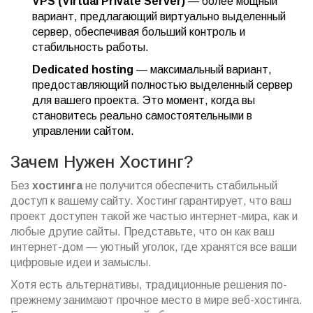
VPS (Virtual Private Server)
— более мощный
вариант, предлагающий виртуально выделенный
сервер, обеспечивая больший контроль и
стабильность работы.
Dedicated hosting
— максимальный вариант,
предоставляющий полностью выделенный сервер
для вашего проекта. Это момент, когда вы
становитесь реально самостоятельными в
управлении сайтом.
Зачем Нужен Хостинг?
Без
хостинга
не получится обеспечить стабильный
доступ к вашему сайту. Хостинг гарантирует, что ваш
проект доступен такой же частью интернет-мира, как и
любые другие сайты. Представьте, что он как ваш
интернет-дом — уютный уголок, где хранятся все ваши
цифровые идеи и замыслы.
Хотя есть альтернативы, традиционные решения по-
прежнему занимают прочное место в мире веб-хостинга.