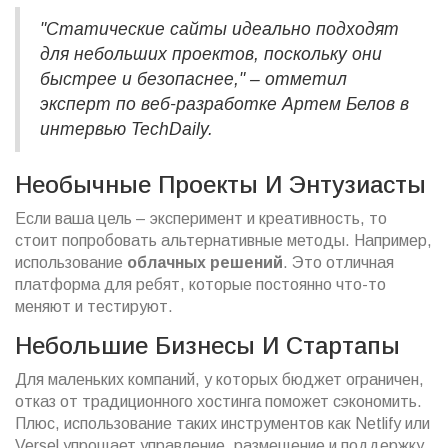
"Статические сайты идеально подходят
для небольших проектов, поскольку они
быстрее и безопаснее," – отметил
эксперт по веб-разработке Артем Белов в
интервью TechDaily.
Необычные Проекты И Энтузиасты
Если ваша цель – эксперимент и креативность, то
стоит попробовать альтернативные методы. Например,
использование
облачных решений
. Это отличная
платформа для ребят, которые постоянно что-то
меняют и тестируют.
Небольшие Бизнесы И Стартапы
Для маленьких компаний, у которых бюджет ограничен,
отказ от традиционного хостинга поможет сэкономить.
Плюс, использование таких инструментов как Netlify или
Versel упрощает управление, размещение и поддержку