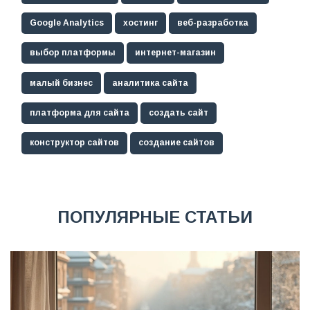
Google Analytics
хостинг
веб-разработка
выбор платформы
интернет-магазин
малый бизнес
аналитика сайта
платформа для сайта
создать сайт
конструктор сайтов
создание сайтов
ПОПУЛЯРНЫЕ СТАТЬИ