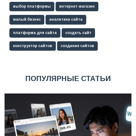
выбор платформы
интернет-магазин
малый бизнес
аналитика сайта
платформа для сайта
создать сайт
конструктор сайтов
создание сайтов
ПОПУЛЯРНЫЕ СТАТЬИ