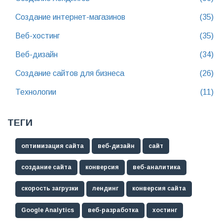
Создание интернет-магазинов
(35)
Веб-хостинг
(35)
Веб-дизайн
(34)
Создание сайтов для бизнеса
(26)
Технологии
(11)
ТЕГИ
оптимизация сайта
веб-дизайн
сайт
создание сайта
конверсия
веб-аналитика
скорость загрузки
лендинг
конверсия сайта
Google Analytics
веб-разработка
хостинг