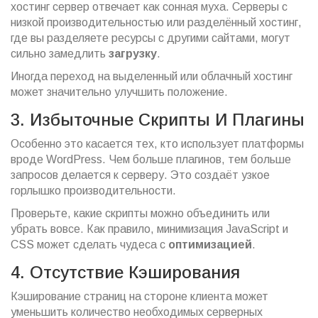
хостинг сервер отвечает как сонная муха. Серверы с
низкой производительностью или разделённый хостинг,
где вы разделяете ресурсы с другими сайтами, могут
сильно замедлить
загрузку
.
Иногда переход на выделенный или облачный хостинг
может значительно улучшить положение.
3. Избыточные Скрипты И Плагины
Особенно это касается тех, кто использует платформы
вроде WordPress. Чем больше плагинов, тем больше
запросов делается к серверу. Это создаёт узкое
горлышко производительности.
Проверьте, какие скрипты можно объединить или
убрать вовсе. Как правило, минимизация JavaScript и
CSS может сделать чудеса с
оптимизацией
.
4. Отсутствие Кэширования
Кэширование страниц на стороне клиента может
уменьшить количество необходимых серверных