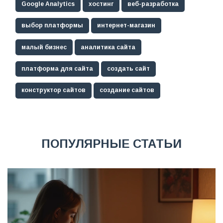
Google Analytics
хостинг
веб-разработка
выбор платформы
интернет-магазин
малый бизнес
аналитика сайта
платформа для сайта
создать сайт
конструктор сайтов
создание сайтов
ПОПУЛЯРНЫЕ СТАТЬИ