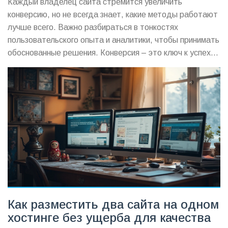
Каждый владелец сайта стремится увеличить
конверсию, но не всегда знает, какие методы работают
лучше всего. Важно разбираться в тонкостях
пользовательского опыта и аналитики, чтобы принимать
обоснованные решения. Конверсия – это ключ к успеху
в онлайн-бизнесе, и понимание её увеличения поможет
вам стать впереди конкурентов. Статья предлагает
полезные советы и идеи для повышения конверсии
вашего сайта.
Как разместить два сайта на одном
хостинге без ущерба для качества