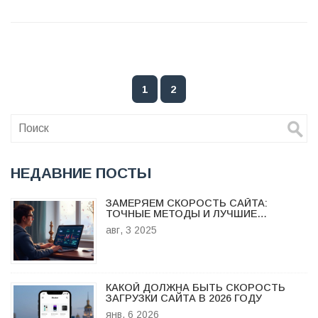
сайтов, какие аспекты следует учитывать, а также
предоставит полезные советы для начинающих.
Узнайте об инструментах, которые облегчают процесс
разработки, и о тех навыках, которые будут
незаменимы в современном мире веб-дизайна.
1
2
НЕДАВНИЕ ПОСТЫ
ЗАМЕРЯЕМ СКОРОСТЬ САЙТА:
ТОЧНЫЕ МЕТОДЫ И ЛУЧШИЕ
ИНСТРУМЕНТЫ 2025
авг, 3 2025
КАКОЙ ДОЛЖНА БЫТЬ СКОРОСТЬ
ЗАГРУЗКИ САЙТА В 2026 ГОДУ
янв, 6 2026