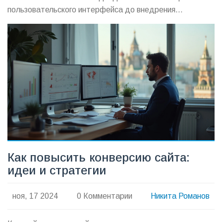
пользовательского интерфейса до внедрения
персонализированного контента. В статье
рассматриваются ключевые шаги, которые помогут
улучшить конверсию, включая анализ поведения
пользователей, улучшение быстродействия сайта и
использование ретаргетинга.
Как повысить конверсию сайта:
идеи и стратегии
ноя, 17 2024
0 Комментарии
Никита Романов