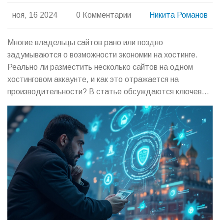
ноя, 16 2024
0 Комментарии
Никита Романов
Многие владельцы сайтов рано или поздно
задумываются о возможности экономии на хостинге.
Реально ли разместить несколько сайтов на одном
хостинговом аккаунте, и как это отражается на
производительности? В статье обсуждаются ключевые
аспекты и факторы, которые нужно учитывать при
выборе хостинга для нескольких сайтов. Приводятся
практические советы и рекомендации для оптимального
использования ресурсов. Узнайте, что нужно учитывать,
чтобы избежать проблем с загрузкой и безопасностью.