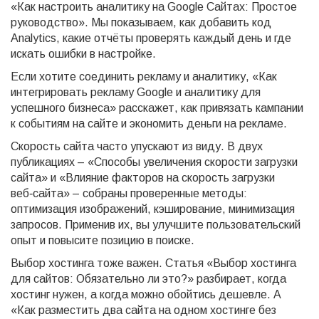
«Как настроить аналитику на Google Сайтах: Простое
руководство». Мы показываем, как добавить код
Analytics, какие отчёты проверять каждый день и где
искать ошибки в настройке.
Если хотите соединить рекламу и аналитику, «Как
интегрировать рекламу Google и аналитику для
успешного бизнеса» расскажет, как привязать кампании
к событиям на сайте и экономить деньги на рекламе.
Скорость сайта часто упускают из виду. В двух
публикациях – «Способы увеличения скорости загрузки
сайта» и «Влияние факторов на скорость загрузки
веб‑сайта» – собраны проверенные методы:
оптимизация изображений, кэширование, минимизация
запросов. Применив их, вы улучшите пользовательский
опыт и повысите позицию в поиске.
Выбор хостинга тоже важен. Статья «Выбор хостинга
для сайтов: Обязательно ли это?» разбирает, когда
хостинг нужен, а когда можно обойтись дешевле. А
«Как разместить два сайта на одном хостинге без