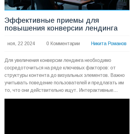
Эффективные приемы для
повышения конверсии лендинга
ноя, 22 2024
0 Комментарии
Никита Романов
Для увеличения конверсии лендинга необходимо
сосредоточиться на ряде ключевых факторов: от
структуры контента до визуальных элементов. Важно
учитывать поведение пользователей и предлагать им
то, что они действительно ищут. Интерактивные
элементы и четкий призыв к действию могут
значительно увеличить конверсию. Правильно
настроенная аналитика поможет следить за
результатами и вносить необходимые корректировки.
Этот материал даст практические советы для