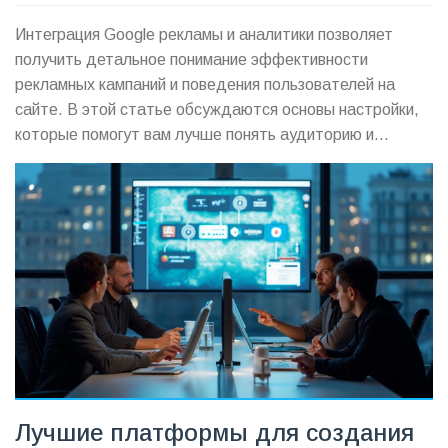
Интеграция Google рекламы и аналитики позволяет
получить детальное понимание эффективности
рекламных кампаний и поведения пользователей на
сайте. В этой статье обсуждаются основы настройки,
которые помогут вам лучше понять аудиторию и
оптимизировать затраты на рекламу. Рассмотрим
важные аспекты процесса, предоставим полезные
советы и делимся интересными фактами, которые
будут полезны для владельцев бизнеса и маркетологов.
Лучшие платформы для создания