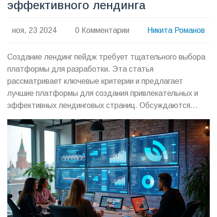
эффективного лендинга
ноя, 23 2024
0 Комментарии
Никита Романов
Создание лендинг пейдж требует тщательного выбора
платформы для разработки. Эта статья
рассматривает ключевые критерии и предлагает
лучшие платформы для создания привлекательных и
эффективных лендинговых страниц. Обсуждаются
возможности, которые помогают в создании
уникального дизайна и повышают конверсию. Советы
помогут предпринимателям и маркетологам выбрать
оптимальное решение для их бизнес-целей.