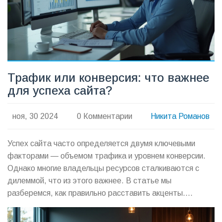
Трафик или конверсия: что важнее
для успеха сайта?
ноя, 30 2024
0 Комментарии
Никита Романов
Успех сайта часто определяется двумя ключевыми
факторами — объемом трафика и уровнем конверсии.
Однако многие владельцы ресурсов сталкиваются с
дилеммой, что из этого важнее. В статье мы
разберемся, как правильно расставить акценты.
Узнаете, как найти баланс между трафиком и
конверсией, и какие стратегии подойдут для повышения