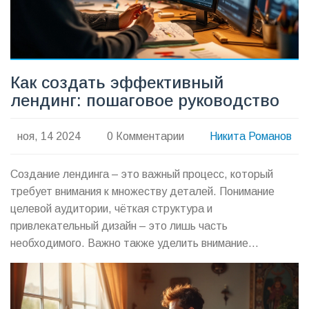
Как создать эффективный
лендинг: пошаговое руководство
ноя, 14 2024
0 Комментарии
Никита Романов
Создание лендинга – это важный процесс, который
требует внимания к множеству деталей. Понимание
целевой аудитории, чёткая структура и
привлекательный дизайн – это лишь часть
необходимого. Важно также уделить внимание
написанию убедительного контента и оптимизации для
поиска. В статье рассматриваются ключевые аспекты
создания лендинга и предоставляются полезные