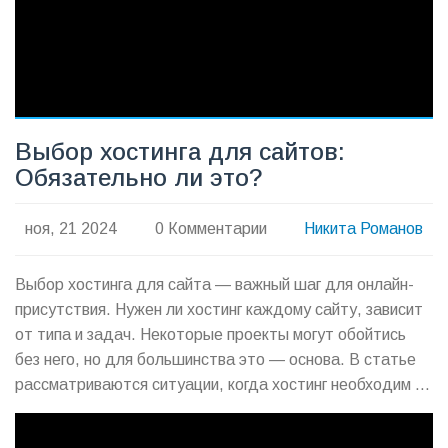
повышения эффективности вашего лендинга.
Выбор хостинга для сайтов:
Обязательно ли это?
ноя, 21 2024
0 Комментарии
Никита Романов
Выбор хостинга для сайта — важный шаг для онлайн-
присутствия. Нужен ли хостинг каждому сайту, зависит
от типа и задач. Некоторые проекты могут обойтись
без него, но для большинства это — основа. В статье
рассматриваются ситуации, когда хостинг необходим и
когда можно обойтись без него. Узнайте, как выбрать
подходящее решение для вашего проекта.