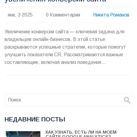
янв, 3 2025
0 Комментарии
Никита Романов
Увеличение конверсии сайта — ключевая задача для
владельцев онлайн-бизнесов. В этой статье
раскрываются успешные стратегии, которые помогут
улучшить показатели CR. Рассматриваются важные
составляющие, включая анализ поведения
пользователей, оптимизацию контента и использование
аналитических инструментов. Эти методы помогут вам
значительно поднять конверсионные показатели и
добиться успеха в интернет-бизнесе.
НЕДАВНИЕ ПОСТЫ
КАК УЗНАТЬ, ЕСТЬ ЛИ НА МОЕМ
САЙТЕ GOOGLE ANALYTICS?