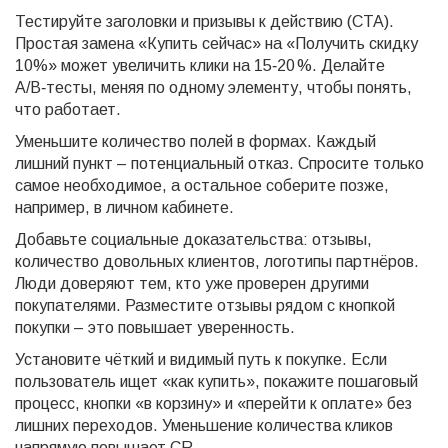
Тестируйте заголовки и призывы к действию (CTA).
Простая замена «Купить сейчас» на «Получить скидку
10%» может увеличить клики на 15‑20 %. Делайте
A/B‑тесты, меняя по одному элементу, чтобы понять,
что работает.
Уменьшите количество полей в формах. Каждый
лишний пункт – потенциальный отказ. Спросите только
самое необходимое, а остальное соберите позже,
например, в личном кабинете.
Добавьте социальные доказательства: отзывы,
количество довольных клиентов, логотипы партнёров.
Люди доверяют тем, кто уже проверен другими
покупателями. Разместите отзывы рядом с кнопкой
покупки – это повышает уверенность.
Установите чёткий и видимый путь к покупке. Если
пользователь ищет «как купить», покажите пошаговый
процесс, кнопки «в корзину» и «перейти к оплате» без
лишних переходов. Уменьшение количества кликов
напрямую повышает CR.