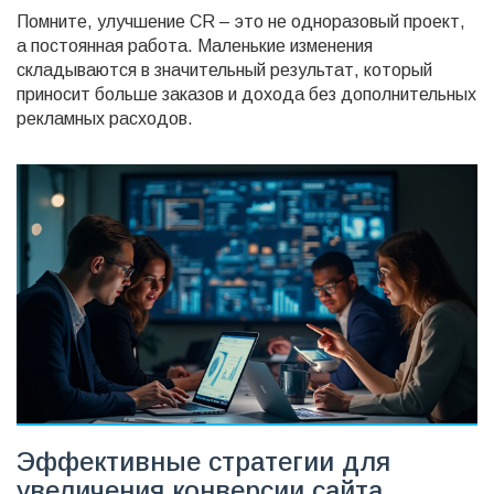
Помните, улучшение CR – это не одноразовый проект,
а постоянная работа. Маленькие изменения
складываются в значительный результат, который
приносит больше заказов и дохода без дополнительных
рекламных расходов.
Эффективные стратегии для
увеличения конверсии сайта