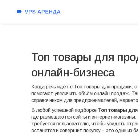
Топ товары для про
онлайн‑бизнеса
Когда речь идёт о
Топ товары для продажи
,
э
помогают увеличить объём онлайн‑продаж
. Т
справочником для предпринимателей, маркетол
В любой успешной подборке
Топ товары дл
где размещаются сайты и интернет‑магазины
.
требуется пользователю, чтобы увидеть стра
останется и совершит покупку – это один из 