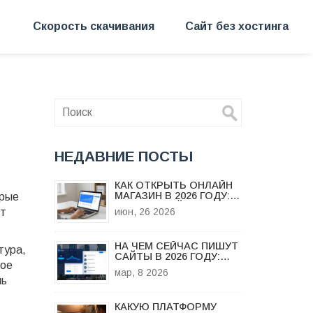
Скорость скачивания
Сайт без хостинга
НЕДАВНИЕ ПОСТЫ
КАК ОТКРЫТЬ ОНЛАЙН
МАГАЗИН В 2026 ГОДУ:
орые
ПОШАГОВЫЙ ПЛАН
ит
июн, 26 2026
ЗАПУСКА
НА ЧЕМ СЕЙЧАС ПИШУТ
тура,
САЙТЫ В 2026 ГОДУ:
рое
ЛУЧШИЕ ПЛАТФОРМЫ И
мар, 8 2026
ТЕХНОЛОГИИ
ль
КАКУЮ ПЛАТФОРМУ