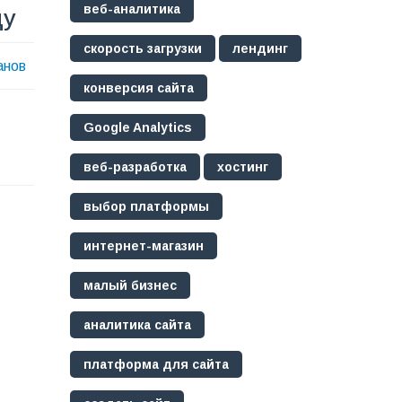
веб-аналитика
ду
скорость загрузки
лендинг
анов
конверсия сайта
Google Analytics
веб-разработка
хостинг
выбор платформы
интернет-магазин
малый бизнес
аналитика сайта
платформа для сайта