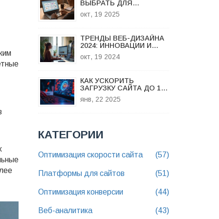
ВЫБРАТЬ ДЛЯ
ИНТЕРНЕТ‑МАГАЗИНА:
окт, 19 2025
ПОЛНОЕ РУКОВОДСТВО
ТРЕНДЫ ВЕБ-ДИЗАЙНА
2024: ИННОВАЦИИ И
ким
НОВЫЕ ПОДХОДЫ
окт, 19 2024
етные
КАК УСКОРИТЬ
ЗАГРУЗКУ САЙТА ДО 10
МБИТ/С: ПОЛЕЗНЫЕ
янв, 22 2025
СОВЕТЫ И МЕТОДЫ
в
КАТЕГОРИИ
х
Оптимизация скорости сайта
(57)
льные
алее
Платформы для сайтов
(51)
Оптимизация конверсии
(44)
Веб-аналитика
(43)