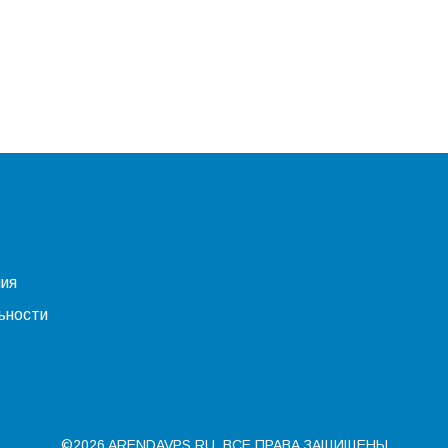
ния
ьности
©2026 ARENDAVPS.RU. ВСЕ ПРАВА ЗАЩИЩЕНЫ