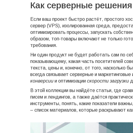
Как серверные решения
Если ваш проект быстро растёт, простого хост
сервер (VPS)
,
изолированная среда, предост
оптимизировать процессы, запускать собстве
образом, топ‑товары включают не только гот
требования.
Ни один продукт не будет работать сам по се
показывающему, какая часть посетителей со
текста, цены и, конечно, от того, насколько 
всегда связывает серверные и маркетинговые
конверсии
и оптимизации
скорости загрузки
д
В этой коллекции вы найдёте статьи, где ср
писем и лендингов, а также даётся практичес
инструменты, понять, какие показатели важны
– список материалов, которые раскрывают ка