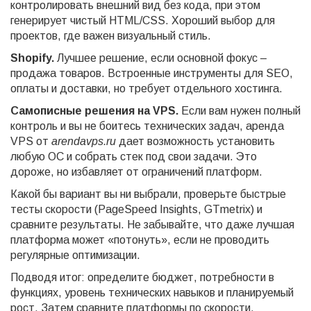
контролировать внешний вид без кода, при этом
генерирует чистый HTML/CSS. Хороший выбор для
проектов, где важен визуальный стиль.
Shopify.
Лучшее решение, если основной фокус –
продажа товаров. Встроенные инструменты для SEO,
оплаты и доставки, но требует отдельного хостинга.
Самописные решения на VPS.
Если вам нужен полный
контроль и вы не боитесь технических задач, аренда
VPS от
arendavps.ru
дает возможность установить
любую ОС и собрать стек под свои задачи. Это
дороже, но избавляет от ограничений платформ.
Какой бы вариант вы ни выбрали, проверьте быстрые
тесты скорости (PageSpeed Insights, GTmetrix) и
сравните результаты. Не забывайте, что даже лучшая
платформа может «потонуть», если не проводить
регулярные оптимизации.
Подводя итог: определите бюджет, потребности в
функциях, уровень технических навыков и планируемый
рост. Затем сравните платформы по скорости,