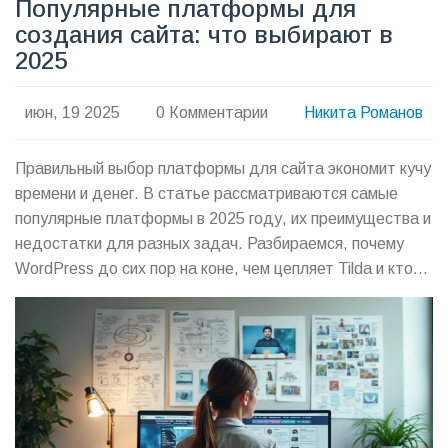
Популярные платформы для
создания сайта: что выбирают в
2025
июн, 19 2025
0 Комментарии
Никита Романов
Правильный выбор платформы для сайта экономит кучу
времени и денег. В статье рассматриваются самые
популярные платформы в 2025 году, их преимущества и
недостатки для разных задач. Разбираемся, почему
WordPress до сих пор на коне, чем цепляет Tilda и кто
сегодня вырывается вперёд среди конструкторов.
Много примеров из реальной практики и свежих
подсказок по выбору. Не тратьте время на поиски: всё
по делу и без лишней воды.