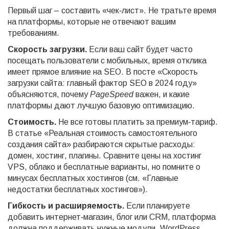
Первый шаг – составить «чек‑лист». Не тратьте время
на платформы, которые не отвечают вашим
требованиям.
Скорость загрузки.
Если ваш сайт будет часто
посещать пользователи с мобильных, время отклика
имеет прямое влияние на SEO. В посте «Скорость
загрузки сайта: главный фактор SEO в 2024 году»
объясняются, почему
PageSpeed
важен, и какие
платформы дают лучшую базовую оптимизацию.
Стоимость.
Не все готовы платить за премиум‑тариф.
В статье «Реальная стоимость самостоятельного
создания сайта» разбираются скрытые расходы:
домен, хостинг, плагины. Сравните цены на хостинг
VPS, облако и бесплатные варианты, но помните о
минусах бесплатных хостингов (см. «Главные
недостатки бесплатных хостингов»).
Гибкость и расширяемость.
Если планируете
добавить интернет‑магазин, блог или CRM, платформа
должна поддерживать нужные модули. WordPress,