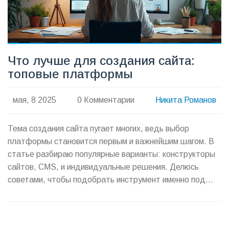
Что лучше для создания сайта:
топовые платформы
мая, 8 2025
0 Комментарии
Никита Романов
Тема создания сайта пугает многих, ведь выбор
платформы становится первым и важнейшим шагом. В
статье разбираю популярные варианты: конструкторы
сайтов, CMS, и индивидуальные решения. Делюсь
советами, чтобы подобрать инструмент именно под
ваши цели и бюджет. Привожу конкретные плюсы и
минусы каждой платформы, чтобы не зависеть от
мнений маркетологов. Рассказываю о скрытых