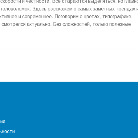
, скорости и честности. Все стараются выделяться, но глав
з головоломок. Здесь расскажем о самых заметных трендах 
тивнее и современнее. Поговорим о цветах, типографике,
 смотрелся актуально. Без сложностей, только полезные
ния
ьности