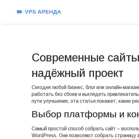
Современные сайты:
надёжный проект
Сегодня любой бизнес, блог или онлайн‑магаз
работать без сбоев и выглядеть привлекатель
пути улучшения, эта статья покажет, какие р
Выбор платформы и ко
Самый простой способ собрать сайт – воспольз
WordPress. Они позволяют собрать страницу за