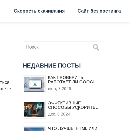
Скорость скачивания
Сайт без хостинга
НЕДАВНИЕ ПОСТЫ
КАК ПРОВЕРИТЬ,
РАБОТАЕТ ЛИ GOOGLE
ться,
ANALYTICS НА САЙТЕ:
ищете
июн, 7 2026
ПОШАГОВАЯ
ИНСТРУКЦИЯ
ЭФФЕКТИВНЫЕ
СПОСОБЫ УСКОРИТЬ
ЗАГРУЗКУ САЙТА НА
дек, 8 2024
ПЛАТФОРМЕ GOOGLE
ЧТО ЛУЧШЕ: HTML ИЛИ