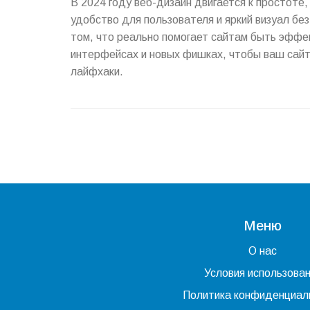
В 2024 году веб-дизайн двигается к простоте
удобство для пользователя и яркий визуал бе
том, что реально помогает сайтам быть эффек
интерфейсах и новых фишках, чтобы ваш сайт
лайфхаки.
Меню
О нас
Условия использова
Политика конфиденциал