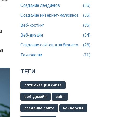
Создание лендингов
(36)
и
Создание интернет-магазинов
(35)
Веб-хостинг
(35)
ш
Веб-дизайн
(34)
Создание сайтов для бизнеса
(26)
ый
Технологии
(11)
ТЕГИ
оптимизация сайта
веб-дизайн
сайт
создание сайта
конверсия