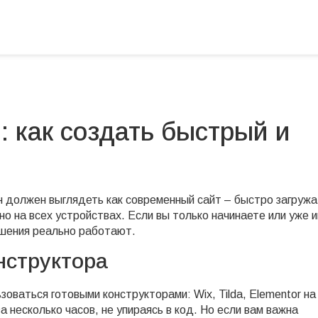
 как создать быстрый и
ин должен выглядеть как современный сайт – быстро загружа
но на всех устройствах. Если вы только начинаете или уже 
ешения реально работают.
нструктора
оваться готовыми конструкторами: Wix, Tilda, Elementor на
 несколько часов, не упираясь в код. Но если вам важна