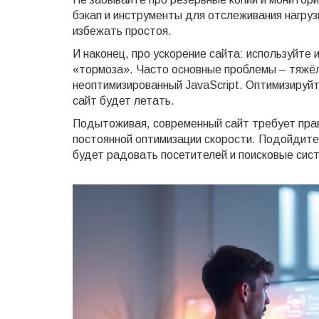
бэкап и инструменты для отслеживания нагруз
избежать простоя.
И наконец, про ускорение сайта: используйте 
«тормоза». Часто основные проблемы – тяжёлы
неоптимизированный JavaScript. Оптимизируй
сайт будет летать.
Подытоживая, современный сайт требует прав
постоянной оптимизации скорости. Подойдите 
будет радовать посетителей и поисковые сис