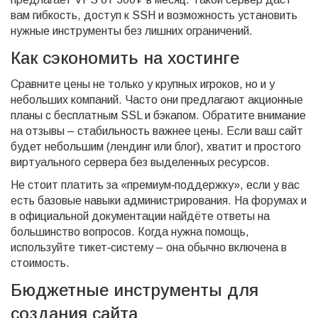
вам гибкость, доступ к SSH и возможность установить
нужные инструменты без лишних ограничений.
Как сэкономить на хостинге
Сравните цены не только у крупных игроков, но и у
небольших компаний. Часто они предлагают акционные
планы с бесплатным SSL и бэкапом. Обратите внимание
на отзывы – стабильность важнее цены. Если ваш сайт
будет небольшим (лендинг или блог), хватит и простого
виртуального сервера без выделенных ресурсов.
Не стоит платить за «премиум‑поддержку», если у вас
есть базовые навыки администрирования. На форумах и
в официальной документации найдёте ответы на
большинство вопросов. Когда нужна помощь,
используйте тикет‑систему – она обычно включена в
стоимость.
Бюджетные инструменты для
создания сайта