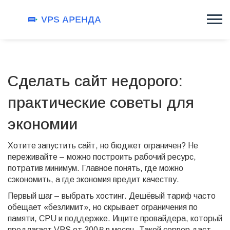
Сделать сайт недорого:
практические советы для
экономии
Хотите запустить сайт, но бюджет ограничен? Не
переживайте – можно построить рабочий ресурс,
потратив минимум. Главное понять, где можно
сэкономить, а где экономия вредит качеству.
Первый шаг – выбрать хостинг. Дешёвый тариф часто
обещает «безлимит», но скрывает ограничения по
памяти, CPU и поддержке. Ищите провайдера, который
предлагает VPS от 300 ₽ в месяц. Такой сервер даст