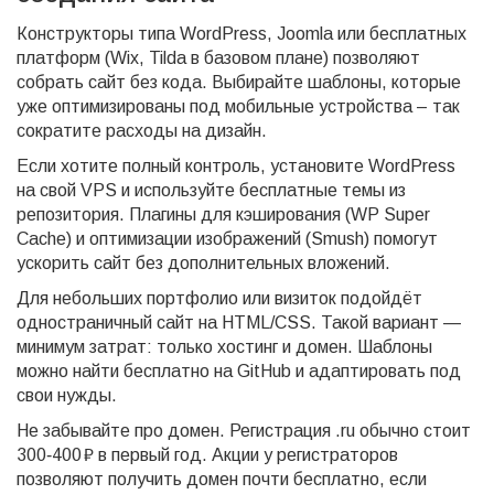
Конструкторы типа WordPress, Joomla или бесплатных
платформ (Wix, Tilda в базовом плане) позволяют
собрать сайт без кода. Выбирайте шаблоны, которые
уже оптимизированы под мобильные устройства – так
сократите расходы на дизайн.
Если хотите полный контроль, установите WordPress
на свой VPS и используйте бесплатные темы из
репозитория. Плагины для кэширования (WP Super
Cache) и оптимизации изображений (Smush) помогут
ускорить сайт без дополнительных вложений.
Для небольших портфолио или визиток подойдёт
одностраничный сайт на HTML/CSS. Такой вариант —
минимум затрат: только хостинг и домен. Шаблоны
можно найти бесплатно на GitHub и адаптировать под
свои нужды.
Не забывайте про домен. Регистрация .ru обычно стоит
300‑400 ₽ в первый год. Акции у регистраторов
позволяют получить домен почти бесплатно, если