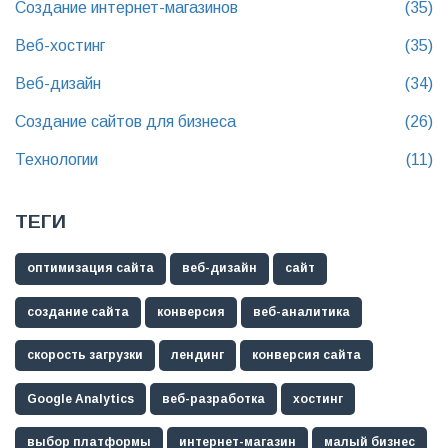
Создание интернет-магазинов
(35)
Веб-хостинг
(35)
Веб-дизайн
(34)
Создание сайтов для бизнеса
(26)
Технологии
(11)
ТЕГИ
оптимизация сайта
веб-дизайн
сайт
создание сайта
конверсия
веб-аналитика
скорость загрузки
лендинг
конверсия сайта
Google Analytics
веб-разработка
хостинг
выбор платформы
интернет-магазин
малый бизнес