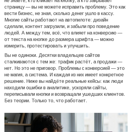
не знаете, кто кликает на кнопку, а кто закрывает
страницу — вы не можете исправить проблему. Это как
вести бизнес, не зная, сколько денег ушло в кассу.
Многие сайты работают на автопилоте: дизайн
сделали, контент загрузили, и забыли про поведение
людей. А между тем, всё, что влияет на конверсию —
от текста на кнопке до размера шрифта — можно
измерить, протестировать и улучшить.
Вы не одиноки. Десятки владельцев сайтов
сталкиваются с тем же: трафик растёт, а продажи —
нет. Но это не приговор. Проблемы с конверсией — это
не магия, а система. И каждая из них имеет конкретное
решение. Ниже вы найдёте реальные кейсы: как люди
находили ошибки в аналитике, ускоряли сайты,
переписывали кнопки и возвращали ушедших клиентов.
Без теории. Только то, что работает.