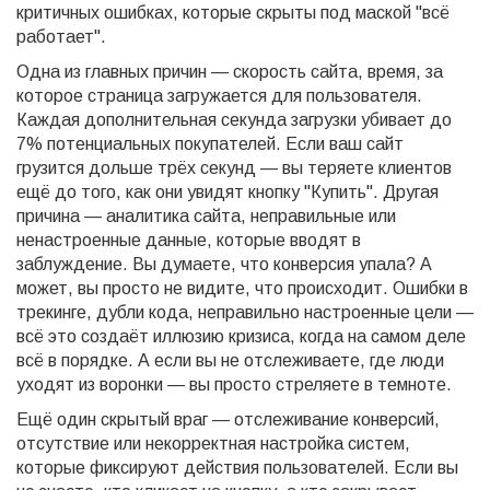
критичных ошибках, которые скрыты под маской "всё
работает".
Одна из главных причин —
скорость сайта
,
время, за
которое страница загружается для пользователя
.
Каждая дополнительная секунда загрузки убивает до
7% потенциальных покупателей. Если ваш сайт
грузится дольше трёх секунд — вы теряете клиентов
ещё до того, как они увидят кнопку "Купить". Другая
причина —
аналитика сайта
,
неправильные или
ненастроенные данные, которые вводят в
заблуждение
.
Вы думаете, что конверсия упала? А
может, вы просто не видите, что происходит. Ошибки в
трекинге, дубли кода, неправильно настроенные цели —
всё это создаёт иллюзию кризиса, когда на самом деле
всё в порядке. А если вы не отслеживаете, где люди
уходят из воронки — вы просто стреляете в темноте.
Ещё один скрытый враг —
отслеживание конверсий
,
отсутствие или некорректная настройка систем,
которые фиксируют действия пользователей
.
Если вы