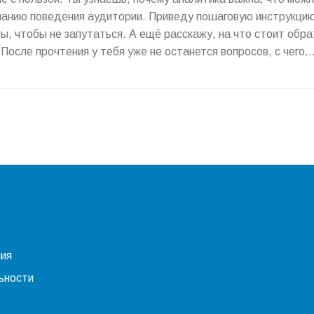
иманию поведения аудитории. Приведу пошаговую инструкцию
, чтобы не запутаться. А ещё расскажу, на что стоит обра
После прочтения у тебя уже не останется вопросов, с чего
ния
ьности