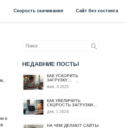
Скорость скачивания
Сайт без хостинга
НЕДАВНИЕ ПОСТЫ
КАК УСКОРИТЬ
ЗАГРУЗКУ
ик,
ИЗОБРАЖЕНИЙ В HTML:
мая, 4 2025
БЫСТРЫЕ МЕТОДЫ И
СОВЕТЫ
КАК УВЕЛИЧИТЬ
СКОРОСТЬ ЗАГРУЗКИ
САЙТА В БРАУЗЕРЕ:
дек, 1 2024
ПРАКТИЧЕСКИЕ
СОВЕТЫ
ии и
кс
НА ЧЕМ ДЕЛАЮТ САЙТЫ