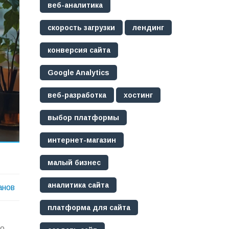
веб-аналитика
скорость загрузки
лендинг
конверсия сайта
Google Analytics
веб-разработка
хостинг
выбор платформы
интернет-магазин
малый бизнес
аналитика сайта
анов
платформа для сайта
но