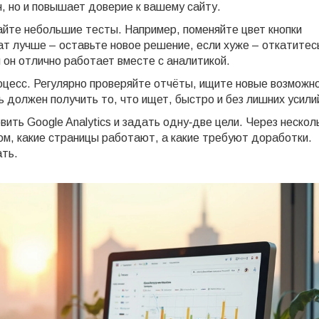
н, но и повышает доверие к вашему сайту.
айте небольшие тесты. Например, поменяйте цвет кнопки
ат лучше – оставьте новое решение, если хуже – откатитес
 он отлично работает вместе с аналитикой.
роцесс. Регулярно проверяйте отчёты, ищите новые возможн
ь должен получить то, что ищет, быстро и без лишних усили
ить Google Analytics и задать одну‑две цели. Через нескол
ом, какие страницы работают, а какие требуют доработки.
ть.