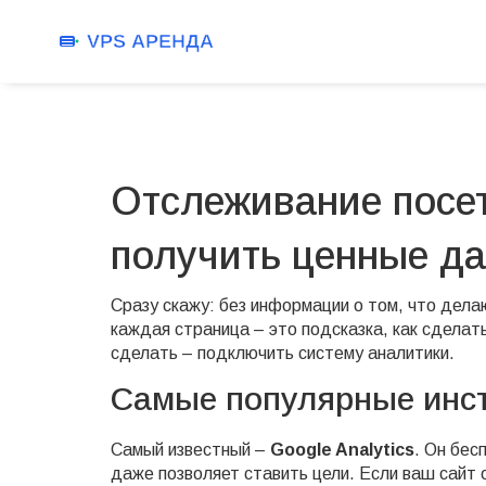
Отслеживание посет
получить ценные д
Сразу скажу: без информации о том, что дела
каждая страница – это подсказка, как сделат
сделать – подключить систему аналитики.
Самые популярные инс
Самый известный –
Google Analytics
. Он бес
даже позволяет ставить цели. Если ваш сайт