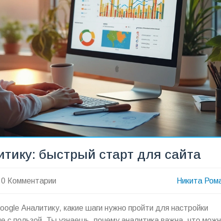
итику: быстрый старт для сайта
0 Комментарии
Никита Ром
oogle Аналитику, какие шаги нужно пройти для настройки
е с пользой. Ты узнаешь, почему аналитика важна, что мож