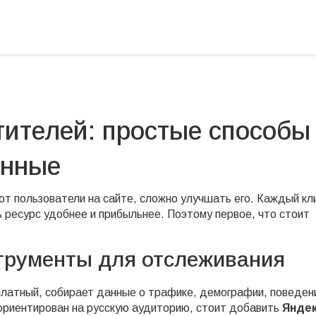
ителей: простые способы
анные
ют пользователи на сайте, сложно улучшать его. Каждый кл
ь ресурс удобнее и прибыльнее. Поэтому первое, что стоит
трументы для отслеживания
платный, собирает данные о трафике, демографии, поведен
 ориентирован на русскую аудиторию, стоит добавить
Янде