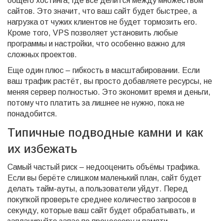
общего хостинга, где всё делится между множеством
сайтов. Это значит, что ваш сайт будет быстрее, а
нагрузка от чужих клиентов не будет тормозить его.
Кроме того, VPS позволяет установить любые
программы и настройки, что особенно важно для
сложных проектов.
Еще один плюс – гибкость в масштабировании. Если
ваш трафик растёт, вы просто добавляете ресурсы, не
меняя сервер полностью. Это экономит время и деньги,
потому что платить за лишнее не нужно, пока не
понадобится.
Типичные подводные камни и как
их избежать
Самый частый риск – недооценить объёмы трафика.
Если вы берёте слишком маленький план, сайт будет
делать тайм-ауты, а пользователи уйдут. Перед
покупкой проверьте среднее количество запросов в
секунду, которые ваш сайт будет обрабатывать, и