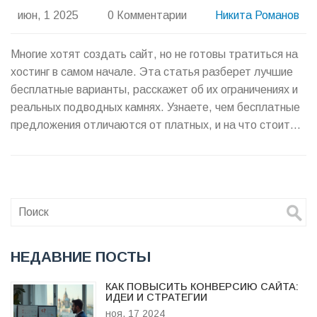
июн, 1 2025
0 Комментарии
Никита Романов
Многие хотят создать сайт, но не готовы тратиться на
хостинг в самом начале. Эта статья разберет лучшие
бесплатные варианты, расскажет об их ограничениях и
реальных подводных камнях. Узнаете, чем бесплатные
предложения отличаются от платных, и на что стоит
обращать внимание при выборе. Получите честные
советы и свежие примеры из 2025 года, чтобы не
потерять время и вложенные усилия. Все четко, без
лишней воды — только по делу.
НЕДАВНИЕ ПОСТЫ
КАК ПОВЫСИТЬ КОНВЕРСИЮ САЙТА:
ИДЕИ И СТРАТЕГИИ
ноя, 17 2024