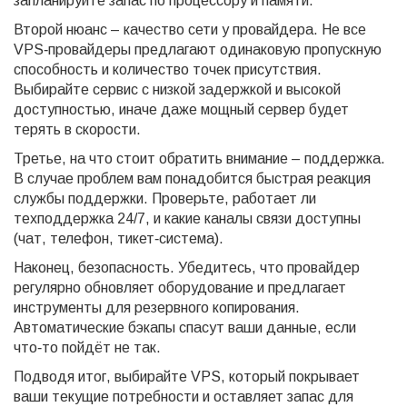
запланируйте запас по процессору и памяти.
Второй нюанс – качество сети у провайдера. Не все
VPS‑провайдеры предлагают одинаковую пропускную
способность и количество точек присутствия.
Выбирайте сервис с низкой задержкой и высокой
доступностью, иначе даже мощный сервер будет
терять в скорости.
Третье, на что стоит обратить внимание – поддержка.
В случае проблем вам понадобится быстрая реакция
службы поддержки. Проверьте, работает ли
техподдержка 24/7, и какие каналы связи доступны
(чат, телефон, тикет‑система).
Наконец, безопасность. Убедитесь, что провайдер
регулярно обновляет оборудование и предлагает
инструменты для резервного копирования.
Автоматические бэкапы спасут ваши данные, если
что‑то пойдёт не так.
Подводя итог, выбирайте VPS, который покрывает
ваши текущие потребности и оставляет запас для