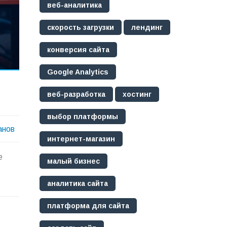
веб-аналитика
скорость загрузки
лендинг
конверсия сайта
Google Analytics
веб-разработка
хостинг
выбор платформы
анов
интернет-магазин
е
малый бизнес
аналитика сайта
платформа для сайта