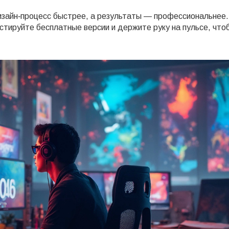
дизайн‑процесс быстрее, а результаты — профессиональнее.
стируйте бесплатные версии и держите руку на пульсе, что