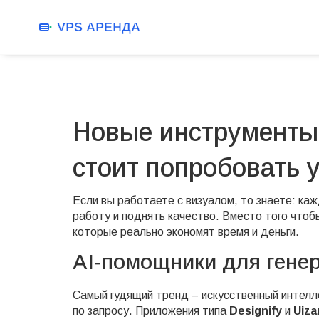
Новые инструменты 
стоит попробовать 
Если вы работаете с визуалом, то знаете: ка
работу и поднять качество. Вместо того чтоб
которые реально экономят время и деньги.
AI‑помощники для гене
Самый гудящий тренд – искусственный интелл
по запросу. Приложения типа
Designify
и
Uiza