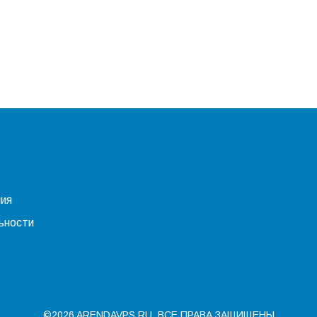
ния
ьности
©2026 ARENDAVPS.RU. ВСЕ ПРАВА ЗАЩИЩЕНЫ