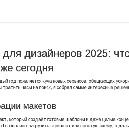
для дизайнеров 2025: чт
уже сегодня
ждый год появляется куча новых сервисов, обещающих ускор
ы тратить часы на поиск, я собрал самые интересные решен
рации макетов
ект, который создаёт готовые шаблоны и даже целые конц
rd
позволяют загрузить скриншот или простую схему, а дал