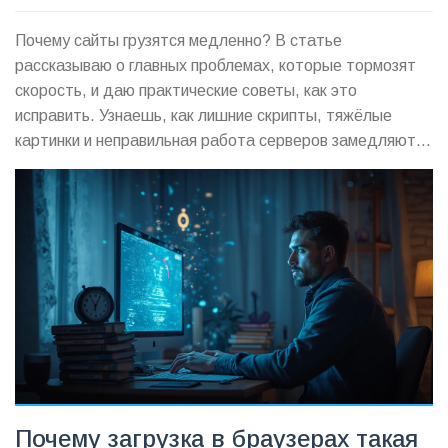
Почему сайты грузятся медленно? В статье
рассказываю о главных проблемах, которые тормозят
скорость, и даю практические советы, как это
исправить. Узнаешь, как лишние скрипты, тяжёлые
картинки и неправильная работа серверов замедляют
твой ресурс. Разбираемся, как выявить и устранить
каждую причину. Изучай и делай свой сайт реально
быстрым.
Почему загрузка в браузерах такая