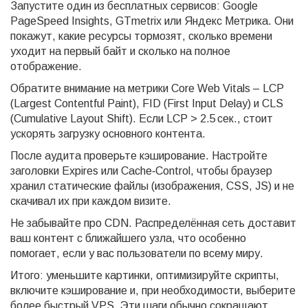
Запустите один из бесплатных сервисов: Google
PageSpeed Insights, GTmetrix или Яндекс Метрика. Они
покажут, какие ресурсы тормозят, сколько времени
уходит на первый байт и сколько на полное
отображение.
Обратите внимание на метрики Core Web Vitals – LCP
(Largest Contentful Paint), FID (First Input Delay) и CLS
(Cumulative Layout Shift). Если LCP > 2.5 сек., стоит
ускорять загрузку основного контента.
После аудита проверьте кэширование. Настройте
заголовки Expires или Cache‑Control, чтобы браузер
хранил статические файлы (изображения, CSS, JS) и не
скачивал их при каждом визите.
Не забывайте про CDN. Распределённая сеть доставит
ваш контент с ближайшего узла, что особенно
помогает, если у вас пользователи по всему миру.
Итого: уменьшите картинки, оптимизируйте скрипты,
включите кэширование и, при необходимости, выберите
более быстрый VPS. Эти шаги обычно сокращают