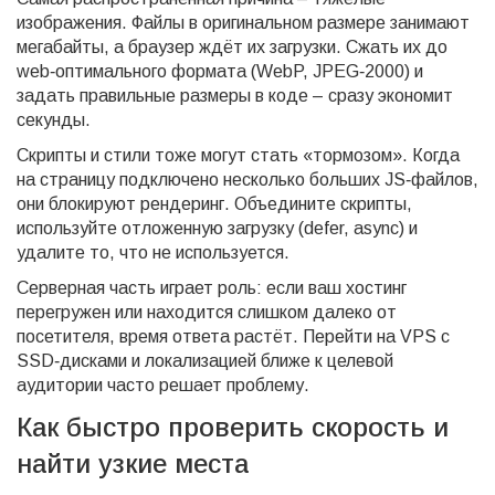
изображения. Файлы в оригинальном размере занимают
мегабайты, а браузер ждёт их загрузки. Сжать их до
web‑оптимального формата (WebP, JPEG‑2000) и
задать правильные размеры в коде – сразу экономит
секунды.
Скрипты и стили тоже могут стать «тормозом». Когда
на страницу подключено несколько больших JS‑файлов,
они блокируют рендеринг. Объедините скрипты,
используйте отложенную загрузку (defer, async) и
удалите то, что не используется.
Серверная часть играет роль: если ваш хостинг
перегружен или находится слишком далеко от
посетителя, время ответа растёт. Перейти на VPS с
SSD‑дисками и локализацией ближе к целевой
аудитории часто решает проблему.
Как быстро проверить скорость и
найти узкие места