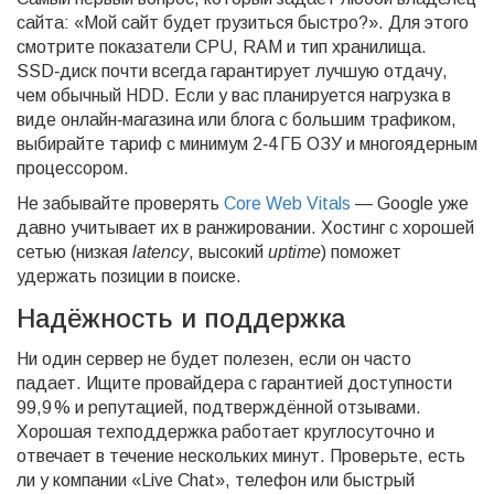
сайта: «Мой сайт будет грузиться быстро?». Для этого
смотрите показатели CPU, RAM и тип хранилища.
SSD‑диск почти всегда гарантирует лучшую отдачу,
чем обычный HDD. Если у вас планируется нагрузка в
виде онлайн‑магазина или блога с большим трафиком,
выбирайте тариф с минимум 2‑4 ГБ ОЗУ и многоядерным
процессором.
Не забывайте проверять
Core Web Vitals
— Google уже
давно учитывает их в ранжировании. Хостинг с хорошей
сетью (низкая
latency
, высокий
uptime
) поможет
удержать позиции в поиске.
Надёжность и поддержка
Ни один сервер не будет полезен, если он часто
падает. Ищите провайдера с гарантией доступности
99,9 % и репутацией, подтверждённой отзывами.
Хорошая техподдержка работает круглосуточно и
отвечает в течение нескольких минут. Проверьте, есть
ли у компании «Live Chat», телефон или быстрый