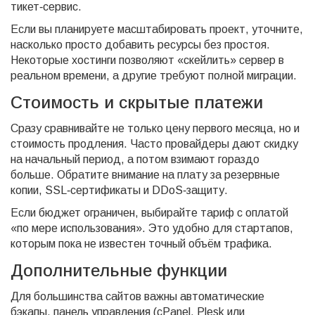
тикет‑сервис.
Если вы планируете масштабировать проект, уточните,
насколько просто добавить ресурсы без простоя.
Некоторые хостинги позволяют «скейлить» сервер в
реальном времени, а другие требуют полной миграции.
Стоимость и скрытые платежи
Сразу сравнивайте не только цену первого месяца, но и
стоимость продления. Часто провайдеры дают скидку
на начальный период, а потом взимают гораздо
больше. Обратите внимание на плату за резервные
копии, SSL‑сертификаты и DDoS‑защиту.
Если бюджет ограничен, выбирайте тариф с оплатой
«по мере использования». Это удобно для стартапов,
которым пока не известен точный объём трафика.
Дополнительные функции
Для большинства сайтов важны автоматические
бэкапы, панель управления (cPanel, Plesk или