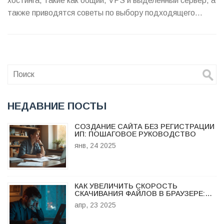
хостинга, такие как общий, VPS и выделенный сервер, а
также приводятся советы по выбору подходящего
провайдера на основе требований вашего проекта.
Практические советы и интересные факты помогут вам
избегать распространенных ошибок.
НЕДАВНИЕ ПОСТЫ
СОЗДАНИЕ САЙТА БЕЗ РЕГИСТРАЦИИ
ИП: ПОШАГОВОЕ РУКОВОДСТВО
янв, 24 2025
КАК УВЕЛИЧИТЬ СКОРОСТЬ
СКАЧИВАНИЯ ФАЙЛОВ В БРАУЗЕРЕ:
ПРОСТЫЕ СОВЕТЫ И ВАЖНЫЕ
апр, 23 2025
ДЕТАЛИ