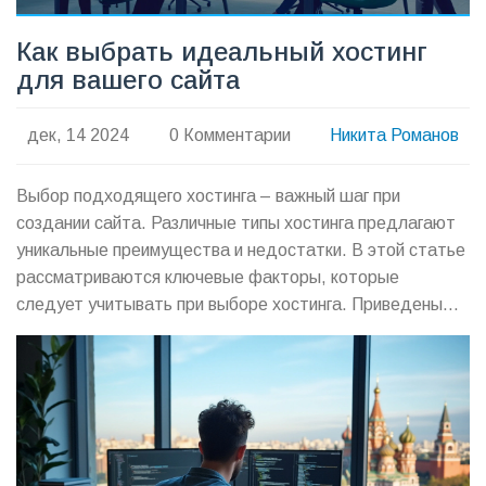
Как выбрать идеальный хостинг
для вашего сайта
дек, 14 2024
0 Комментарии
Никита Романов
Выбор подходящего хостинга – важный шаг при
создании сайта. Различные типы хостинга предлагают
уникальные преимущества и недостатки. В этой статье
рассматриваются ключевые факторы, которые
следует учитывать при выборе хостинга. Приведены
советы и факты, которые помогут сделать
информированный выбор, включая безопасность,
стоимость и поддержка клиентов.