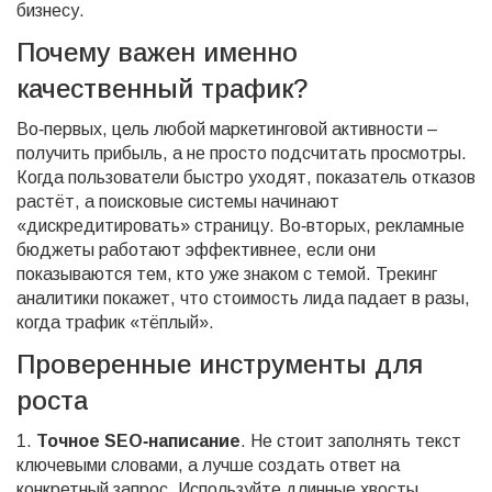
бизнесу.
Почему важен именно
качественный трафик?
Во‑первых, цель любой маркетинговой активности –
получить прибыль, а не просто подсчитать просмотры.
Когда пользователи быстро уходят, показатель отказов
растёт, а поисковые системы начинают
«дискредитировать» страницу. Во‑вторых, рекламные
бюджеты работают эффективнее, если они
показываются тем, кто уже знаком с темой. Трекинг
аналитики покажет, что стоимость лида падает в разы,
когда трафик «тёплый».
Проверенные инструменты для
роста
1.
Точное SEO‑написание
. Не стоит заполнять текст
ключевыми словами, а лучше создать ответ на
конкретный запрос. Используйте длинные хвосты