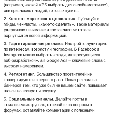
(например, «какой VPS выбрать для онлайн‑магазина»),
они привлекают людей, готовых купить.
2.
Контент‑маркетинг с ценностью
. Публикуйте
гайды, чек‑листы, «как‑это‑сделать». Такие материалы
удерживают внимание и заставляют читателя
вернуться за новой информацией.
3.
Таргетированная реклама
. Настройте аудиторию
по интересам, возрасту и географии. В Facebook и
Instagram можно выбрать «люди, интересующиеся
веб‑разработкой», а в Google Ads – ключевые слова с
высоким намерением.
4.
Ретаргетинг
. Большинство посетителей не
конвертируются с первого раза. Показ рекламных
баннеров тем, кто уже был на вашем сайте, повышает
шансы на возврат и покупку.
5.
Социальные сигналы
. Делайте посты в
тематических группах, отвечайте на вопросы в
форумах, оставляйте комментарии с полезными