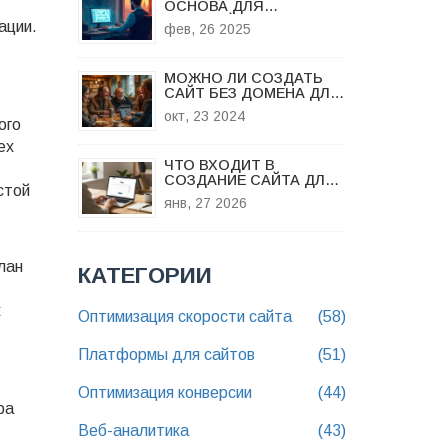
ОСНОВА ДЛЯ
НАСТРОЙКИ
ации
.
фев, 26 2025
АНАЛИТИКИ САЙТА
МОЖНО ЛИ СОЗДАТЬ
САЙТ БЕЗ ДОМЕНА ДЛЯ
ВАШЕГО БИЗНЕСА
окт, 23 2024
ого
ех
ЧТО ВХОДИТ В
СОЗДАНИЕ САЙТА ДЛЯ
стой
МАЛОГО БИЗНЕСА:
янв, 27 2026
ПОШАГОВЫЙ РАЗБОР
лан
КАТЕГОРИИ
к
Оптимизация скорости сайта
(58)
Платформы для сайтов
(51)
Оптимизация конверсии
(44)
ра
Веб-аналитика
(43)