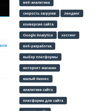
веб-аналитика
скорость загрузки
лендинг
конверсия сайта
Google Analytics
хостинг
анов
веб-разработка
выбор платформы
интернет-магазин
малый бизнес
аналитика сайта
платформа для сайта