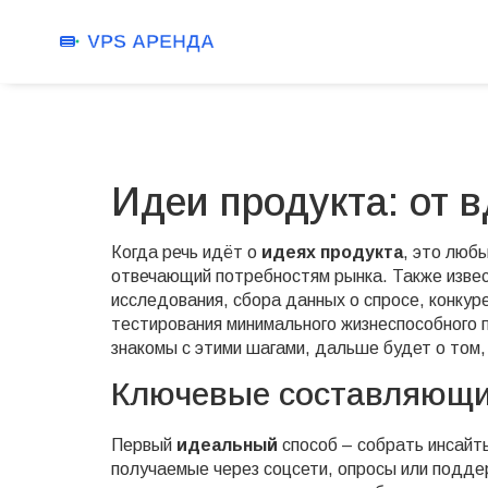
Идеи продукта: от 
Когда речь идёт о
идеях продукта
,
это любы
отвечающий потребностям рынка
. Также изве
исследования
,
сбора данных о спросе, конкур
тестирования минимального жизнеспособного 
знакомы с этими шагами, дальше будет о том,
Ключевые составляющи
Первый
идеальный
способ – собрать
инсайт
получаемые через соцсети, опросы или подд