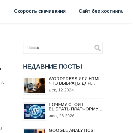
Скорость скачивания
Сайт без хостинга
НЕДАВНИЕ ПОСТЫ
с,
WORDPRESS ИЛИ HTML:
ез
,
ЧТО ВЫБРАТЬ ДЛЯ
ВАШЕГО САЙТА?
дек, 12 2024
ПОЧЕМУ СТОИТ
ВЫБРАТЬ ПЛАТФОРМУ
WORDPRESS: ЧЕСТНЫЙ
июн, 28 2026
РАЗБОР ПЛЮСОВ И
МИНУСОВ В 2026 ГОДУ
а
GOOGLE ANALYTICS: