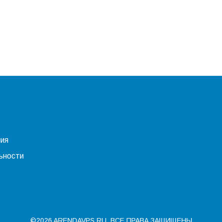
ния
ьности
©2026 ARENDAVPS.RU. ВСЕ ПРАВА ЗАЩИЩЕНЫ