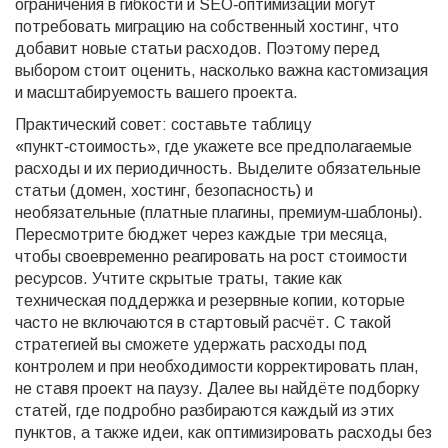
ограничения в гибкости и SEO‑оптимизации могут
потребовать миграцию на собственный хостинг, что
добавит новые статьи расходов. Поэтому перед
выбором стоит оценить, насколько важна кастомизация
и масштабируемость вашего проекта.
Практический совет: составьте таблицу
«пункт‑стоимость», где укажете все предполагаемые
расходы и их периодичность. Выделите обязательные
статьи (домен, хостинг, безопасность) и
необязательные (платные плагины, премиум‑шаблоны).
Пересмотрите бюджет через каждые три месяца,
чтобы своевременно реагировать на рост стоимости
ресурсов. Учтите скрытые траты, такие как
техническая поддержка и резервные копии, которые
часто не включаются в стартовый расчёт. С такой
стратегией вы сможете удержать расходы под
контролем и при необходимости корректировать план,
не ставя проект на паузу. Далее вы найдёте подборку
статей, где подробно разбираются каждый из этих
пунктов, а также идеи, как оптимизировать расходы без