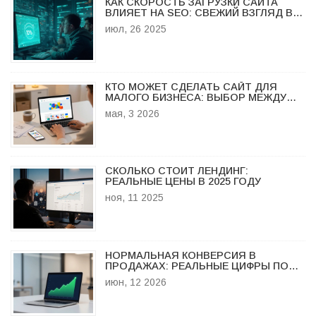
КАК СКОРОСТЬ ЗАГРУЗКИ САЙТА
ВЛИЯЕТ НА SEO: СВЕЖИЙ ВЗГЛЯД В
2025 ГОДУ
июл, 26 2025
КТО МОЖЕТ СДЕЛАТЬ САЙТ ДЛЯ
МАЛОГО БИЗНЕСА: ВЫБОР МЕЖДУ
КОНСТРУКТОРАМИ, ФРИЛАНСЕРАМИ И
мая, 3 2026
СТУДИЯМИ
СКОЛЬКО СТОИТ ЛЕНДИНГ:
РЕАЛЬНЫЕ ЦЕНЫ В 2025 ГОДУ
ноя, 11 2025
НОРМАЛЬНАЯ КОНВЕРСИЯ В
ПРОДАЖАХ: РЕАЛЬНЫЕ ЦИФРЫ ПО
НИШАМ И КАК ИХ ПОДНЯТЬ
июн, 12 2026