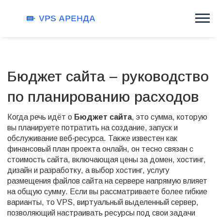
Бюджет сайта – руководство
по планированию расходов
Когда речь идёт о
Бюджет сайта
,
это сумма, которую
вы планируете потратить на создание, запуск и
обслуживание веб‑ресурса
. Также известен как
финансовый план проекта онлайн
, он тесно связан с
стоимость сайта
,
включающая цены за домен, хостинг,
дизайн и разработку
, а выбор
хостинг
,
услугу
размещения файлов сайта на сервере
напрямую влияет
на общую сумму. Если вы рассматриваете более гибкие
варианты, то
VPS
,
виртуальный выделенный сервер,
позволяющий настраивать ресурсы под свои задачи