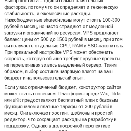
Выбор хостинга – один из самых влиятельных
факторов, потому что он определяет и техническую
стабильность, и ежемесячные расходы.
Низкобюджетные shared‑планы могут стоить 100‑300
рублей в месяц, но часто страдают от медленной
загрузки и ограничений по ресурсам. VPS предлагает
баланс: цены от 500 до 1500 рублей в месяц, при этом
вы получаете отдельные CPU, RAM и SSD‑накопитель.
При правильной настройке VPS может обеспечить
скорость, которую обычно требуют крупные проекты,
не переплачивая за весь выделенный сервер. Таким
образом, выбор хостинга напрямую влияет на ваш
бюджет и на пользовательский опыт.
Если у вас ограниченный бюджет, конструктор сайтов
может стать спасением. Платформы вроде Wix, Tilda
или uKit предоставляют бесплатный план с базовым
функционалом и платные тарифы от 300 рублей в
месяц. Они включают хостинг, шаблоны и простой
редактор, что сокращает расходы на разработку и
поддержку. Однако в долгосрочной перспективе