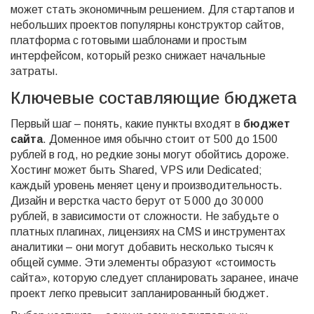
может стать экономичным решением. Для стартапов и
небольших проектов популярны
конструктор сайтов
,
платформа с готовыми шаблонами и простым
интерфейсом
, который резко снижает начальные
затраты.
Ключевые составляющие бюджета
Первый шаг – понять, какие пункты входят в
бюджет
сайта
. Доменное имя обычно стоит от 500 до 1500
рублей в год, но редкие зоны могут обойтись дороже.
Хостинг может быть Shared, VPS или Dedicated;
каждый уровень меняет цену и производительность.
Дизайн и верстка часто берут от 5 000 до 30 000
рублей, в зависимости от сложности. Не забудьте о
платных плагинах, лицензиях на CMS и инструментах
аналитики – они могут добавить несколько тысяч к
общей сумме. Эти элементы образуют «стоимость
сайта», которую следует спланировать заранее, иначе
проект легко превысит запланированный бюджет.