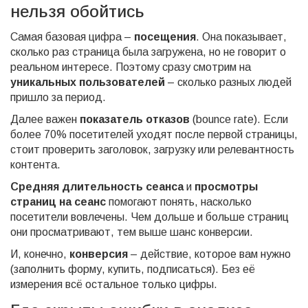
нельзя обойтись
Самая базовая цифра –
посещения
. Она показывает,
сколько раз страница была загружена, но не говорит о
реальном интересе. Поэтому сразу смотрим на
уникальных пользователей
– сколько разных людей
пришло за период.
Далее важен
показатель отказов
(bounce rate). Если
более 70% посетителей уходят после первой страницы,
стоит проверить заголовок, загрузку или релевантность
контента.
Средняя длительность сеанса
и
просмотры
страниц на сеанс
помогают понять, насколько
посетители вовлечены. Чем дольше и больше страниц
они просматривают, тем выше шанс конверсии.
И, конечно,
конверсия
– действие, которое вам нужно
(заполнить форму, купить, подписаться). Без её
измерения всё остальное только цифры.