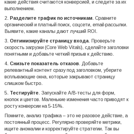
какие действия считаются конверсией, и следите за их
выполнением.
2.
Разделите трафик по источникам
. Сравните
органический и платный поиск, соцсети, email‑рассылки.
Выявите, какие каналы дают лучший ROI.
3.
Оптимизируйте страницу входа
. Проверьте
скорость загрузки (Core Web Vitals), сделайте заголовки
понятными и добавьте четкий призыв к действию.
4.
Снизьте показатель отказов
. Добавьте
релевантный контент сразу под заголовком, уберите
всплывающие окна, которые закрывают страницу
слишком быстро.
5.
Тестируйте
. Запускайте A/B‑тесты для форм,
кнопок и цветов. Маленькие изменения часто приводят к
росту конверсии на 5‑15%.
Помните, анализ трафика – это не разовое действие, а
постоянный процесс. Регулярно проверяйте метрики,
ищите аномалии и корректируйте стратегии. Так вы