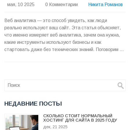
мая, 10 2025
0 Комментарии
Никита Романов
Веб аналитика — это способ увидеть, как люди
реально используют ваш сайт. Эта статья объясняет,
что именно измеряет веб аналитика, зачем она нужна,
какие инструменты используют бизнесы и как
стартовать даже без технических знаний. Поговорим о
реальных примерах, лайфхаках и ошибках, которых
легко избежать. Разберём, как проверить, работает ли
ваш сайт так, как вам хочется.
НЕДАВНИЕ ПОСТЫ
СКОЛЬКО СТОИТ НОРМАЛЬНЫЙ
ХОСТИНГ ДЛЯ САЙТА В 2025 ГОДУ
дек, 21 2025