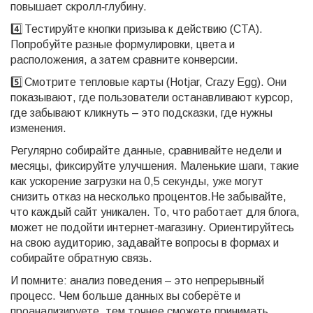
повышает скролл‑глубину.
4️⃣ Тестируйте кнопки призыва к действию (CTA).
Попробуйте разные формулировки, цвета и
расположения, а затем сравните конверсии.
5️⃣ Смотрите тепловые карты (Hotjar, Crazy Egg). Они
показывают, где пользователи останавливают курсор,
где забывают кликнуть – это подсказки, где нужны
изменения.
Регулярно собирайте данные, сравнивайте недели и
месяцы, фиксируйте улучшения. Маленькие шаги, такие
как ускорение загрузки на 0,5 секунды, уже могут
снизить отказ на несколько процентов.Не забывайте,
что каждый сайт уникален. То, что работает для блога,
может не подойти интернет‑магазину. Ориентируйтесь
на свою аудиторию, задавайте вопросы в формах и
собирайте обратную связь.
И помните: анализ поведения – это непрерывный
процесс. Чем больше данных вы соберёте и
проанализируете, тем точнее сможете принимать