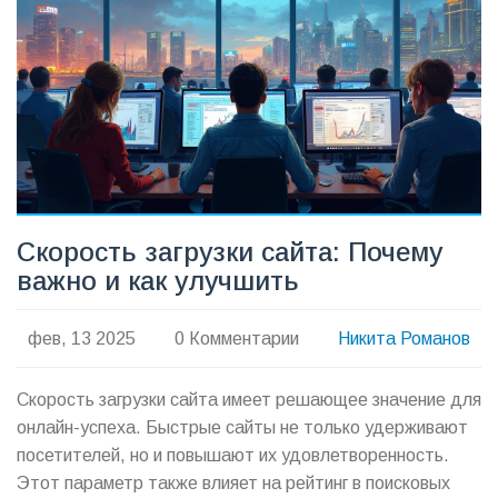
сэкономить время и нервы ваших пользователей, не
неделю строя велосипед, а следуя простым шагам.
Скорость загрузки сайта: Почему
важно и как улучшить
фев, 13 2025
0 Комментарии
Никита Романов
Скорость загрузки сайта имеет решающее значение для
онлайн-успеха. Быстрые сайты не только удерживают
посетителей, но и повышают их удовлетворенность.
Этот параметр также влияет на рейтинг в поисковых