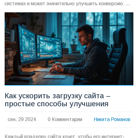
системах и может значительно улучшить конверсию. В
статье рассматриваются причины важности скорости
загрузки и предлагаются практические советы по ее
улучшению.
Как ускорить загрузку сайта –
простые способы улучшения
сен, 29 2024
0 Комментарии
Никита Романов
Каждый владелец сайта хочет, чтобы его интернет-