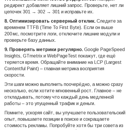
редирект добавляет лишний запрос. Проверьте, нет ли
цепочек 301 → 302 → 301 и исправьте их.
8. Оптимизировать серверный отклик.
Следите за
временем TTFB (Time To First Byte). Если он выше
200 мс, посмотрите логи, отключите лишние модули и
проверьте базу данных.
9. Проверять метрики регулярно.
Google PageSpeed
Insights, GTmetrix и WebPageTest покажут, где ещё
теряется время. Обращайте внимание на LCP (Largest
Contentful Paint) – главная метрика восприятия
скорости.
Эти шаги можно выполнить поочерёдно, а можно сразу
несколько, если хотите мгновенный рост. Главное – не
откладывать, потому что каждый день медленной
работы – это упущенный трафик и деньги.
Помните, ускоряя сайт, вы улучшаете пользовательский
опыт, повышаете позиции в поиске и сокращаете
стоимость рекламы. Попробуйте хотя бы три совета из