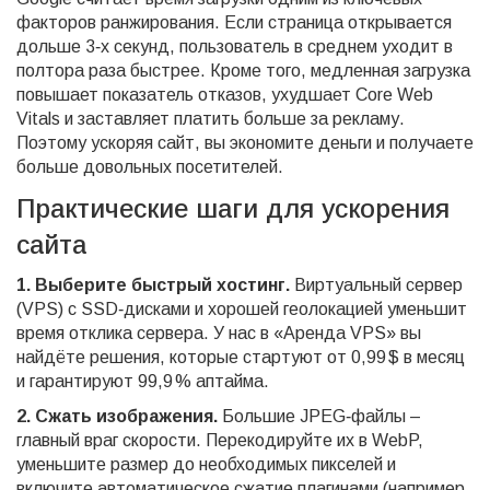
факторов ранжирования. Если страница открывается
дольше 3‑х секунд, пользователь в среднем уходит в
полтора раза быстрее. Кроме того, медленная загрузка
повышает показатель отказов, ухудшает Core Web
Vitals и заставляет платить больше за рекламу.
Поэтому ускоряя сайт, вы экономите деньги и получаете
больше довольных посетителей.
Практические шаги для ускорения
сайта
1. Выберите быстрый хостинг.
Виртуальный сервер
(VPS) с SSD‑дисками и хорошей геолокацией уменьшит
время отклика сервера. У нас в «Аренда VPS» вы
найдёте решения, которые стартуют от 0,99 $ в месяц
и гарантируют 99,9 % аптайма.
2. Сжать изображения.
Большие JPEG‑файлы –
главный враг скорости. Перекодируйте их в WebP,
уменьшите размер до необходимых пикселей и
включите автоматическое сжатие плагинами (например,