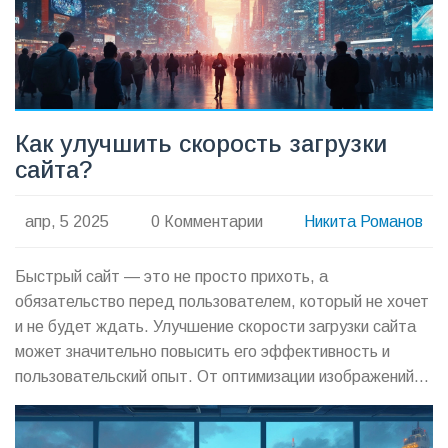
Как улучшить скорость загрузки
сайта?
апр, 5 2025
0 Комментарии
Никита Романов
Быстрый сайт — это не просто прихоть, а
обязательство перед пользователем, который не хочет
и не будет ждать. Улучшение скорости загрузки сайта
может значительно повысить его эффективность и
пользовательский опыт. От оптимизации изображений
до внедрения кэширования, существует множество
способов ускорить работу сайта. Узнайте, как