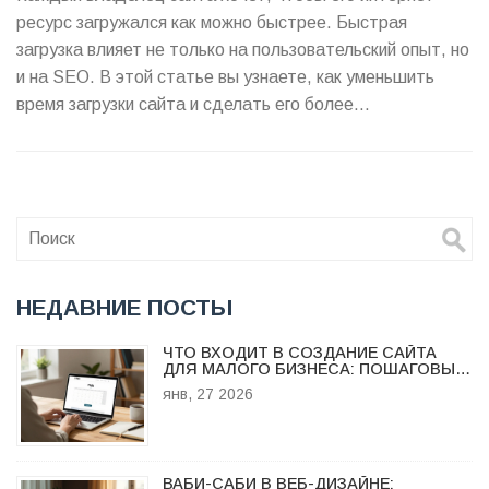
ресурс загружался как можно быстрее. Быстрая
загрузка влияет не только на пользовательский опыт, но
и на SEO. В этой статье вы узнаете, как уменьшить
время загрузки сайта и сделать его более
эффективным.
НЕДАВНИЕ ПОСТЫ
ЧТО ВХОДИТ В СОЗДАНИЕ САЙТА
ДЛЯ МАЛОГО БИЗНЕСА: ПОШАГОВЫЙ
РАЗБОР
янв, 27 2026
ВАБИ-САБИ В ВЕБ-ДИЗАЙНЕ: