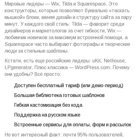
Мировые лидеры — Wix, Tilda и Squarespace. Это
конструкторы, которые позволяют буквально «таскать
мышкой» блоки, меняя дизайн и структуру сайта за пару
минут. У каждого свой стиль: Tilda — фаворит среди
дизайнеров и маркетологов за счет гибкости, Wix —
любимчик новичков за максимум встроенной помощи, а
Squarespace часто выбирают фотографы и творческие
люди за стильные шаблоны.
Кстати, есть еще российские лидеры: uKit, Nethouse,
LPgenerator. Плюс классика — WordPress.com. Почему
они удобны? Всё просто:
Доступен бесплатный тариф (или демо-период)
Большая библиотека готовых шаблонов
Гибкая кастомизация без кода
Поддержка на русском языке
Встроенные сервисы для оплаты, форм и рассылок
Но вот интересный факт: почти 95% пользователей,