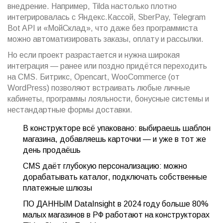
внедрение. Например, Tilda настолько плотно
интегрировалась с Яндекс.Кассой, SberPay, Telegram
Bot API и «МойСклад», что даже без программиста
можно автоматизировать заказы, оплату и рассылки.
Но если проект разрастается и нужна широкая
интеграция — ранее или поздно придётся переходить
на CMS. Битрикс, Opencart, WooCommerce (от
WordPress) позволяют встраивать любые личные
кабинеты, программы лояльности, бонусные системы и
нестандартные формы доставки.
В конструкторе всё упаковано: выбираешь шаблон
магазина, добавляешь карточки — и уже в тот же
день продаёшь
CMS даёт глубокую персонализацию: можно
дорабатывать каталог, подключать собственные
платежные шлюзы
ПО ДАННЫМ DataInsight в 2024 году больше 80%
малых магазинов в РФ работают на конструкторах