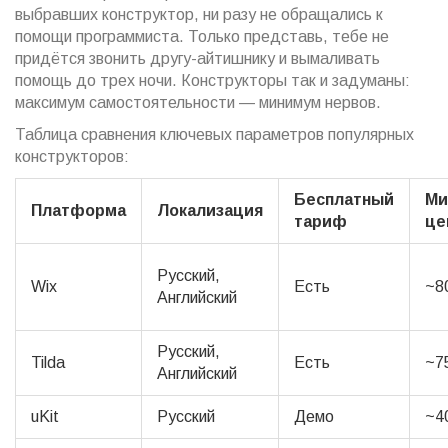
выбравших конструктор, ни разу не обращались к
помощи программиста. Только представь, тебе не
придётся звонить другу-айтишнику и вымаливать
помощь до трех ночи. Конструкторы так и задуманы:
максимум самостоятельности — минимум нервов.
Таблица сравнения ключевых параметров популярных
конструкторов:
Бесплатный
Ми
Платформа
Локализация
тариф
це
Русский,
Wix
Есть
~8
Английский
Русский,
Tilda
Есть
~7
Английский
uKit
Русский
Демо
~4