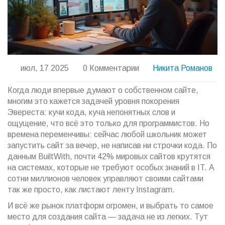
июл, 17 2025
0 Комментарии
Никита Романов
Когда люди впервые думают о собственном сайте,
многим это кажется задачей уровня покорения
Эвереста: кучи кода, куча непонятных слов и
ощущение, что всё это только для программистов. Но
времена переменчивы: сейчас любой школьник может
запустить сайт за вечер, не написав ни строчки кода. По
данным BuiltWith, почти 42% мировых сайтов крутятся
на системах, которые не требуют особых знаний в IT. А
сотни миллионов человек управляют своими сайтами
так же просто, как листают ленту Instagram.
И всё же рынок платформ огромен, и выбрать то самое
место для создания сайта — задача не из легких. Тут