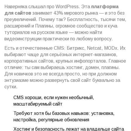
Наверняка слышал про WordPress. Эта
платформа
для сайтов
занимает 43% мирового рынка — и это без
преувеличений. Почему так? Бесплатность, тысячи тем,
расширений и Плагины, огромное сообщество и куча
туториалов на русском языке — можно найти
видеоинструкции практически по любому вопросу.
Есть и отечественные CMS: Битрикс, Netcat, MODx. Их
выбирают чаще для серьёзных интернет-магазинов,
корпоративных сайтов, крупных инфопорталов. Главное
отличие: ты сам выбираешь хостинг, домен, плагины.
Для новичков это не всегда просто, но при должном
энтузиазме можно развернуть свой сайт буквально за
сутки.
CMS хороши, если нужен необычный,
масштабируемый сайт
Требуют хотя бы базовых навыков: установка,
настройка, регулярные обновления
Хостинг и безопасность лежат на владельце сайта