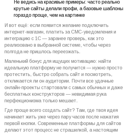
Не ведись на красивые примеры: часто реально
крутые сайты делали профи, а базовые шаблоны
гораздо проще, чем на картинке
И вот ещё: если появится желание подключить
интернет-магазин, платить за СМС-уведомления и
интеграцию с 1С — заранее проверь, как это
реализовано в выбранной системе, чтобы через
полгода не пришлось переезжать.
Маленький бонус для ищущих мотивацию: найти
идеальную платформу не получится — нужно просто
протестить, быстро собрать сайт и посмотреть,
откликается ли он аудитории. Почти все удачные
онлайн-проекты стартовали с самых обычных и даже
бесплатных конструкторов — невидимая рука
перфекционизма только мешает.
Где проще всего создать сайт? Там, где твоя идея
начинает жить уже через пару часов после нажатия
первой кнопки. Современные платформы для сайтов
делают этот процесс не страшилкой, а настоящим