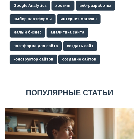
Google Analytics
хостинг
веб-разработка
выбор платформы
интернет-магазин
малый бизнес
аналитика сайта
платформа для сайта
создать сайт
конструктор сайтов
создание сайтов
ПОПУЛЯРНЫЕ СТАТЬИ