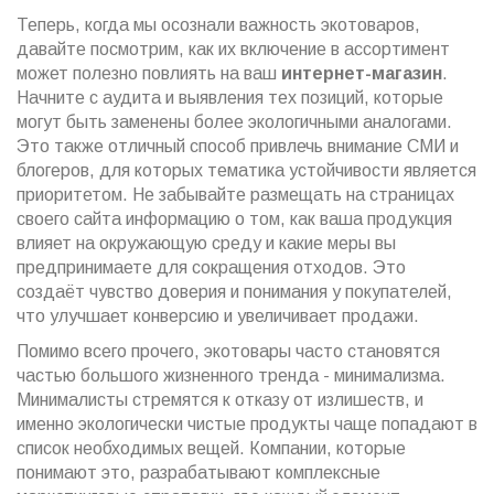
Теперь, когда мы осознали важность экотоваров,
давайте посмотрим, как их включение в ассортимент
может полезно повлиять на ваш
интернет-магазин
.
Начните с аудита и выявления тех позиций, которые
могут быть заменены более экологичными аналогами.
Это также отличный способ привлечь внимание СМИ и
блогеров, для которых тематика устойчивости является
приоритетом. Не забывайте размещать на страницах
своего сайта информацию о том, как ваша продукция
влияет на окружающую среду и какие меры вы
предпринимаете для сокращения отходов. Это
создаёт чувство доверия и понимания у покупателей,
что улучшает конверсию и увеличивает продажи.
Помимо всего прочего, экотовары часто становятся
частью большого жизненного тренда - минимализма.
Минималисты стремятся к отказу от излишеств, и
именно экологически чистые продукты чаще попадают в
список необходимых вещей. Компании, которые
понимают это, разрабатывают комплексные