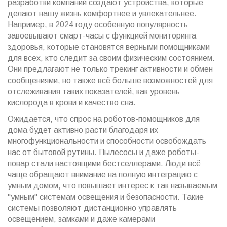
разработки компаний создают устройства, которые
делают нашу жизнь комфортнее и увлекательнее.
Например, в 2024 году особенную популярность
завоевывают смарт-часы с функцией мониторинга
здоровья, которые становятся верными помощниками
для всех, кто следит за своим физическим состоянием.
Они предлагают не только трекинг активности и обмен
сообщениями, но также всё больше возможностей для
отслеживания таких показателей, как уровень
кислорода в крови и качество сна.
Ожидается, что спрос на роботов-помощников для
дома будет активно расти благодаря их
многофункциональности и способности освобождать
нас от бытовой рутины. Пылесосы и даже роботы-
повар стали настоящими бестселлерами. Люди всё
чаще обращают внимание на полную интеграцию с
умным домом, что повышает интерес к так называемым
"умным" системам освещения и безопасности. Такие
системы позволяют дистанционно управлять
освещением, замками и даже камерами