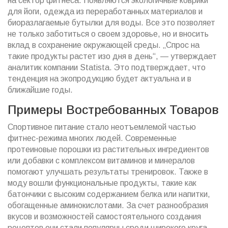
на сектор фитнеса. Появляются экологичные коврики
для йоги, одежда из переработанных материалов и
биоразлагаемые бутылки для воды. Все это позволяет
не только заботиться о своем здоровье, но и вносить
вклад в сохранение окружающей среды. „Спрос на
такие продукты растет изо дня в день“, — утверждает
аналитик компании Statista. Это подтверждает, что
тенденция на экопродукцию будет актуальна и в
ближайшие годы.
Примеры Востребованных Товаров
Спортивное питание стало неотъемлемой частью
фитнес-режима многих людей. Современные
протеиновые порошки из растительных ингредиентов
или добавки с комплексом витаминов и минералов
помогают улучшать результаты тренировок. Также в
моду вошли функциональные продукты, такие как
батончики с высоким содержанием белка или напитки,
обогащенные аминокислотами. За счет разнообразия
вкусов и возможностей самостоятельного создания
рецептов они стали популярны среди широкого круга