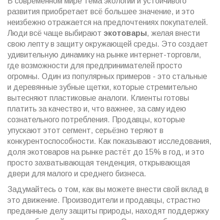
В современном мире тема экологии и устойчивого
развития приобретает всё большее значение, и это
неизбежно отражается на предпочтениях покупателей.
Люди всё чаще выбирают
экотовары
, желая внести
свою лепту в защиту окружающей среды. Это создает
удивительную динамику на рынке интернет-торговли,
где возможности для предпринимателей просто
огромны. Один из популярных примеров - это стальные
и деревянные зубные щетки, которые стремительно
вытесняют пластиковые аналоги. Клиенты готовы
платить за качество и, что важнее, за саму идею
сознательного потребления. Продавцы, которые
упускают этот сегмент, серьёзно теряют в
конкурентоспособности. Как показывают исследования,
доля экотоваров на рынке растёт до 15% в год, и это
просто захватывающая тенденция, открывающая
двери для малого и среднего бизнеса.
Задумайтесь о том, как вы можете внести свой вклад в
это движение. Производители и продавцы, страстно
преданные делу защиты природы, находят поддержку