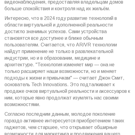
видеонаблюдения, предоставляя владельцам домов
больше спокойствия и контроля над их жильём.
Интересно, что в 2024 году развитие технологий в
области виртуальной и дополненной реальности
достигло значимых успехов. Сами устройства
становятся все доступнее и ближе обычным
пользователям. Считается, что AR/VR технологии
найдут применение не только в развлекательной
индустрии, но и в образовании, медицине и
архитектуре. "Технология изменяет мир — она не
только расширяет наши возможности, но и меняет
подходы к жизни и привычкам" — считает Джон Смит,
основатель Tech Innovations. Это подталкивает к
продаже очков виртуальной реальности и аксессуаров к
ним, которые явно продолжат изумлять нас своими
возможностями.
Согласно последним данным, молодое поколение
гораздо активнее интересуется приобретением таких
гаджетов, чем старшее, что открывает обширные
возможности для маркетинга и продвижения вашего