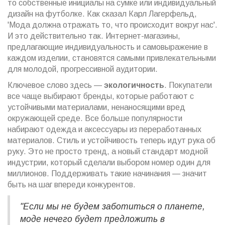
то собственные инициалы на сумке или индивидуальный
дизайн на футболке. Как сказал Карл Лагерфельд,
'Мода должна отражать то, что происходит вокруг нас'.
И это действительно так. Интернет-магазины,
предлагающие индивидуальность и самовыражение в
каждом изделии, становятся самыми привлекательными
для молодой, прогрессивной аудитории.
Ключевое слово здесь —
экологичность
. Покупатели
все чаще выбирают бренды, которые работают с
устойчивыми материалами, ненаносящими вред
окружающей среде. Все больше популярности
набирают одежда и аксессуары из переработанных
материалов. Стиль и устойчивость теперь идут рука об
руку. Это не просто тренд, а новый стандарт модной
индустрии, который сделали выбором номер один для
миллионов. Поддерживать такие начинания — значит
быть на шаг впереди конкурентов.
"Если мы не будем заботиться о планете,
моде нечего будет предложить в