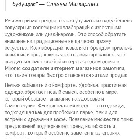
будущем" — Стелла Маккартни.
Рассматривая тренды, нельзя упускать из виду бешено
популярные коллекции коллабораций с известными
художниками или дизайнерами. Это способ обратить
внимание на традиционные вещи через призму
искусства. Коллаборации позволяют брендам привлечь
внимание и предложить что-то лимитированное, что
всегда вызывает особый интерес среди модников.
Многие
создатели интернет-магазинов
заметили,
что такие товары быстро становятся хитами продаж.
Нельзя забывать и о комфорте. Удобная, практичная
одежда обретает новый смысл, особенно в мире,
который обращает внимание на здоровье и
благополучие. Функциональная мода — это одежда,
подходящая как для пробежки в парке, так и для
встречи с друзьями в кафе. Появление множества таких
предложений подчеркивает тренд на гибкость и
комфорт, который особенно заметен в категориях