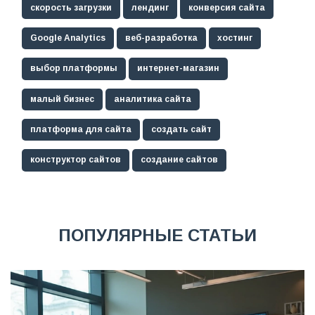
скорость загрузки
лендинг
конверсия сайта
Google Analytics
веб-разработка
хостинг
выбор платформы
интернет-магазин
малый бизнес
аналитика сайта
платформа для сайта
создать сайт
конструктор сайтов
создание сайтов
ПОПУЛЯРНЫЕ СТАТЬИ