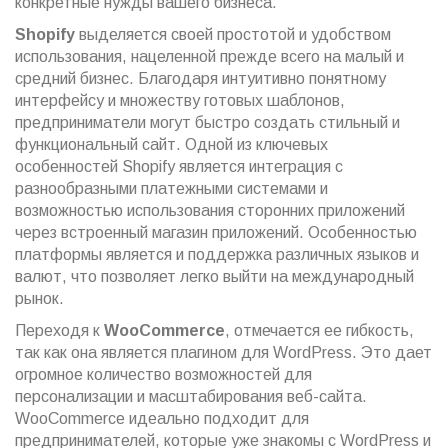
конкретные нужды вашего бизнеса.
Shopify
выделяется своей простотой и удобством
использования, нацеленной прежде всего на малый и
средний бизнес. Благодаря интуитивно понятному
интерфейсу и множеству готовых шаблонов,
предприниматели могут быстро создать стильный и
функциональный сайт. Одной из ключевых
особенностей Shopify является интеграция с
разнообразными платежными системами и
возможностью использования сторонних приложений
через встроенный магазин приложений. Особенностью
платформы является и поддержка различных языков и
валют, что позволяет легко выйти на международный
рынок.
Переходя к
WooCommerce
, отмечается ее гибкость,
так как она является плагином для WordPress. Это дает
огромное количество возможностей для
персонализации и масштабирования веб-сайта.
WooCommerce идеально подходит для
предпринимателей, которые уже знакомы с WordPress и