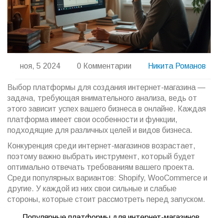
ноя, 5 2024
0 Комментарии
Никита Романов
Выбор платформы для создания интернет-магазина —
задача, требующая внимательного анализа, ведь от
этого зависит успех вашего бизнеса в онлайне. Каждая
платформа имеет свои особенности и функции,
подходящие для различных целей и видов бизнеса.
Конкуренция среди интернет-магазинов возрастает,
поэтому важно выбрать инструмент, который будет
оптимально отвечать требованиям вашего проекта.
Среди популярных вариантов: Shopify, WooCommerce и
другие. У каждой из них свои сильные и слабые
стороны, которые стоит рассмотреть перед запуском.
Популярные платформы для интернет-магазинов