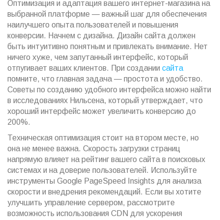
Оптимизация и адаптация вашего интернет-магазина на
выбранной платформе — важный шаг для обеспечения
наилучшего опыта пользователей и повышения
конверсии. Начнем с дизайна. Дизайн сайта должен
быть интуитивно понятным и привлекать внимание. Нет
ничего хуже, чем запутанный интерфейс, который
отпугивает ваших клиентов. При создании
сайта
помните, что главная задача — простота и удобство.
Советы по созданию удобного интерфейса можно найти
в исследованиях Нильсена, который утверждает, что
хороший интерфейс может увеличить конверсию до
200%.
Техническая оптимизация стоит на втором месте, но
она не менее важна. Скорость загрузки страниц
напрямую влияет на рейтинг вашего сайта в поисковых
системах и на доверие пользователей. Используйте
инструменты Google PageSpeed Insights для анализа
скорости и внедрения рекомендаций. Если вы хотите
улучшить управление сервером, рассмотрите
возможность использования CDN для ускорения