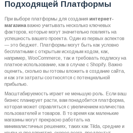
Подходящей Платформы
При выборе платформы для создания
интернет-
магазина
важно учитывать несколько ключевых
факторов, которые могут значительно повлиять на
успешность вашего проекта. Один из первых аспектов
— это бюджет. Платформы могут быть как условно
бесплатными с открытым исходным кодом, как,
например, WooCommerce, так и требовать подписку на
платное использование, как в случае с Shopify. Важно
оценить, сколько вы готовы вложить в создание сайта,
и как эти затраты соотносятся с потенциальной
прибылью.
Масштабируемость играет не меньшую роль. Если ваш
бизнес планирует расти, вам понадобится платформа,
которая может справляться с увеличением количества
пользователей и товаров. В то время как маленькие
магазины могут прекрасно работать на
минималистичных решениях, таких как Tilda, средние и
крупные предприятия, скорее всего, предпочтут