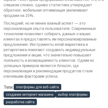
слишком сложно, однако статистика утверждает
обратное: мобильная оптимизация увеличивает
продажи на 15%.
Последний, но не менее важный аспект — это
персонализация опыта пользователя. Современные
технологии позволяют собирать данные о ваших
клиентах и предоставлять им персонализированные
предложения. Инструменты email-маркетинга и
ретаргетинга помогают создавать индивидуальные
предложения и акции, что значительно повышает
лояльность и возвращаемость клиентов. Одним из
успешных примеров является Amazon, где
персонализация и рекомендации продуктов стали
ключевыми факторами успеха.
Теги:
платформы для веб-сайта
создание интернет-магазина
выбор платформы
разработка сайта