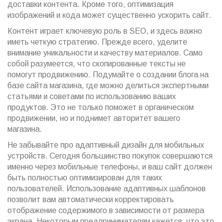
доставки контента. Кроме того, оптимизация
изображений и кода может существенно ускорить сайт.
Контент играет ключевую роль в SEO, и здесь важно
иметь четкую стратегию. Прежде всего, уделите
внимание уникальности и качеству материалов. Само
собой разумеется, что скопированные тексты не
помогут продвижению. Подумайте о создании блога на
базе сайта магазина, где можно делиться экспертными
статьями и советами по использованию ваших
продуктов. Это не только поможет в органическом
продвижении, но и поднимет авторитет вашего
магазина.
Не забывайте про адаптивный дизайн для мобильных
устройств. Сегодня большинство покупок совершаются
именно через мобильные телефоны, и ваш сайт должен
быть полностью оптимизирован для таких
пользователей. Использование адаптивных шаблонов
позволит вам автоматически корректировать
отображение содержимого в зависимости от размера
экрана. Некоторым предпринимателям кажется, что это