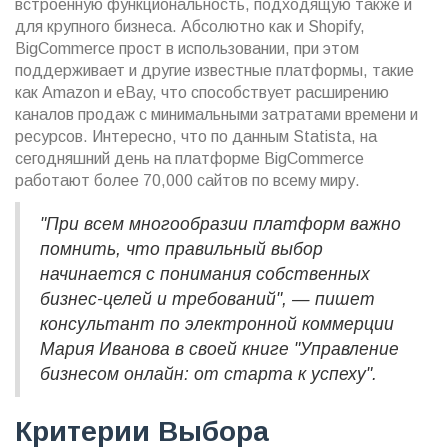
встроенную функциональность, подходящую также и
для крупного бизнеса. Абсолютно как и Shopify,
BigCommerce прост в использовании, при этом
поддерживает и другие известные платформы, такие
как Amazon и eBay, что способствует расширению
каналов продаж с минимальными затратами времени и
ресурсов. Интересно, что по данным Statista, на
сегодняшний день на платформе BigCommerce
работают более 70,000 сайтов по всему миру.
"При всем многообразии платформ важно
помнить, что правильный выбор
начинается с понимания собственных
бизнес-целей и требований", — пишет
консультант по электронной коммерции
Мария Иванова в своей книге "Управление
бизнесом онлайн: от старта к успеху".
Критерии Выбора