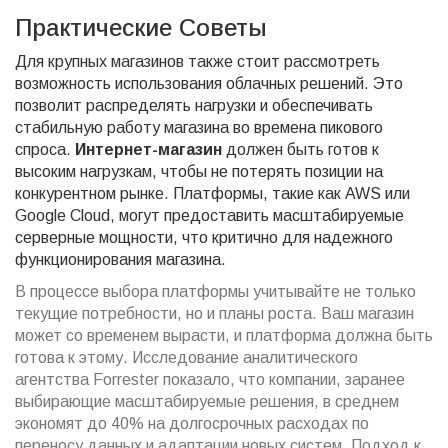
Практические Советы
Для крупных магазинов также стоит рассмотреть
возможность использования облачных решений. Это
позволит распределять нагрузки и обеспечивать
стабильную работу магазина во времена пикового
спроса.
Интернет-магазин
должен быть готов к
высоким нагрузкам, чтобы не потерять позиции на
конкурентном рынке. Платформы, такие как AWS или
Google Cloud, могут предоставить масштабируемые
серверные мощности, что критично для надежного
функционирования магазина.
В процессе выбора платформы учитывайте не только
текущие потребности, но и планы роста. Ваш магазин
может со временем вырасти, и платформа должна быть
готова к этому. Исследование аналитического
агентства Forrester показало, что компании, заранее
выбирающие масштабируемые решения, в среднем
экономят до 40% на долгосрочных расходах по
переносу данных и адаптации новых систем. Подход к