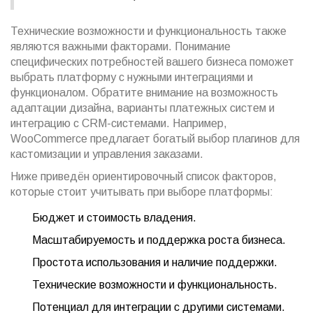
Технические возможности и функциональность также
являются важными факторами. Понимание
специфических потребностей вашего бизнеса поможет
выбрать платформу с нужными интеграциями и
функционалом. Обратите внимание на возможность
адаптации дизайна, варианты платежных систем и
интеграцию с CRM-системами. Например,
WooCommerce предлагает богатый выбор плагинов для
кастомизации и управления заказами.
Ниже приведён ориентировочный список факторов,
которые стоит учитывать при выборе платформы:
Бюджет и стоимость владения.
Масштабируемость и поддержка роста бизнеса.
Простота использования и наличие поддержки.
Технические возможности и функциональность.
Потенциал для интеграции с другими системами.