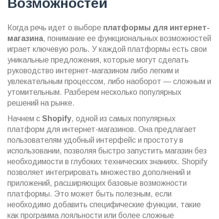
Возможностей
Когда речь идет о выборе
платформы для интернет-
магазина
, понимание ее функциональных возможностей
играет ключевую роль. У каждой платформы есть свои
уникальные предложения, которые могут сделать
руководство интернет-магазином либо легким и
увлекательным процессом, либо наоборот — сложным и
утомительным. Разберем несколько популярных
решений на рынке.
Начнем с
Shopify
, одной из самых популярных
платформ для интернет-магазинов. Она предлагает
пользователям удобный интерфейс и простоту в
использовании, позволяя быстро запустить магазин без
необходимости в глубоких технических знаниях. Shopify
позволяет интегрировать множество дополнений и
приложений, расширяющих базовые возможности
платформы. Это может быть полезным, если
необходимо добавить специфические функции, такие
как программа лояльности или более сложные