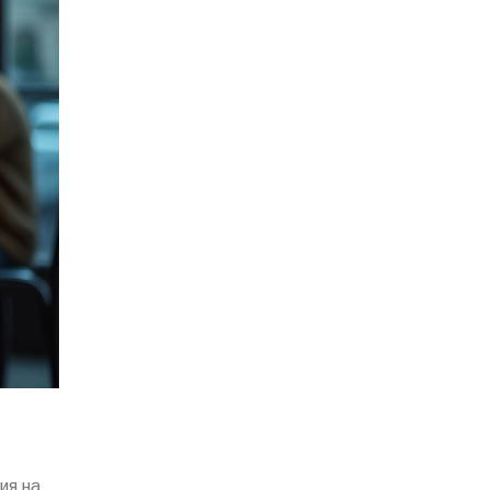
ия на