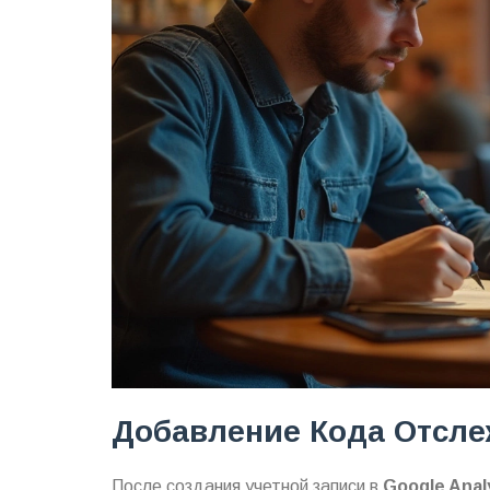
Добавление Кода Отсле
После создания учетной записи в
Google Anal