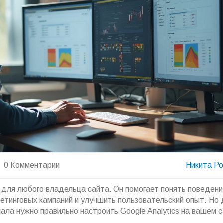
0 Комментарии
Никита Р
 для любого владельца сайта. Он помогает понять поведени
етинговых кампаний и улучшить пользовательский опыт. Но 
ала нужно правильно настроить Google Analytics на вашем с