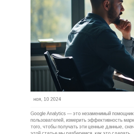
ноя, 10 2024
Google Analytics — это незаменимый помощник
пользователей, измерить эффективность марк
того, чтобы получать эти ценные данные, снач
этой статье мы разберемся, как это сделать.