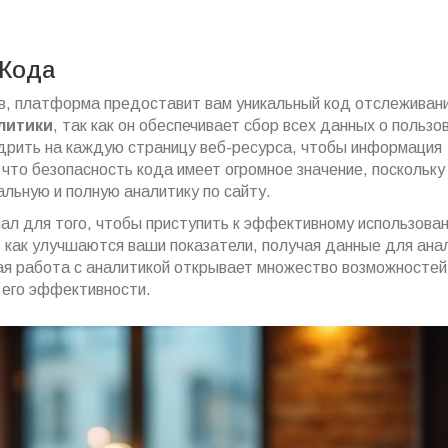
Кода
в, платформа предоставит вам уникальный код отслеживани
литики
, так как он обеспечивает сбор всех данных о пользо
едрить на каждую страницу веб-ресурса, чтобы информация
что безопасность кода имеет огромное значение, поскольку
льную и полную аналитику по сайту.
нал для того, чтобы приступить к эффективному использова
, как улучшаются ваши показатели, получая данные для анал
ная работа с аналитикой открывает множество возможностей
 его эффективности.