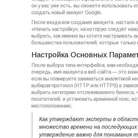
он у вас уже есть, вы сможете использовать 
создать новый аккаунт Google.
После входа или создания аккаунта, настало 
«Начать настройку», на которую следует наж
выбрать, как именно вы хотите настраивать ан
большинства пользователей, которые только 
Настройка Основных Параме
После выбора типа интерфейса, вам необходи
очередь, имя аккаунта и веб-сайта — это важ
если вы планируете заниматься аналитикой не
выбирая протокол (HTTP или HTTPS) в зависи
выбрать категорию отслеживаемого бизнеса, 
посетителей, и установить временной пояс, к
местоположению.
Как утверждают эксперты в област
множество времени на последующих 
утверждение важно для понимания т