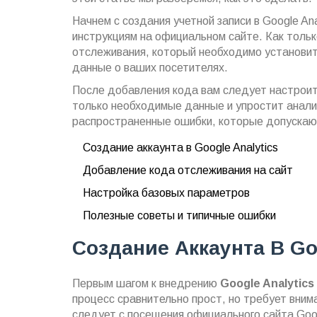
Начнем с создания учетной записи в Google An
инструкциям на официальном сайте. Как тольк
отслеживания, который необходимо установить
данные о ваших посетителях.
После добавления кода вам следует настроит
только необходимые данные и упростит анали
распространенные ошибки, которые допускают 
Создание аккаунта в Google Analytics
Добавление кода отслеживания на сайт
Настройка базовых параметров
Полезные советы и типичные ошибки
Создание Аккаунта В Goo
Первым шагом к внедрению
Google Analytics
процесс сравнительно прост, но требует вним
следует с посещения официального сайта Goog