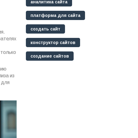
аналитика сайта
платформа для сайта
создать сайт
я.
вателях
конструктор сайтов
 только
создание сайтов
нию
иза из
 для