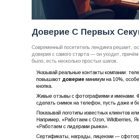
Доверие С Первых Секу
Современный посетитель лендинга решает, ост
доверия с самого старта — он уходит, причём
было, есть несколько простых шагов.
Указывай реальные контакты компании: теле
повышают
доверие
минимум на 10%, особе
кнопка.
Живые отзывы с фотографиями и именами. Ф
сделать снимок на телефон, пусть даже и бе
Показывай логотипы известных клиентов или
Например, «Работаем с Ozon, Wildberries, 
«Работаем с лидерами рынка».
Сертификаты, награды, лицензии — сфотогр