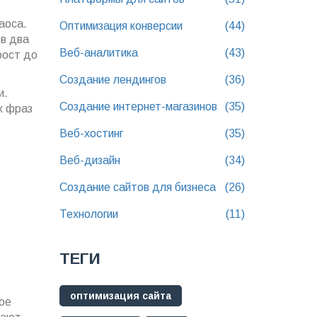
аоса.
Оптимизация конверсии
(44)
 в два
Веб-аналитика
(43)
рост до
Создание лендингов
(36)
и.
Создание интернет-магазинов
(35)
х фраз
Веб-хостинг
(35)
Веб-дизайн
(34)
Создание сайтов для бизнеса
(26)
Технологии
(11)
ТЕГИ
оптимизация сайта
ое