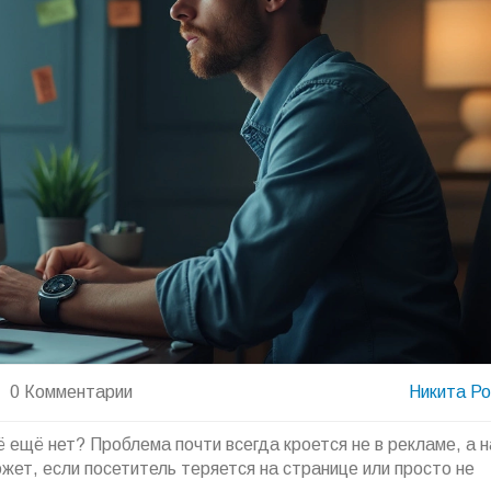
0 Комментарии
Никита Р
 ещё нет? Проблема почти всегда кроется не в рекламе, а н
жет, если посетитель теряется на странице или просто не