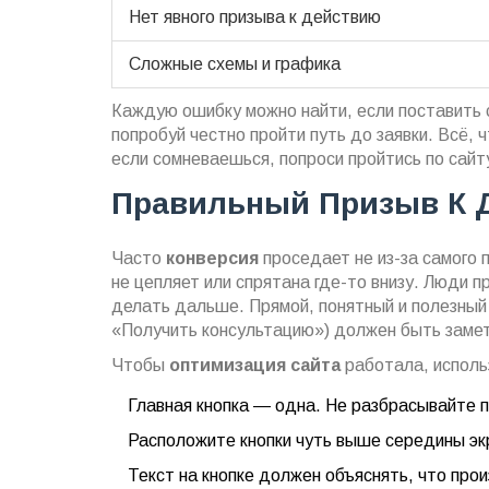
Нет явного призыва к действию
Сложные схемы и графика
Каждую ошибку можно найти, если поставить с
попробуй честно пройти путь до заявки. Всё,
если сомневаешься, попроси пройтись по сайт
Правильный Призыв К Д
Часто
конверсия
проседает не из-за самого п
не цепляет или спрятана где-то внизу. Люди п
делать дальше. Прямой, понятный и полезны
«Получить консультацию») должен быть замет
Чтобы
оптимизация сайта
работала, исполь
Главная кнопка — одна. Не разбрасывайте п
Расположите кнопки чуть выше середины экр
Текст на кнопке должен объяснять, что пр