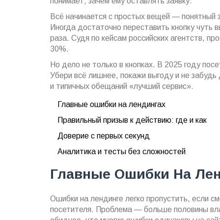
понимает, зачем ему оставлять заявку.
Всё начинается с простых вещей — понятный за
Иногда достаточно переставить кнопку чуть 
раза. Судя по кейсам российских агентств, пр
30%.
Но дело не только в кнопках. В 2025 году пос
Убери всё лишнее, покажи выгоду и не забудь 
и типичных обещаний «лучший сервис».
Главные ошибки на лендингах
Правильный призыв к действию: где и как
Доверие с первых секунд
Аналитика и тесты без сложностей
Главные Ошибки На Ле
Ошибки на лендинге легко пропустить, если смо
посетителя. Проблема — больше половины вла