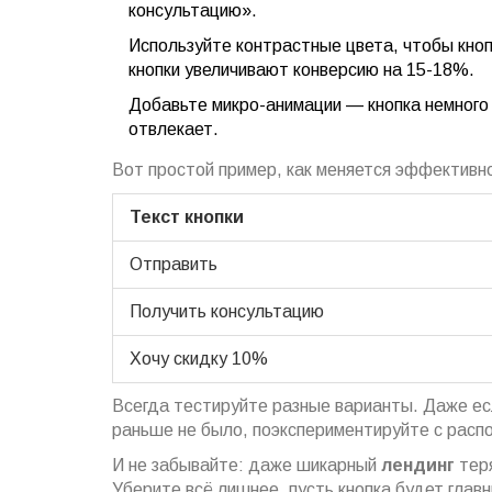
консультацию».
Используйте контрастные цвета, чтобы кноп
кнопки увеличивают конверсию на 15-18%.
Добавьте микро-анимации — кнопка немного 
отвлекает.
Вот простой пример, как меняется эффективн
Текст кнопки
Отправить
Получить консультацию
Хочу скидку 10%
Всегда тестируйте разные варианты. Даже есл
раньше не было, поэкспериментируйте с рас
И не забывайте: даже шикарный
лендинг
теря
Уберите всё лишнее, пусть кнопка будет глав