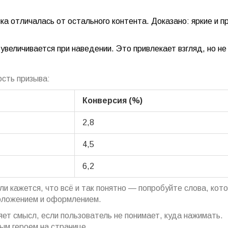
ка отличалась от остального контента. Доказано: яркие и 
увеличивается при наведении. Это привлекает взгляд, но не
ость призыва:
Конверсия (%)
2,8
4,5
6,2
и кажется, что всё и так понятно — попробуйте слова, кот
положением и оформлением.
ет смысл, если пользователь не понимает, куда нажимать.
ным героем на странице.