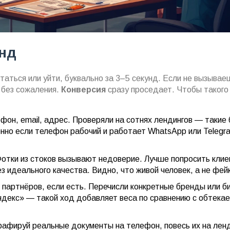
нд
аться или уйти, буквально за 3–5 секунд. Если не вызывае
 без сожаления.
Конверсия
сразу проседает. Чтобы такого
фон, email, адрес. Проверяли на сотнях лендингов — такие 
нно если телефон рабочий и работает WhatsApp или Telegr
отки из стоков вызывают недоверие. Лучше попросить клие
з идеального качества. Видно, что живой человек, а не фей
 партнёров, если есть. Перечисли конкретные бренды или б
Яндекс» — такой ход добавляет веса по сравнению с обтека
афируй реальные документы на телефон, повесь их на лен