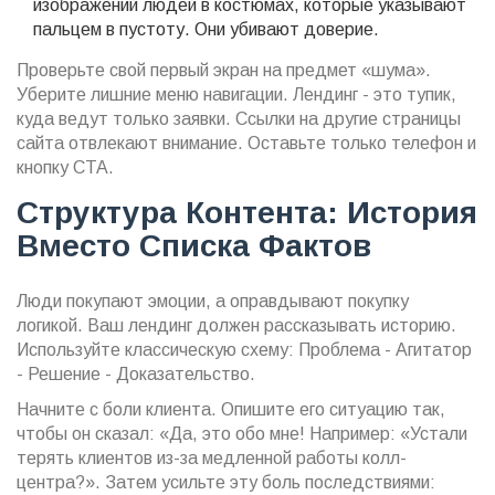
изображений людей в костюмах, которые указывают
пальцем в пустоту. Они убивают доверие.
Проверьте свой первый экран на предмет «шума».
Уберите лишние меню навигации. Лендинг - это тупик,
куда ведут только заявки. Ссылки на другие страницы
сайта отвлекают внимание. Оставьте только телефон и
кнопку CTA.
Структура Контента: История
Вместо Списка Фактов
Люди покупают эмоции, а оправдывают покупку
логикой. Ваш лендинг должен рассказывать историю.
Используйте классическую схему: Проблема - Агитатор
- Решение - Доказательство.
Начните с боли клиента. Опишите его ситуацию так,
чтобы он сказал: «Да, это обо мне! Например: «Устали
терять клиентов из-за медленной работы колл-
центра?». Затем усильте эту боль последствиями: