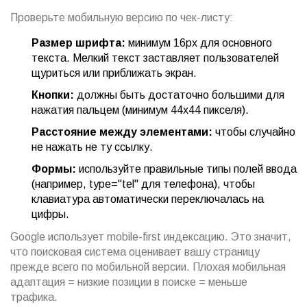
Проверьте мобильную версию по чек-листу:
Размер шрифта:
минимум 16px для основного
текста. Мелкий текст заставляет пользователей
щуриться или приближать экран.
Кнопки:
должны быть достаточно большими для
нажатия пальцем (минимум 44x44 пикселя).
Расстояние между элементами:
чтобы случайно
не нажать не ту ссылку.
Формы:
используйте правильные типы полей ввода
(например, type="tel" для телефона), чтобы
клавиатура автоматически переключалась на
цифры.
Google использует mobile-first индексацию. Это значит,
что поисковая система оценивает вашу страницу
прежде всего по мобильной версии. Плохая мобильная
адаптация = низкие позиции в поиске = меньше
трафика.