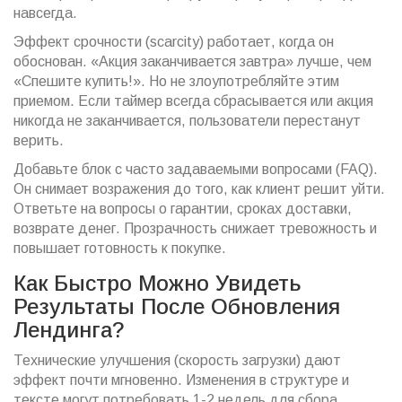
навсегда.
Эффект срочности (scarcity) работает, когда он
обоснован. «Акция заканчивается завтра» лучше, чем
«Спешите купить!». Но не злоупотребляйте этим
приемом. Если таймер всегда сбрасывается или акция
никогда не заканчивается, пользователи перестанут
верить.
Добавьте блок с часто задаваемыми вопросами (FAQ).
Он снимает возражения до того, как клиент решит уйти.
Ответьте на вопросы о гарантии, сроках доставки,
возврате денег. Прозрачность снижает тревожность и
повышает готовность к покупке.
Как Быстро Можно Увидеть
Результаты После Обновления
Лендинга?
Технические улучшения (скорость загрузки) дают
эффект почти мгновенно. Изменения в структуре и
тексте могут потребовать 1-2 недель для сбора