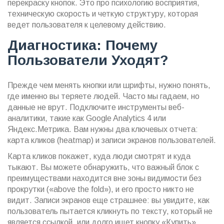
перекраску кнопок. Это про психологию восприятия,
техническую скорость и четкую структуру, которая
ведет пользователя к целевому действию.
Диагностика: Почему
Пользователи Уходят?
Прежде чем менять кнопки или шрифты, нужно понять,
где именно вы теряете людей. Часто мы гадаем, но
данные не врут. Подключите инструменты
веб-
аналитики
, такие как Google Analytics 4 или
Яндекс.Метрика. Вам нужны два ключевых отчета:
карта кликов (heatmap) и записи экранов пользователей.
Карта кликов покажет, куда люди смотрят и куда
тыкают. Вы можете обнаружить, что важный блок с
преимуществами находится вне зоны видимости без
прокрутки («above the fold»), и его просто никто не
видит. Записи экранов еще страшнее: вы увидите, как
пользователь пытается кликнуть по тексту, который не
является ссылкой, или долго ищет кнопку «Купить»,