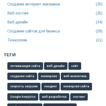
Создание интернет-магазинов
(35)
Веб-хостинг
(35)
Веб-дизайн
(34)
Создание сайтов для бизнеса
(26)
Технологии
(11)
ТЕГИ
оптимизация сайта
веб-дизайн
сайт
создание сайта
конверсия
веб-аналитика
скорость загрузки
лендинг
конверсия сайта
Google Analytics
веб-разработка
хостинг