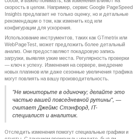
собой, и важно понимать, как изменения влияют на
скорость в целом. Например, сервис Google PageSpeed
Insights предлагает не только оценку, но и детальные
рекомендации о том, как изменить код или
конфигурации для ускорения.
Использование инструментов, таких как GTmetrix или
WebPageTest, может предложить более детальный
анализ. Они предоставляют покадровую запись
загрузки, выявляя узкие места. Регулярность проверки
— ключ к успеху. Изменения на сервере, внедрение
новых плагинов или даже сезонные увеличения трафика
могут повлиять на вашу производительность.
"Не мониторьте в одиночку; делайте это
частью вашей повседневной рутины", —
считает Джеймс Стэнфорд, IT-
специалист и аналитик.
Отследить изменения помогут специальные графики и
отчеты. С течением времени вы увидите, был ли