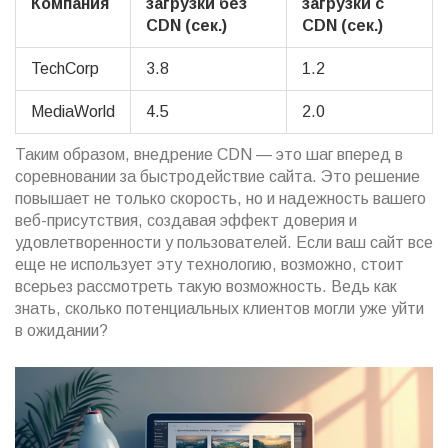
Компания
загрузки без
загрузки с
CDN (сек.)
CDN (сек.)
TechCorp
3.8
1.2
MediaWorld
4.5
2.0
Таким образом, внедрение CDN — это шаг вперед в
соревновании за быстродействие сайта. Это решение
повышает не только скорость, но и надежность вашего
веб-присутствия, создавая эффект доверия и
удовлетворенности у пользователей. Если ваш сайт все
еще не использует эту технологию, возможно, стоит
всерьез рассмотреть такую возможность. Ведь как
знать, сколько потенциальных клиентов могли уже уйти
в ожидании?