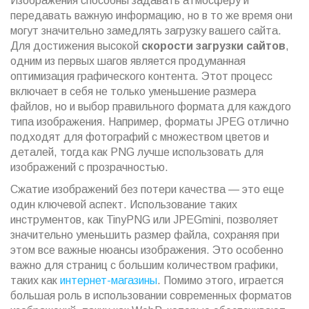
Изображения способны задавать атмосферу и
передавать важную информацию, но в то же время они
могут значительно замедлять загрузку вашего сайта.
Для достижения высокой
скорости загрузки сайтов
,
одним из первых шагов является продуманная
оптимизация графического контента. Этот процесс
включает в себя не только уменьшение размера
файлов, но и выбор правильного формата для каждого
типа изображения. Например, форматы JPEG отлично
подходят для фотографий с множеством цветов и
деталей, тогда как PNG лучше использовать для
изображений с прозрачностью.
Сжатие изображений без потери качества — это еще
один ключевой аспект. Использование таких
инструментов, как TinyPNG или JPEGmini, позволяет
значительно уменьшить размер файла, сохраняя при
этом все важные нюансы изображения. Это особенно
важно для страниц с большим количеством графики,
таких как
интернет-магазины
. Помимо этого, играется
большая роль в использовании современных форматов