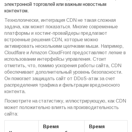
электронной торговлей или важным новостным
контентом.
Технологически, интеграция CDN не такая сложная
задача, как может показаться. Многие современные
платформы и хостинг-провайдеры предлагают
встроенные решения CDN, которые можно
активировать несколькими щелчками мыши. Например,
Cloudflare и Amazon CloudFront предоставляют легкие в
использовании интерфейсы управления. Стоит
отметить, что, помимо ускорения работы сайта, CDN
обеспечивает дополнительный уровень безопасности.
Он помогает защищать сайт от DDoS-атак за счет
распределения трафика и фильтрации вредоносного
контента.
Посмотрите на статистику, иллюстрирующую, как CDN
может положительно влиять на производительность
сайта:
Время
Время