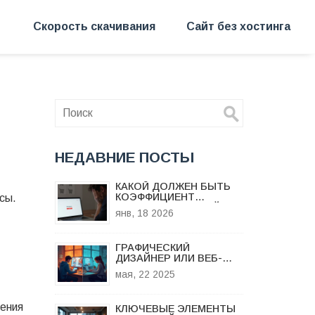
Скорость скачивания
Сайт без хостинга
НЕДАВНИЕ ПОСТЫ
КАКОЙ ДОЛЖЕН БЫТЬ
КОЭФФИЦИЕНТ
сы.
КОНВЕРСИИ НА САЙТЕ:
янв, 18 2026
РЕАЛЬНЫЕ ЦИФРЫ И
КАК ИХ ДОСТИЧЬ
ГРАФИЧЕСКИЙ
ДИЗАЙНЕР ИЛИ ВЕБ-
РАЗРАБОТЧИК: КТО
мая, 22 2025
РЕАЛЬНО
ЗАРАБАТЫВАЕТ
БОЛЬШЕ?
рения
КЛЮЧЕВЫЕ ЭЛЕМЕНТЫ