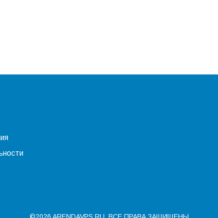
ния
ьности
©2026 ARENDAVPS.RU. ВСЕ ПРАВА ЗАЩИЩЕНЫ