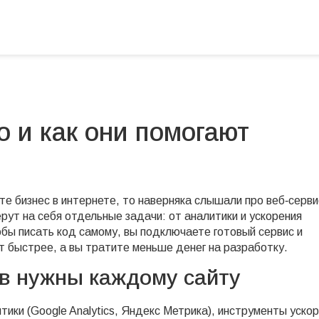
о и как они помогают
те бизнес в интернете, то наверняка слышали про веб‑серви
ут на себя отдельные задачи: от аналитики и ускорения
обы писать код самому, вы подключаете готовый сервис и
т быстрее, а вы тратите меньше денег на разработку.
ов нужны каждому сайту
ики (Google Analytics, Яндекс Метрика), инструменты уско