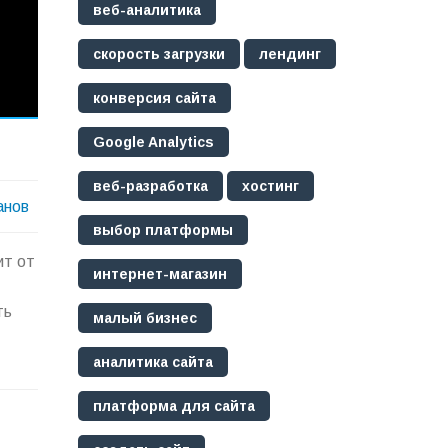
веб-аналитика
скорость загрузки
лендинг
конверсия сайта
Google Analytics
веб-разработка
хостинг
анов
выбор платформы
ит от
интернет-магазин
ть
малый бизнес
аналитика сайта
платформа для сайта