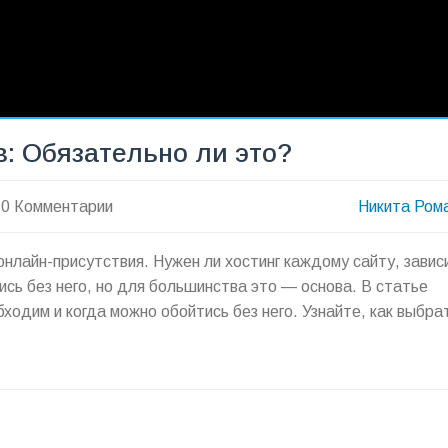
в: Обязательно ли это?
0 Комментарии
Никита Ром
нлайн-присутствия. Нужен ли хостинг каждому сайту, завис
ись без него, но для большинства это — основа. В статье
ходим и когда можно обойтись без него. Узнайте, как выбра