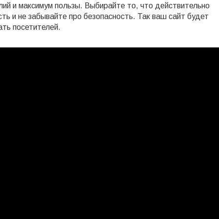
лий и максимум пользы. Выбирайте то, что действительно
ть и не забывайте про безопасность. Так ваш сайт будет
ать посетителей.