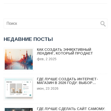
созданный сайт на выбранный вами хостинг. Понимание
всех аспектов поможет избежать возможных проблем и
обеспечить вашему сайту стабильную работу.
НЕДАВНИЕ ПОСТЫ
КАК СОЗДАТЬ ЭФФЕКТИВНЫЙ
ЛЕНДИНГ, КОТОРЫЙ ПРОДАЕТ
фев, 2 2025
ГДЕ ЛУЧШЕ СОЗДАТЬ ИНТЕРНЕТ-
МАГАЗИН В 2026 ГОДУ: ВЫБОР
ПЛАТФОРМЫ
июн, 23 2026
ГДЕ ЛУЧШЕ СДЕЛАТЬ САЙТ САМОМУ: