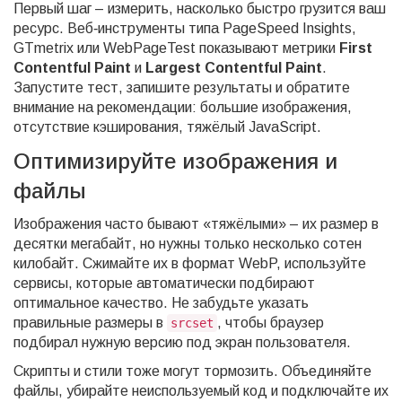
Первый шаг – измерить, насколько быстро грузится ваш
ресурс. Веб‑инструменты типа PageSpeed Insights,
GTmetrix или WebPageTest показывают метрики
First
Contentful Paint
и
Largest Contentful Paint
.
Запустите тест, запишите результаты и обратите
внимание на рекомендации: большие изображения,
отсутствие кэширования, тяжёлый JavaScript.
Оптимизируйте изображения и
файлы
Изображения часто бывают «тяжёлыми» – их размер в
десятки мегабайт, но нужны только несколько сотен
килобайт. Сжимайте их в формат WebP, используйте
сервисы, которые автоматически подбирают
оптимальное качество. Не забудьте указать
правильные размеры в
, чтобы браузер
srcset
подбирал нужную версию под экран пользователя.
Скрипты и стили тоже могут тормозить. Объединяйте
файлы, убирайте неиспользуемый код и подключайте их