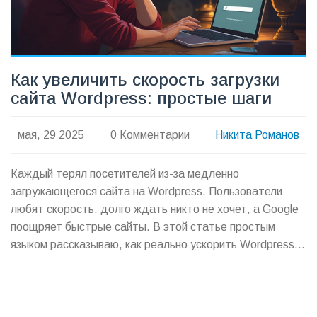
Как увеличить скорость загрузки
сайта Wordpress: простые шаги
мая, 29 2025
0 Комментарии
Никита Романов
Каждый терял посетителей из-за медленно
загружающегося сайта на Wordpress. Пользователи
любят скорость: долго ждать никто не хочет, а Google
поощряет быстрые сайты. В этой статье простым
языком рассказываю, как реально ускорить Wordpress:
без магии, только практические шаги. Фишки,
проверенные на личной практике и опыте коллег.
Прочти один раз — экономь кучу времени на
исправлениях.