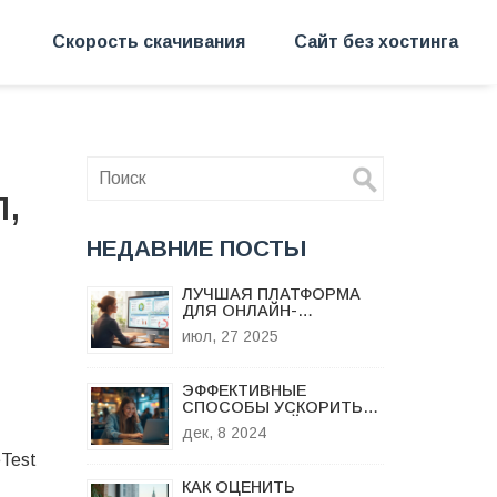
Скорость скачивания
Сайт без хостинга
л,
НЕДАВНИЕ ПОСТЫ
ЛУЧШАЯ ПЛАТФОРМА
ДЛЯ ОНЛАЙН-
ТОРГОВЛИ: КАК
июл, 27 2025
СДЕЛАТЬ ПРАВИЛЬНЫЙ
ВЫБОР В 2025
ЭФФЕКТИВНЫЕ
СПОСОБЫ УСКОРИТЬ
ЗАГРУЗКУ САЙТА НА
дек, 8 2024
ПЛАТФОРМЕ GOOGLE
eTest
КАК ОЦЕНИТЬ