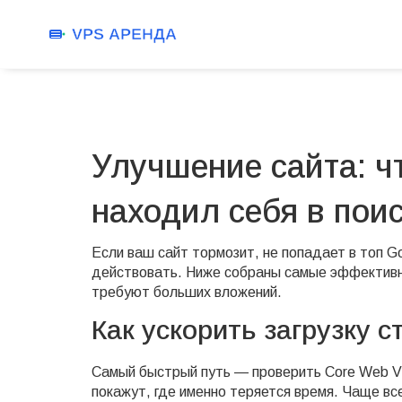
Улучшение сайта: чт
находил себя в пои
Если ваш сайт тормозит, не попадает в топ G
действовать. Ниже собраны самые эффективны
требуют больших вложений.
Как ускорить загрузку с
Самый быстрый путь — проверить Core Web Vi
покажут, где именно теряется время. Чаще в