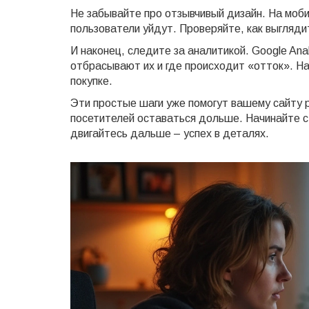
Не забывайте про отзывчивый дизайн. На моби
пользователи уйдут. Проверяйте, как выгляди
И наконец, следите за аналитикой. Google Ana
отбрасывают их и где происходит «отток». На
покупке.
Эти простые шаги уже помогут вашему сайту р
посетителей оставаться дольше. Начинайте с 
двигайтесь дальше – успех в деталях.