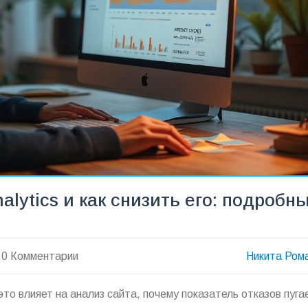
nalytics и как снизить его: подробн
0 Комментарии
Никита Ром
 это влияет на анализ сайта, почему показатель отказов пуга