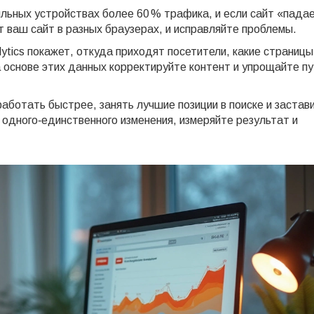
льных устройствах более 60 % трафика, и если сайт «падае
т ваш сайт в разных браузерах, и исправляйте проблемы.
lytics покажет, откуда приходят посетители, какие страницы
 основе этих данных корректируйте контент и упрощайте пу
аботать быстрее, занять лучшие позиции в поиске и застав
одного‑единственного изменения, измеряйте результат и