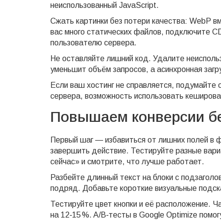
неиспользованный JavaScript.
Сжать картинки без потери качества: WebP в
вас много статических файлов, подключите C
пользователю сервера.
Не оставляйте лишний код. Удалите неисполь
уменьшит объём запросов, а асинхронная загр
Если ваш хостинг не справляется, подумайте
сервера, возможность использовать кешировани
Повышаем конверсии б
Первый шаг — избавиться от лишних полей в 
завершить действие. Тестируйте разные вари
сейчас» и смотрите, что лучше работает.
Разбейте длинный текст на блоки с подзаголо
подряд. Добавьте короткие визуальные подск
Тестируйте цвет кнопки и её расположение. Ч
на 12‑15 %. A/B‑тесты в Google Optimize помо