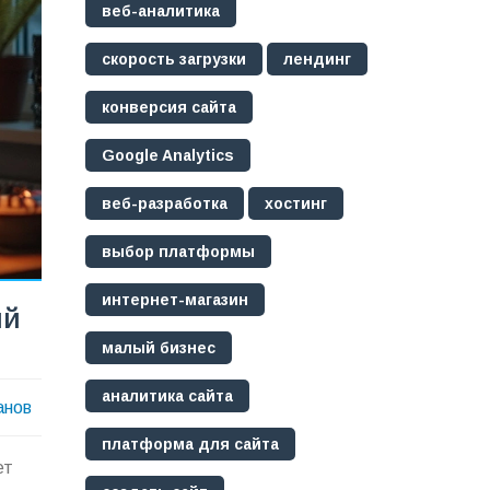
веб-аналитика
скорость загрузки
лендинг
конверсия сайта
Google Analytics
веб-разработка
хостинг
выбор платформы
интернет-магазин
ый
малый бизнес
аналитика сайта
анов
платформа для сайта
ет