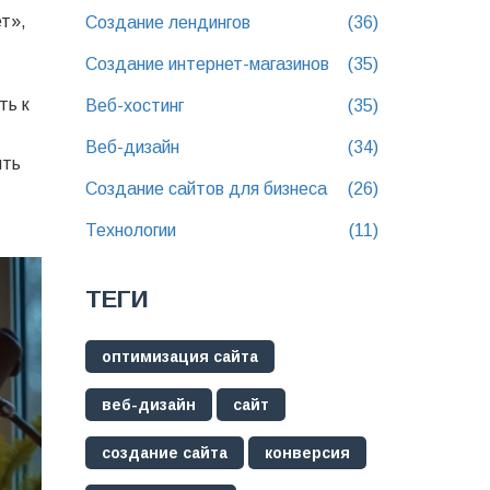
т»,
Создание лендингов
(36)
Создание интернет-магазинов
(35)
ть к
Веб-хостинг
(35)
Веб-дизайн
(34)
ить
Создание сайтов для бизнеса
(26)
Технологии
(11)
ТЕГИ
оптимизация сайта
веб-дизайн
сайт
создание сайта
конверсия