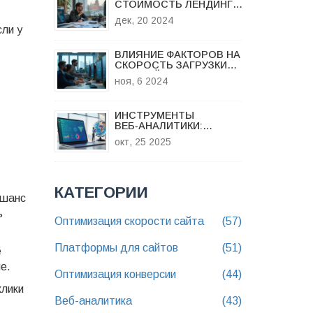
СТОИМОСТЬ ЛЕНДИНГА
ДЛЯ НОВИЧКОВ
дек, 20 2024
ли у
ВЛИЯНИЕ ФАКТОРОВ НА
СКОРОСТЬ ЗАГРУЗКИ
ВЕБ-САЙТА
ноя, 6 2024
ИНСТРУМЕНТЫ
ВЕБ‑АНАЛИТИКИ:
ОБЗОР ЛУЧШИХ
окт, 25 2025
РЕШЕНИЙ
КАТЕГОРИИ
 шанс
ь
Оптимизация скорости сайта
(57)
Платформы для сайтов
(51)
ё
е.
Оптимизация конверсии
(44)
клики
Веб-аналитика
(43)