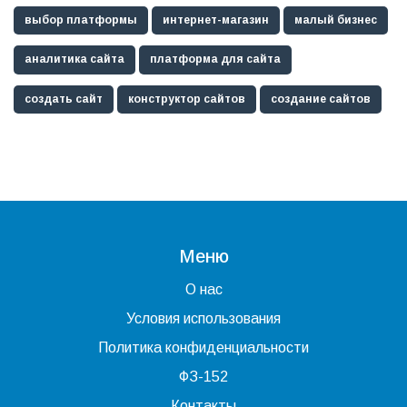
выбор платформы
интернет-магазин
малый бизнес
аналитика сайта
платформа для сайта
создать сайт
конструктор сайтов
создание сайтов
Меню
О нас
Условия использования
Политика конфиденциальности
ФЗ-152
Контакты