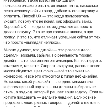
интерфейса
. Также известен как
дизайн
пользовательского опыта
, он
влияет на то, насколько
легко человеку найти товар, добавить его в корзину и
оплатить. Плохой UX — это когда пользователь
уходит, потому что не понял, как оформить заказ.
Хороший UX — когда он не задумывается, просто
делает покупку. Это не про красивые кнопки, а про
логику. И это то, что отличает успешные сайты от тех,
что просто «выглядят неплохо».
Многие думают, что дизайн — это разовое дело:
сделали, закрыли, забыли. Но реальность такова:
дизайн — это постоянная оптимизация. Вы тестируете,
измеряете, меняете. Скорость загрузки, расположение
кнопки «Купить», цвет фона — всё это влияет на
конверсию. И всё это относится к типам веб-дизайна.
Не важно, какой у вас сайт — лендинг, магазин или
информационный портал — вы должны выбирать не
стиль, а подход, который решает вашу задачу. Если вы
хотите продавать — делайте лендинг. Если хотите
продавать много разных товаров — делайте магазин с