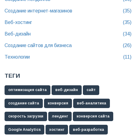
Создание интернет-магазинов
(35)
Веб-хостинг
(35)
Веб-дизайн
(34)
Создание сайтов для бизнеса
(26)
Технологии
(11)
ТЕГИ
оптимизация сайта
веб-дизайн
сайт
создание сайта
конверсия
веб-аналитика
скорость загрузки
лендинг
конверсия сайта
Google Analytics
хостинг
веб-разработка