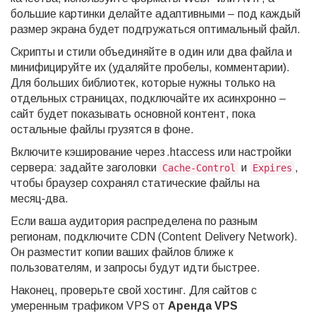
большие картинки делайте адаптивными – под каждый
размер экрана будет подгружаться оптимальный файл.
Скрипты и стили объединяйте в один или два файла и
минифицируйте их (удаляйте пробелы, комментарии).
Для больших библиотек, которые нужны только на
отдельных страницах, подключайте их асинхронно –
сайт будет показывать основной контент, пока
остальные файлы грузятся в фоне.
Включите кэширование через .htaccess или настройки
сервера: задайте заголовки
и
,
Cache-Control
Expires
чтобы браузер сохранял статические файлы на
месяц‑два.
Если ваша аудитория распределена по разным
регионам, подключите CDN (Content Delivery Network).
Он разместит копии ваших файлов ближе к
пользователям, и запросы будут идти быстрее.
Наконец, проверьте свой хостинг. Для сайтов с
умеренным трафиком VPS от
Аренда VPS