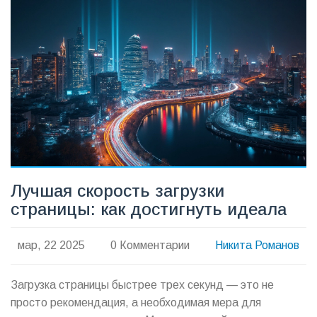
Лучшая скорость загрузки
страницы: как достигнуть идеала
мар, 22 2025
0 Комментарии
Никита Романов
Загрузка страницы быстрее трех секунд — это не
просто рекомендация, а необходимая мера для