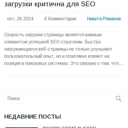
загрузки критична для SEO
окт, 26 2024
0 Комментарии
Никита Романов
Скорость загрузки страницы является важным
элементом успешной SEO стратегии. Быстро
загружающиеся веб-страницы не только улучшают
пользовательский опыт, но и позитивно влияют на
позиции в поисковых системах. Это связано с тем, что
поисковики, такие как Google, учитывают скорость
загрузки при ранжировании сайтов. Понимание и
оптимизация скорости загрузки могут привести к
повышению трафика и увеличению конверсий.
НЕДАВНИЕ ПОСТЫ