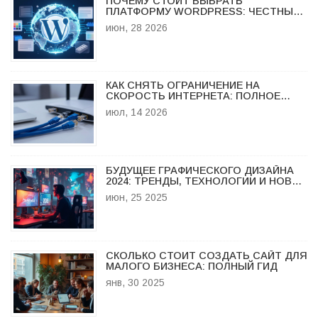
ПОЧЕМУ СТОИТ ВЫБРАТЬ
ПЛАТФОРМУ WORDPRESS: ЧЕСТНЫЙ
РАЗБОР ПЛЮСОВ И МИНУСОВ В 2026
июн, 28 2026
ГОДУ
КАК СНЯТЬ ОГРАНИЧЕНИЕ НА
СКОРОСТЬ ИНТЕРНЕТА: ПОЛНОЕ
РУКОВОДСТВО ПО РАЗГОНУ
июл, 14 2026
СОЕДИНЕНИЯ
БУДУЩЕЕ ГРАФИЧЕСКОГО ДИЗАЙНА
2024: ТРЕНДЫ, ТЕХНОЛОГИИ И НОВЫЕ
ГОРИЗОНТЫ
июн, 25 2025
СКОЛЬКО СТОИТ СОЗДАТЬ САЙТ ДЛЯ
МАЛОГО БИЗНЕСА: ПОЛНЫЙ ГИД
янв, 30 2025