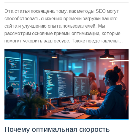
Эта статья посвящена тому, как методы SEO могут
способствовать снижению времени загрузки вашего
сайта и улучшению опыта пользователей. Мы
рассмотрим основные приемы оптимизации, которые
помогут ускорить ваш ресурс. Также представлены
советы по улучшению производительности и
практическим аспектам внедрения изменений. Читатели
узнают, как скорость загрузки может влиять на
ранжирование в поисковых системах. В статье собраны
факты и практические советы, которые помогут
сделать сайт более отзывчивым и эффективным.
Почему оптимальная скорость