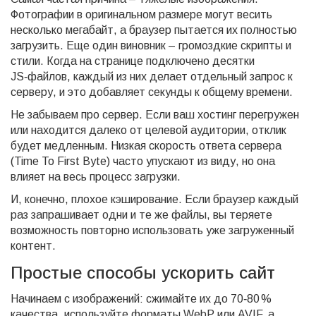
Фотографии в оригинальном размере могут весить
несколько мегабайт, а браузер пытается их полностью
загрузить. Еще один виновник – громоздкие скрипты и
стили. Когда на странице подключено десятки
JS‑файлов, каждый из них делает отдельный запрос к
серверу, и это добавляет секунды к общему времени.
Не забываем про сервер. Если ваш хостинг перегружен
или находится далеко от целевой аудитории, отклик
будет медленным. Низкая скорость ответа сервера
(Time To First Byte) часто упускают из виду, но она
влияет на весь процесс загрузки.
И, конечно, плохое кэширование. Если браузер каждый
раз запрашивает одни и те же файлы, вы теряете
возможность повторно использовать уже загруженный
контент.
Простые способы ускорить сайт
Начинаем с изображений: сжимайте их до 70‑80 %
качества, используйте форматы WebP или AVIF, а