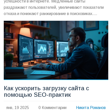
успешности в интернете. Медленные сайты
раздражают пользователей, увеличивают показатели
отказа и понижают ранжирование в поисковиках.
Рассмотрим оптимальную скорость, интернет-мифы и
подходы к ускорению. Узнаем, как сокращение времени
загрузки может повысить удержание пользователей и их
удовлетворенность.
Как ускорить загрузку сайта с
помощью SEO-практик
янв, 19 2025
0 Комментарии
Никита Романов