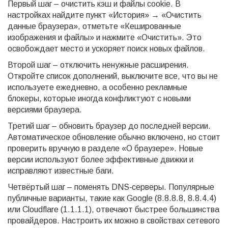
Первый шаг – очистить кэш и файлы cookie. В
настройках найдите пункт «История» → «Очистить
данные браузера», отметьте «Кешированные
изображения и файлы» и нажмите «Очистить». Это
освобождает место и ускоряет поиск новых файлов.
Второй шаг – отключить ненужные расширения.
Откройте список дополнений, выключите все, что вы не
используете ежедневно, а особенно рекламные
блокеры, которые иногда конфликтуют с новыми
версиями браузера.
Третий шаг – обновить браузер до последней версии.
Автоматическое обновление обычно включено, но стоит
проверить вручную в разделе «О браузере». Новые
версии используют более эффективные движки и
исправляют известные баги.
Четвёртый шаг – поменять DNS‑серверы. Популярные
публичные варианты, такие как Google (8.8.8.8, 8.8.4.4)
или Cloudflare (1.1.1.1), отвечают быстрее большинства
провайдеров. Настроить их можно в свойствах сетевого