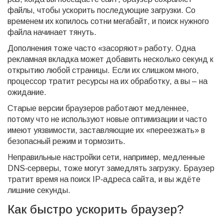
файлы, чтобы ускорить последующие загрузки. Со
временем их копилось сотни мегабайт, и поиск нужного
файла начинает тянуть.
Дополнения тоже часто «засоряют» работу. Одна
рекламная вкладка может добавить несколько секунд к
открытию любой страницы. Если их слишком много,
процессор тратит ресурсы на их обработку, а вы – на
ожидание.
Старые версии браузеров работают медленнее,
потому что не используют новые оптимизации и часто
имеют уязвимости, заставляющие их «переезжать» в
безопасный режим и тормозить.
Неправильные настройки сети, например, медленные
DNS‑серверы, тоже могут замедлять загрузку. Браузер
тратит время на поиск IP‑адреса сайта, и вы ждёте
лишние секунды.
Как быстро ускорить браузер?