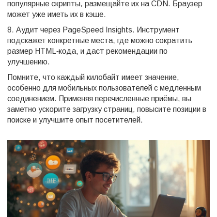
популярные скрипты, размещайте их на CDN. Браузер
может уже иметь их в кэше.
8. Аудит через PageSpeed Insights. Инструмент
подскажет конкретные места, где можно сократить
размер HTML‑кода, и даст рекомендации по
улучшению.
Помните, что каждый килобайт имеет значение,
особенно для мобильных пользователей с медленным
соединением. Применяя перечисленные приёмы, вы
заметно ускорите загрузку страниц, повысите позиции в
поиске и улучшите опыт посетителей.