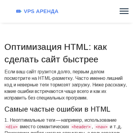
Оптимизация HTML: как
сделать сайт быстрее
Если ваш сайт грузится долго, первым делом
посмотрите на HTML‑разметку. Часто именно лишний
код и неверные теги тормозят загрузку. Ниже расскажу,
какие ошибки встречаются чаще всего и как их
исправить без специальных программ.
Самые частые ошибки в HTML
1. Неоптимальные теги — например, использование
вместо семантических
,
и т.д.
<div>
<header>
<nav>