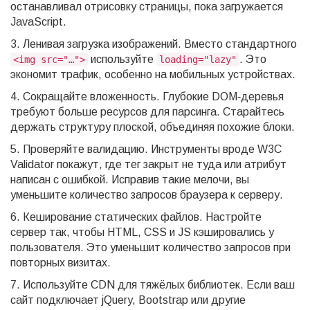
останавливал отрисовку страницы, пока загружается
JavaScript.
3. Ленивая загрузка изображений. Вместо стандартного
используйте
. Это
<img src="…">
loading="lazy"
экономит трафик, особенно на мобильных устройствах.
4. Сокращайте вложенность. Глубокие DOM‑деревья
требуют больше ресурсов для парсинга. Старайтесь
держать структуру плоской, объединяя похожие блоки.
5. Проверяйте валидацию. Инструменты вроде W3C
Validator покажут, где тег закрыт не туда или атрибут
написан с ошибкой. Исправив такие мелочи, вы
уменьшите количество запросов браузера к серверу.
6. Кеширование статических файлов. Настройте
сервер так, чтобы HTML, CSS и JS кэшировались у
пользователя. Это уменьшит количество запросов при
повторных визитах.
7. Используйте CDN для тяжёлых библиотек. Если ваш
сайт подключает jQuery, Bootstrap или другие