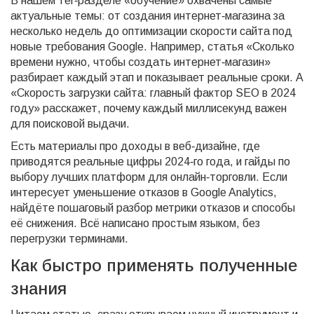
В нашем тег‑разделе «обучение» охвачены самые
актуальные темы: от создания интернет‑магазина за
несколько недель до оптимизации скорости сайта под
новые требования Google. Например, статья «Сколько
времени нужно, чтобы создать интернет‑магазин»
разбирает каждый этап и показывает реальные сроки. А
«Скорость загрузки сайта: главный фактор SEO в 2024
году» расскажет, почему каждый миллисекунд важен
для поисковой выдачи.
Есть материалы про доходы в веб‑дизайне, где
приводятся реальные цифры 2024‑го года, и гайды по
выбору лучших платформ для онлайн‑торговли. Если
интересует уменьшение отказов в Google Analytics,
найдёте пошаговый разбор метрики отказов и способы
её снижения. Всё написано простым языком, без
перегрузки терминами.
Как быстро применять полученные
знания