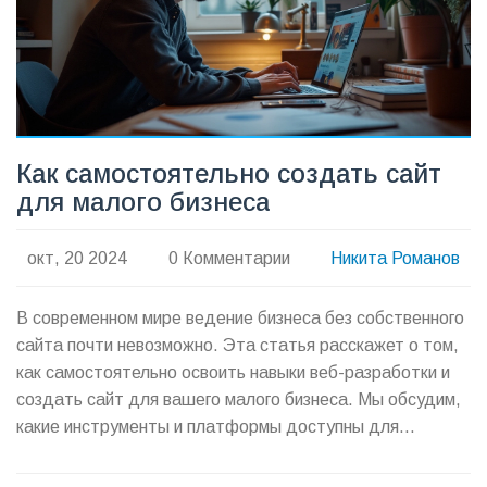
Как самостоятельно создать сайт
для малого бизнеса
окт, 20 2024
0 Комментарии
Никита Романов
В современном мире ведение бизнеса без собственного
сайта почти невозможно. Эта статья расскажет о том,
как самостоятельно освоить навыки веб-разработки и
создать сайт для вашего малого бизнеса. Мы обсудим,
какие инструменты и платформы доступны для
новичков, как выбрать подходящий хостинг и доменное
имя, а также поделимся полезными советами по дизайну