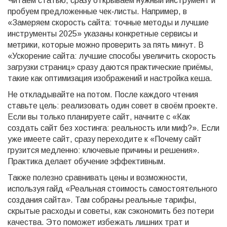
Читаем статью, сразу открываем нужный инструмент и
пробуем предложенные чек‑листы. Например, в
«Замеряем скорость сайта: точные методы и лучшие
инструменты 2025» указаны конкретные сервисы и
метрики, которые можно проверить за пять минут. В
«Ускорение сайта: лучшие способы увеличить скорость
загрузки страниц» сразу даются практические приёмы,
такие как оптимизация изображений и настройка кеша.
Не откладывайте на потом. После каждого чтения
ставьте цель: реализовать один совет в своём проекте.
Если вы только планируете сайт, начните с «Как
создать сайт без хостинга: реальность или миф?». Если
уже имеете сайт, сразу переходите к «Почему сайт
грузится медленно: ключевые причины и решения».
Практика делает обучение эффективным.
Также полезно сравнивать цены и возможности,
используя гайд «Реальная стоимость самостоятельного
создания сайта». Там собраны реальные тарифы,
скрытые расходы и советы, как сэкономить без потери
качества. Это поможет избежать лишних трат и