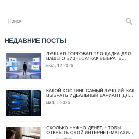
веб-страницы, чтобы сделать её привлекательной и
доступной для клиентов.
НЕДАВНИЕ ПОСТЫ
ЛУЧШАЯ ТОРГОВАЯ ПЛОЩАДКА ДЛЯ
ВАШЕГО БИЗНЕСА: КАК ВЫБРАТЬ
ПЛАТФОРМУ В 2026 ГОДУ
июл, 12 2026
КАКОЙ ХОСТИНГ САМЫЙ ЛУЧШИЙ: КАК
ВЫБРАТЬ ИДЕАЛЬНЫЙ ВАРИАНТ ДЛЯ
ВАШЕГО САЙТА В 2026 ГОДУ
мая, 1 2026
СКОЛЬКО НУЖНО ДЕНЕГ, ЧТОБЫ
ОТКРЫТЬ СВОЙ ИНТЕРНЕТ-МАГАЗИН
В 2025 ГОДУ