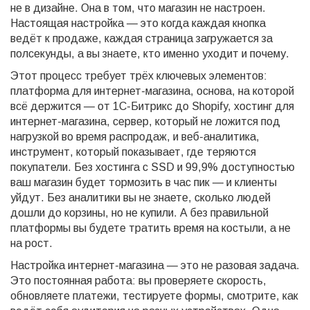
не в дизайне. Она в том, что магазин не настроен.
Настоящая настройка — это когда каждая кнопка
ведёт к продаже, каждая страница загружается за
полсекунды, а вы знаете, кто именно уходит и почему.
Этот процесс требует трёх ключевых элементов:
платформа для интернет-магазина
,
основа, на которой
всё держится — от 1С-Битрикс до Shopify
,
хостинг для
интернет-магазина
,
сервер, который не ложится под
нагрузкой во время распродаж
, и
веб-аналитика
,
инструмент, который показывает, где теряются
покупатели
. Без хостинга с SSD и 99,9% доступностью
ваш магазин будет тормозить в час пик — и клиенты
уйдут. Без аналитики вы не знаете, сколько людей
дошли до корзины, но не купили. А без правильной
платформы вы будете тратить время на костыли, а не
на рост.
Настройка интернет-магазина — это не разовая задача.
Это постоянная работа: вы проверяете скорость,
обновляете платежи, тестируете формы, смотрите, как