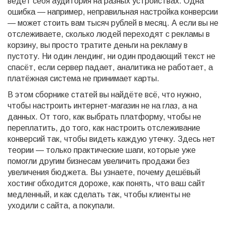
ведёт себя аудитория на разных устройствах. Одна
ошибка — например, неправильная настройка конверсии
— может стоить вам тысяч рублей в месяц. А если вы не
отслеживаете, сколько людей переходят с рекламы в
корзину, вы просто тратите деньги на рекламу в
пустоту. Ни один лендинг, ни один продающий текст не
спасёт, если сервер падает, аналитика не работает, а
платёжная система не принимает карты.
В этом сборнике статей вы найдёте всё, что нужно,
чтобы настроить интернет-магазин не на глаз, а на
данных. От того, как выбрать платформу, чтобы не
переплатить, до того, как настроить отслеживание
конверсий так, чтобы видеть каждую утечку. Здесь нет
теории — только практические шаги, которые уже
помогли другим бизнесам увеличить продажи без
увеличения бюджета. Вы узнаете, почему дешёвый
хостинг обходится дороже, как понять, что ваш сайт
медленный, и как сделать так, чтобы клиенты не
уходили с сайта, а покупали.