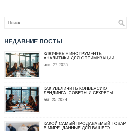
разработчика. Также обсуждаются типичные ошибки,
которых следует избегать, и как оценить свою работу
правильно. Цель — помочь новым специалистам
уверенно входить на рынок.
НЕДАВНИЕ ПОСТЫ
КЛЮЧЕВЫЕ ИНСТРУМЕНТЫ
АНАЛИТИКИ ДЛЯ ОПТИМИЗАЦИИ
САЙТА
янв, 27 2025
КАК УВЕЛИЧИТЬ КОНВЕРСИЮ
ЛЕНДИНГА: СОВЕТЫ И СЕКРЕТЫ
авг, 25 2024
КАКОЙ САМЫЙ ПРОДАВАЕМЫЙ ТОВАР
В МИРЕ: ДАННЫЕ ДЛЯ ВАШЕГО