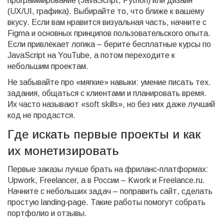
программирование (JavaScript, Python) или дизайн
(UX/UI, графика). Выбирайте то, что ближе к вашему
вкусу. Если вам нравится визуальная часть, начните с
Figma и основных принципов пользовательского опыта.
Если привлекает логика – берите бесплатные курсы по
JavaScript на YouTube, а потом переходите к
небольшим проектам.
Не забывайте про «мягкие» навыки: умение писать тех.
задания, общаться с клиентами и планировать время.
Их часто называют «soft skills», но без них даже лучший
код не продастся.
Где искать первые проекты и как
их монетизировать
Первые заказы лучше брать на фриланс‑платформах:
Upwork, Freelancer, а в России – Kwork и Freelance.ru.
Начните с небольших задач – поправить сайт, сделать
простую landing‑page. Такие работы помогут собрать
портфолио и отзывы.