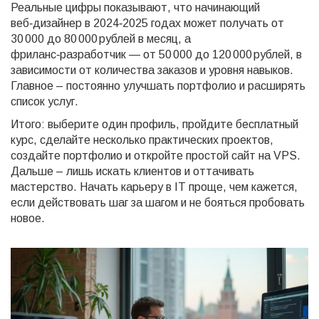
Реальные цифры показывают, что начинающий
веб‑дизайнер в 2024‑2025 годах может получать от
30 000 до 80 000 рублей в месяц, а
фриланс‑разработчик — от 50 000 до 120 000 рублей, в
зависимости от количества заказов и уровня навыков.
Главное – постоянно улучшать портфолио и расширять
список услуг.
Итого: выберите один профиль, пройдите бесплатный
курс, сделайте несколько практических проектов,
создайте портфолио и откройте простой сайт на VPS.
Дальше – лишь искать клиентов и оттачивать
мастерство. Начать карьеру в IT проще, чем кажется,
если действовать шаг за шагом и не бояться пробовать
новое.