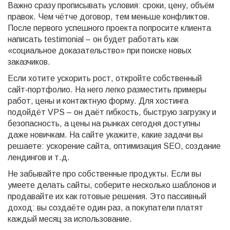
Важно сразу прописывать условия: сроки, цену, объём
правок. Чем чётче договор, тем меньше конфликтов.
После первого успешного проекта попросите клиента
написать testimonial – он будет работать как
«социальное доказательство» при поиске новых
заказчиков.
Если хотите ускорить рост, откройте собственный
сайт‑портфолио. На него легко разместить примеры
работ, цены и контактную форму. Для хостинга
подойдёт VPS – он даёт гибкость, быструю загрузку и
безопасность, а цены на рынках сегодня доступны
даже новичкам. На сайте укажите, какие задачи вы
решаете: ускорение сайта, оптимизация SEO, создание
лендингов и т.д.
Не забывайте про собственные продукты. Если вы
умеете делать сайты, соберите несколько шаблонов и
продавайте их как готовые решения. Это пассивный
доход: вы создаёте один раз, а покупатели платят
каждый месяц за использование.