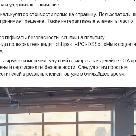
тся и удерживают внимание.
калькулятор стоимости прямо на страницу. Пользователь, 
 принимает решение. Такие интерактивные элементы часто
ертификаты безопасности, ссылки на политику
гда пользователь видит «https», «PCI‑DSS», «Мы в соцсетя
х.
естируйте изменения, улучшайте скорость и делайте CTA я
цены и сертификаты безопасности. Следуя этим простым
етителей в реальных клиентов уже в ближайшее время.