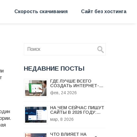
Скорость скачивания
Сайт без хостинга
НЕДАВНИЕ ПОСТЫ
ли
т
ГДЕ ЛУЧШЕ ВСЕГО
СОЗДАТЬ ИНТЕРНЕТ-
МАГАЗИН В 2026 ГОДУ
фев, 24 2026
НА ЧЕМ СЕЙЧАС ПИШУТ
 один
САЙТЫ В 2026 ГОДУ:
ЛУЧШИЕ ПЛАТФОРМЫ И
ории.
мар, 8 2026
ТЕХНОЛОГИИ
вая
ЧТО ВЛИЯЕТ НА