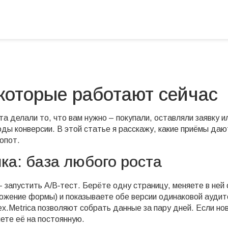
которые работают сейчас
а делали то, что вам нужно – покупали, оставляли заявку и
ды конверсии. В этой статье я расскажу, какие приёмы даю
опот.
ка: база любого роста
– запустить A/B‑тест. Берёте одну страницу, меняете в ней
оложение формы) и показываете обе версии одинаковой аудит
x.Metrica позволяют собрать данные за пару дней. Если но
ете её на постоянную.