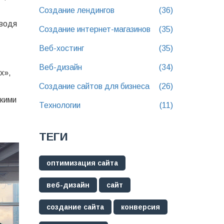
Создание лендингов
(36)
вводя
Создание интернет-магазинов
(35)
Веб-хостинг
(35)
Веб-дизайн
(34)
х»,
Создание сайтов для бизнеса
(26)
ркими
Технологии
(11)
ТЕГИ
оптимизация сайта
веб-дизайн
сайт
создание сайта
конверсия