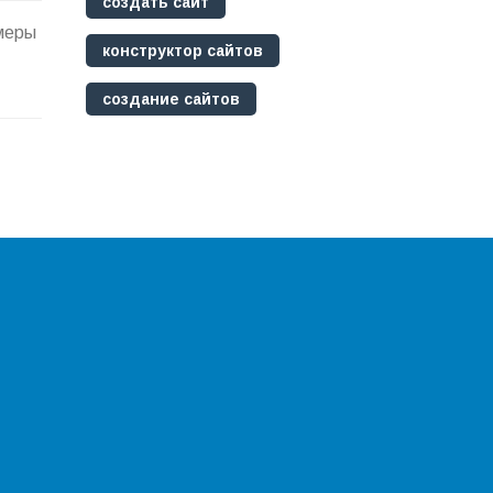
создать сайт
имеры
конструктор сайтов
создание сайтов