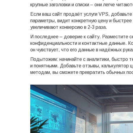
крупные заголовки и списки – они легче читаю
Если ваш сайт продаёт услуги VPS, добавьте 
параметры, видит конкретную цену и быстрее
увеличивают конверсию в 2‑3 раза.
И последнее – доверие к сайту. Разместите с
конфиденциальности и контактные данные. Ко
он чувствует, что его данные в надёжных рука
Подытожим: начинайте с аналитики, быстро т
и понятными. Добавьте отзывы, калькулятор 
методам, вы сможете превратить обычных пос