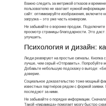
Важно следить за метрикой отказов и времене
пользователю не хватает нужной информации 
сайт: оптимизируйте изображения, включите 
загрузка – это уже часть конверсии.
Не забывайте о воронке продаж. Подключите ц
просмотр страницы благодарности. Это даст 
улучшить.
Психология и дизайн: к
Люди реагируют на простые сигналы. Кнопка с
лучше, чем серый «Отправить». Попробуйте и
Добавьте небольшую подсказку о выгоде: «Бе
доверие.
Социальное доказательство тоже мощный фак
известных партнёров рядом с формой заявки. 
последуют за ними.
Не забывайте о порядке информации. Сначала
Такой «пирамида» помогает мозгу быстро схв