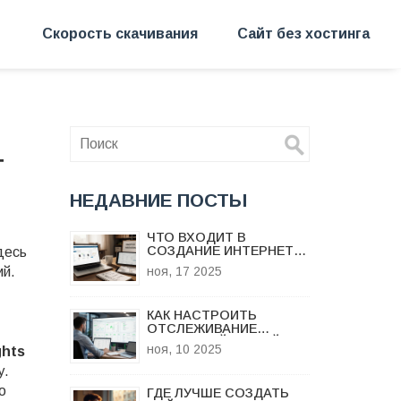
Скорость скачивания
Сайт без хостинга
т
НЕДАВНИЕ ПОСТЫ
ЧТО ВХОДИТ В
СОЗДАНИЕ ИНТЕРНЕТ-
десь
МАГАЗИНА:
ий.
ноя, 17 2025
ПОШАГОВЫЙ РАЗБОР
ОТ ИДЕИ ДО ПРОДАЖ
КАК НАСТРОИТЬ
ОТСЛЕЖИВАНИЕ
КОНВЕРСИЙ НА САЙТЕ:
ноя, 10 2025
ghts
ПОШАГОВОЕ
РУКОВОДСТВО ДЛЯ
у.
БИЗНЕСА
о
ГДЕ ЛУЧШЕ СОЗДАТЬ