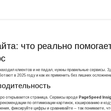
йта: что реально помогае
рс
 находил клиентов и не падал, нужны правильные сервисы. З
отают в 2025 году и как их применить без лишних осложнен
зводительность
тро открывается страница. Сервисы вроде
PageSpeed Insi
рекомендации по оптимизации картинок, кэшированию и код
нения, фиксируйте цифры и сравнивайте – так понимаете, чт