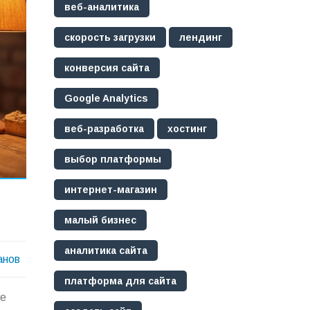
веб-аналитика
скорость загрузки
лендинг
конверсия сайта
Google Analytics
веб-разработка
хостинг
выбор платформы
интернет-магазин
малый бизнес
аналитика сайта
анов
платформа для сайта
ые