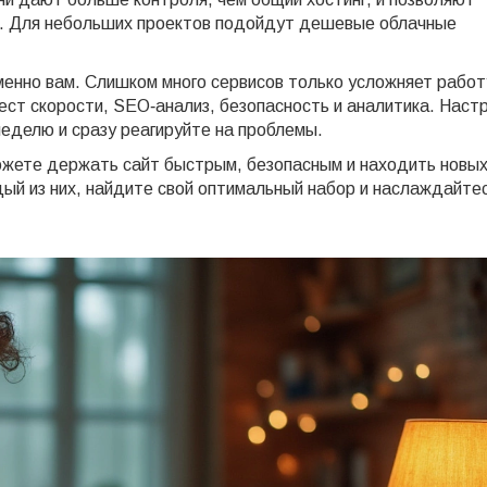
ы. Для небольших проектов подойдут дешевые облачные
менно вам. Слишком много сервисов только усложняет работ
ест скорости, SEO‑анализ, безопасность и аналитика. Наст
неделю и сразу реагируйте на проблемы.
ожете держать сайт быстрым, безопасным и находить новы
дый из них, найдите свой оптимальный набор и наслаждайте