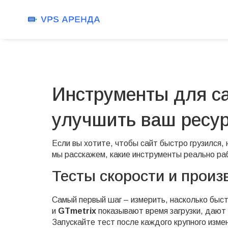
Инструменты для са
улучшить ваш ресу
Если вы хотите, чтобы сайт быстро грузился,
мы расскажем, какие инструменты реально раб
Тесты скорости и прои
Самый первый шаг – измерить, насколько быс
и
GTmetrix
показывают время загрузки, дают 
Запускайте тест после каждого крупного изме