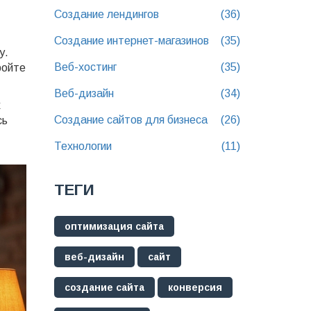
Создание лендингов
(36)
Создание интернет-магазинов
(35)
у.
Веб-хостинг
(35)
ройте
Веб-дизайн
(34)
х
Создание сайтов для бизнеса
(26)
сь
Технологии
(11)
ТЕГИ
оптимизация сайта
веб-дизайн
сайт
создание сайта
конверсия